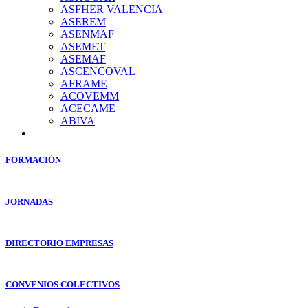
ASFHER VALENCIA
ASEREM
ASENMAF
ASEMET
ASEMAF
ASCENCOVAL
AFRAME
ACOVEMM
ACECAME
ABIVA
FORMACIÓN
JORNADAS
DIRECTORIO EMPRESAS
CONVENIOS COLECTIVOS