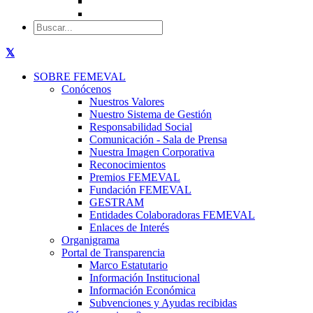
SOBRE FEMEVAL
Conócenos
Nuestros Valores
Nuestro Sistema de Gestión
Responsabilidad Social
Comunicación - Sala de Prensa
Nuestra Imagen Corporativa
Reconocimientos
Premios FEMEVAL
Fundación FEMEVAL
GESTRAM
Entidades Colaboradoras FEMEVAL
Enlaces de Interés
Organigrama
Portal de Transparencia
Marco Estatutario
Información Institucional
Información Económica
Subvenciones y Ayudas recibidas