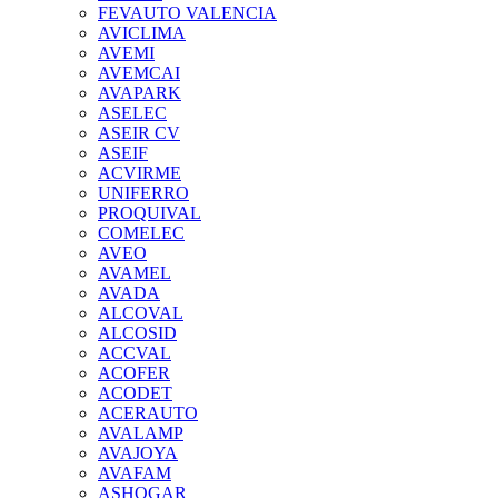
FEVAUTO VALENCIA
AVICLIMA
AVEMI
AVEMCAI
AVAPARK
ASELEC
ASEIR CV
ASEIF
ACVIRME
UNIFERRO
PROQUIVAL
COMELEC
AVEO
AVAMEL
AVADA
ALCOVAL
ALCOSID
ACCVAL
ACOFER
ACODET
ACERAUTO
AVALAMP
AVAJOYA
AVAFAM
ASHOGAR