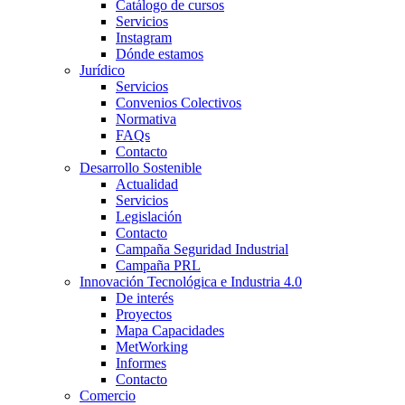
Catálogo de cursos
Servicios
Instagram
Dónde estamos
Jurídico
Servicios
Convenios Colectivos
Normativa
FAQs
Contacto
Desarrollo Sostenible
Actualidad
Servicios
Legislación
Contacto
Campaña Seguridad Industrial
Campaña PRL
Innovación Tecnológica e Industria 4.0
De interés
Proyectos
Mapa Capacidades
MetWorking
Informes
Contacto
Comercio