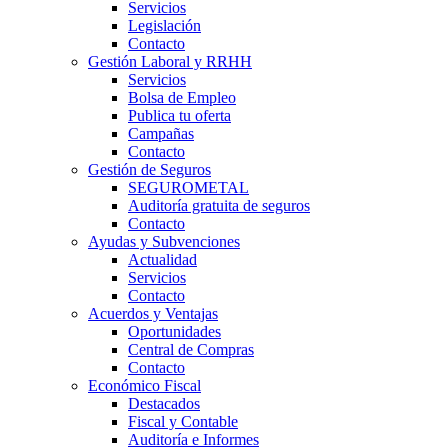
Servicios
Legislación
Contacto
Gestión Laboral y RRHH
Servicios
Bolsa de Empleo
Publica tu oferta
Campañas
Contacto
Gestión de Seguros
SEGUROMETAL
Auditoría gratuita de seguros
Contacto
Ayudas y Subvenciones
Actualidad
Servicios
Contacto
Acuerdos y Ventajas
Oportunidades
Central de Compras
Contacto
Económico Fiscal
Destacados
Fiscal y Contable
Auditoría e Informes