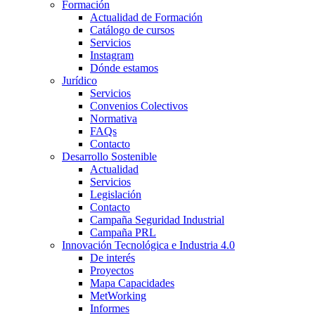
Formación
Actualidad de Formación
Catálogo de cursos
Servicios
Instagram
Dónde estamos
Jurídico
Servicios
Convenios Colectivos
Normativa
FAQs
Contacto
Desarrollo Sostenible
Actualidad
Servicios
Legislación
Contacto
Campaña Seguridad Industrial
Campaña PRL
Innovación Tecnológica e Industria 4.0
De interés
Proyectos
Mapa Capacidades
MetWorking
Informes