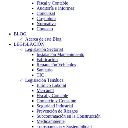
Fiscal y Contable
Auditoría e Informes
Concursal
Coyuntura
Normativa
Contacto
BLOG
Acerca de este Blog
LEGISLACIÓN
Legislación Sectorial
Instalación Mantenimiento
Fabricación
Reparación Vehículos
Sanitario
TIC
Legislación Temática
Jurídico Laboral
Mercantil
Fiscal y Contable
Comercio y Consumo
Seguridad Industrial
Prevención de Riesgos
Subcontratación en la Construcción
Medioambiente
Transparencia y Sostenibilidad