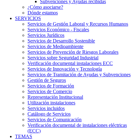
Subvenciones y Ayudas recibidas
¿Cómo asociarse?
Dónde estamos
SERVICIOS
Servicios de Gestión Laboral y Recursos Humanos
Servicios Económico - Fiscales
Servicios Jurídicos
Servicios de Desarrollo Sostenible
Servicios de Medioambiente
Servicios de Prevención de Riesgos Laborales
Servicios sobre Seguridad Industrial
Verificación documental instalaciones ECC
Servicios de Innovación y Tecnología
Servicios de Tramitación de Ayudas y Subvenciones
Gestión de Seguros
Servicios de Formación
Servicios de Comercio
Representación Institucional
Utilización instalaciones
Servicios incluidos
Catálogo de Servicios
Servicios de Comunicación
Verificación documental de instalaciones eléctricas
(ECC)
TEMAS