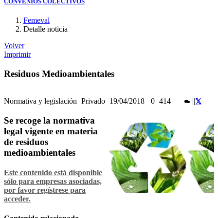
CONVENIOS COLECTIVOS
Femeval
Detalle noticia
Volver
Imprimir
Residuos Medioambientales
Normativa y legislación
Privado
19/04/2018
0
414
|
|
Se recoge la normativa
legal vigente en materia
de residuos
medioambientales
Este contenido está disponible
sólo para empresas asociadas,
por favor regístrese para
acceder.