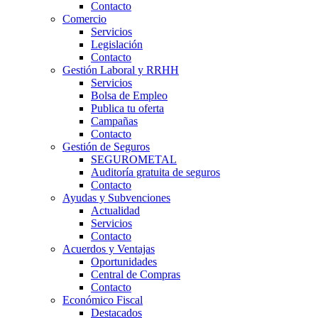
Contacto
Comercio
Servicios
Legislación
Contacto
Gestión Laboral y RRHH
Servicios
Bolsa de Empleo
Publica tu oferta
Campañas
Contacto
Gestión de Seguros
SEGUROMETAL
Auditoría gratuita de seguros
Contacto
Ayudas y Subvenciones
Actualidad
Servicios
Contacto
Acuerdos y Ventajas
Oportunidades
Central de Compras
Contacto
Económico Fiscal
Destacados