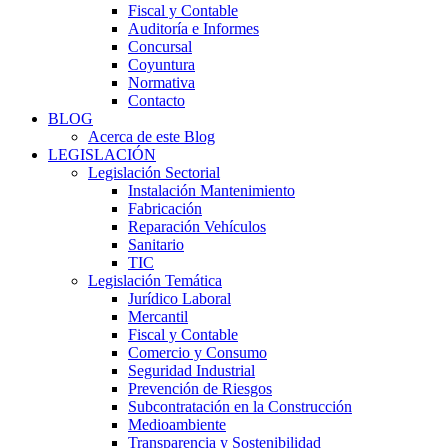
Fiscal y Contable
Auditoría e Informes
Concursal
Coyuntura
Normativa
Contacto
BLOG
Acerca de este Blog
LEGISLACIÓN
Legislación Sectorial
Instalación Mantenimiento
Fabricación
Reparación Vehículos
Sanitario
TIC
Legislación Temática
Jurídico Laboral
Mercantil
Fiscal y Contable
Comercio y Consumo
Seguridad Industrial
Prevención de Riesgos
Subcontratación en la Construcción
Medioambiente
Transparencia y Sostenibilidad