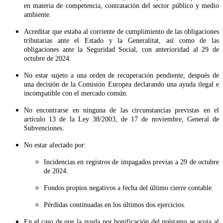
en materia de competencia, contratación del sector público y medio
ambiente.
Acreditar que estaba al corriente de cumplimiento de las obligaciones
tributarias ante el Estado y la Generalitat, así como de las
obligaciones ante la Seguridad Social, con anterioridad al 29 de
octubre de 2024.
No estar sujeto a una orden de recuperación pendiente, después de
una decisión de la Comisión Europea declarando una ayuda ilegal e
incompatible con el mercado común.
No encontrarse en ninguna de las circunstancias previstas en el
artículo 13 de la Ley 38/2003, de 17 de noviembre, General de
Subvenciones.
No estar afectado por:
Incidencias en registros de impagados previas a 29 de octubre
de 2024.
Fondos propios negativos a fecha del último cierre contable.
Pérdidas continuadas en los últimos dos ejercicios.
En el caso de que la ayuda por bonificación del préstamo se acoja al