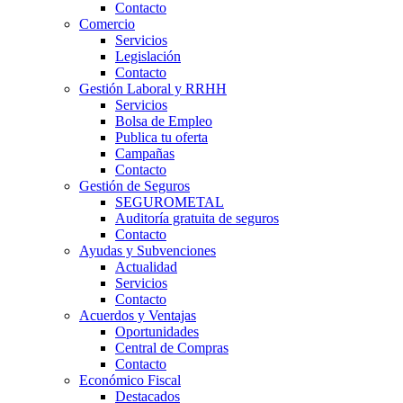
Contacto
Comercio
Servicios
Legislación
Contacto
Gestión Laboral y RRHH
Servicios
Bolsa de Empleo
Publica tu oferta
Campañas
Contacto
Gestión de Seguros
SEGUROMETAL
Auditoría gratuita de seguros
Contacto
Ayudas y Subvenciones
Actualidad
Servicios
Contacto
Acuerdos y Ventajas
Oportunidades
Central de Compras
Contacto
Económico Fiscal
Destacados