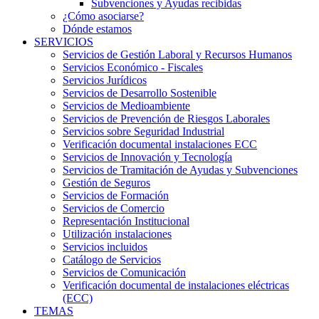
Subvenciones y Ayudas recibidas
¿Cómo asociarse?
Dónde estamos
SERVICIOS
Servicios de Gestión Laboral y Recursos Humanos
Servicios Económico - Fiscales
Servicios Jurídicos
Servicios de Desarrollo Sostenible
Servicios de Medioambiente
Servicios de Prevención de Riesgos Laborales
Servicios sobre Seguridad Industrial
Verificación documental instalaciones ECC
Servicios de Innovación y Tecnología
Servicios de Tramitación de Ayudas y Subvenciones
Gestión de Seguros
Servicios de Formación
Servicios de Comercio
Representación Institucional
Utilización instalaciones
Servicios incluidos
Catálogo de Servicios
Servicios de Comunicación
Verificación documental de instalaciones eléctricas
(ECC)
TEMAS