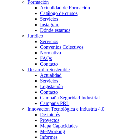
Formación
Actualidad de Formación
Catálogo de cursos
Servicios
Instagram
Dónde estamos
Jurídico
Servicios
Convenios Colectivos
Normativa
FAQs
Contacto
Desarrollo Sostenible
Actualidad
Servicios
Legislación
Contacto
Campaña Seguridad Industrial
Campaña PRL
Innovación Tecnológica e Industria 4.0
De interés
Proyectos
Mapa Capacidades
MetWorking
Informes