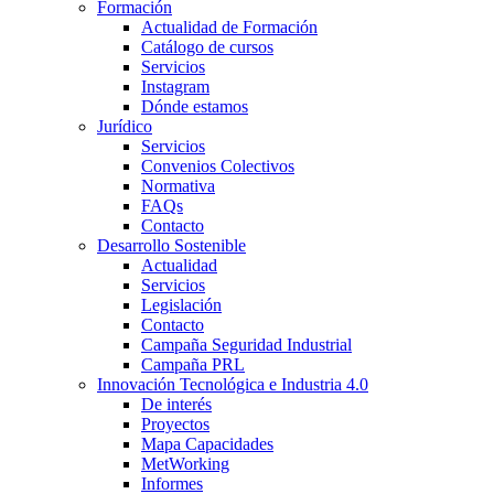
Formación
Actualidad de Formación
Catálogo de cursos
Servicios
Instagram
Dónde estamos
Jurídico
Servicios
Convenios Colectivos
Normativa
FAQs
Contacto
Desarrollo Sostenible
Actualidad
Servicios
Legislación
Contacto
Campaña Seguridad Industrial
Campaña PRL
Innovación Tecnológica e Industria 4.0
De interés
Proyectos
Mapa Capacidades
MetWorking
Informes