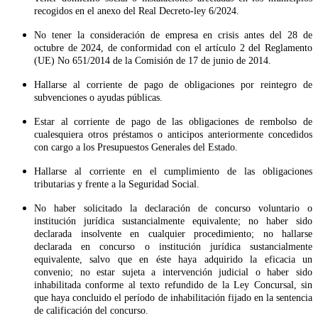
recogidos en el anexo del Real Decreto-ley 6/2024.
No tener la consideración de empresa en crisis antes del 28 de
octubre de 2024, de conformidad con el artículo 2 del Reglamento
(UE) No 651/2014 de la Comisión de 17 de junio de 2014.
Hallarse al corriente de pago de obligaciones por reintegro de
subvenciones o ayudas públicas.
Estar al corriente de pago de las obligaciones de rembolso de
cualesquiera otros préstamos o anticipos anteriormente concedidos
con cargo a los Presupuestos Generales del Estado.
Hallarse al corriente en el cumplimiento de las obligaciones
tributarias y frente a la Seguridad Social.
No haber solicitado la declaración de concurso voluntario o
institución jurídica sustancialmente equivalente; no haber sido
declarada insolvente en cualquier procedimiento; no hallarse
declarada en concurso o institución jurídica sustancialmente
equivalente, salvo que en éste haya adquirido la eficacia un
convenio; no estar sujeta a intervención judicial o haber sido
inhabilitada conforme al texto refundido de la Ley Concursal, sin
que haya concluido el período de inhabilitación fijado en la sentencia
de calificación del concurso.