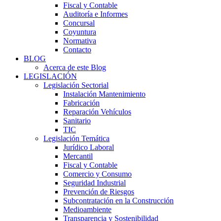
Fiscal y Contable
Auditoría e Informes
Concursal
Coyuntura
Normativa
Contacto
BLOG
Acerca de este Blog
LEGISLACIÓN
Legislación Sectorial
Instalación Mantenimiento
Fabricación
Reparación Vehículos
Sanitario
TIC
Legislación Temática
Jurídico Laboral
Mercantil
Fiscal y Contable
Comercio y Consumo
Seguridad Industrial
Prevención de Riesgos
Subcontratación en la Construcción
Medioambiente
Transparencia y Sostenibilidad