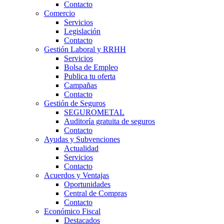
Contacto
Comercio
Servicios
Legislación
Contacto
Gestión Laboral y RRHH
Servicios
Bolsa de Empleo
Publica tu oferta
Campañas
Contacto
Gestión de Seguros
SEGUROMETAL
Auditoría gratuita de seguros
Contacto
Ayudas y Subvenciones
Actualidad
Servicios
Contacto
Acuerdos y Ventajas
Oportunidades
Central de Compras
Contacto
Económico Fiscal
Destacados