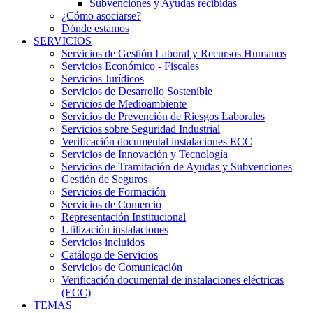
Subvenciones y Ayudas recibidas
¿Cómo asociarse?
Dónde estamos
SERVICIOS
Servicios de Gestión Laboral y Recursos Humanos
Servicios Económico - Fiscales
Servicios Jurídicos
Servicios de Desarrollo Sostenible
Servicios de Medioambiente
Servicios de Prevención de Riesgos Laborales
Servicios sobre Seguridad Industrial
Verificación documental instalaciones ECC
Servicios de Innovación y Tecnología
Servicios de Tramitación de Ayudas y Subvenciones
Gestión de Seguros
Servicios de Formación
Servicios de Comercio
Representación Institucional
Utilización instalaciones
Servicios incluidos
Catálogo de Servicios
Servicios de Comunicación
Verificación documental de instalaciones eléctricas
(ECC)
TEMAS