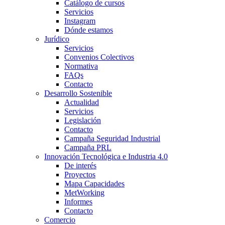
Catálogo de cursos
Servicios
Instagram
Dónde estamos
Jurídico
Servicios
Convenios Colectivos
Normativa
FAQs
Contacto
Desarrollo Sostenible
Actualidad
Servicios
Legislación
Contacto
Campaña Seguridad Industrial
Campaña PRL
Innovación Tecnológica e Industria 4.0
De interés
Proyectos
Mapa Capacidades
MetWorking
Informes
Contacto
Comercio