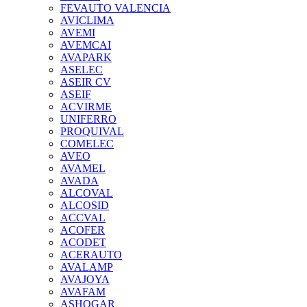
FEVAUTO VALENCIA
AVICLIMA
AVEMI
AVEMCAI
AVAPARK
ASELEC
ASEIR CV
ASEIF
ACVIRME
UNIFERRO
PROQUIVAL
COMELEC
AVEO
AVAMEL
AVADA
ALCOVAL
ALCOSID
ACCVAL
ACOFER
ACODET
ACERAUTO
AVALAMP
AVAJOYA
AVAFAM
ASHOGAR