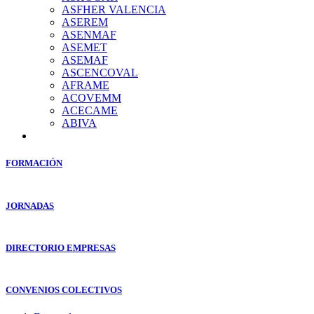
ASFHER VALENCIA
ASEREM
ASENMAF
ASEMET
ASEMAF
ASCENCOVAL
AFRAME
ACOVEMM
ACECAME
ABIVA
FORMACIÓN
JORNADAS
DIRECTORIO EMPRESAS
CONVENIOS COLECTIVOS