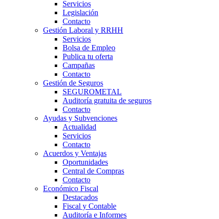
Servicios
Legislación
Contacto
Gestión Laboral y RRHH
Servicios
Bolsa de Empleo
Publica tu oferta
Campañas
Contacto
Gestión de Seguros
SEGUROMETAL
Auditoría gratuita de seguros
Contacto
Ayudas y Subvenciones
Actualidad
Servicios
Contacto
Acuerdos y Ventajas
Oportunidades
Central de Compras
Contacto
Económico Fiscal
Destacados
Fiscal y Contable
Auditoría e Informes