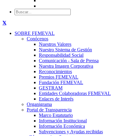
SOBRE FEMEVAL
Conócenos
Nuestros Valores
Nuestro Sistema de Gestión
Responsabilidad Social
Comunicación - Sala de Prensa
Nuestra Imagen Corporativa
Reconocimientos
Premios FEMEVAL
Fundación FEMEVAL
GESTRAM
Entidades Colaboradoras FEMEVAL
Enlaces de Interés
Organigrama
Portal de Transparencia
Marco Estatutario
Información Institucional
Información Económica
Subvenciones y Ayudas recibidas