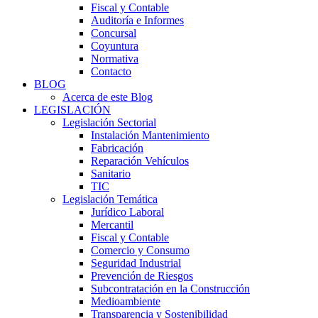
Fiscal y Contable
Auditoría e Informes
Concursal
Coyuntura
Normativa
Contacto
BLOG
Acerca de este Blog
LEGISLACIÓN
Legislación Sectorial
Instalación Mantenimiento
Fabricación
Reparación Vehículos
Sanitario
TIC
Legislación Temática
Jurídico Laboral
Mercantil
Fiscal y Contable
Comercio y Consumo
Seguridad Industrial
Prevención de Riesgos
Subcontratación en la Construcción
Medioambiente
Transparencia y Sostenibilidad