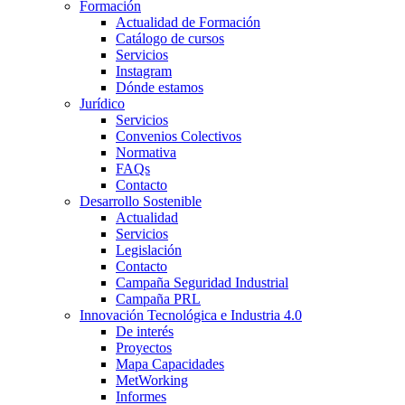
Formación
Actualidad de Formación
Catálogo de cursos
Servicios
Instagram
Dónde estamos
Jurídico
Servicios
Convenios Colectivos
Normativa
FAQs
Contacto
Desarrollo Sostenible
Actualidad
Servicios
Legislación
Contacto
Campaña Seguridad Industrial
Campaña PRL
Innovación Tecnológica e Industria 4.0
De interés
Proyectos
Mapa Capacidades
MetWorking
Informes