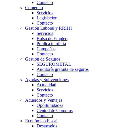
Contacto
Comercio
Servicios
Legislación
Contacto
Gestión Laboral y RRHH
Servicios
Bolsa de Empleo
Publica tu oferta
Campañas
Contacto
Gestión de Seguros
SEGUROMETAL
Auditoría gratuita de seguros
Contacto
Ayudas y Subvenciones
Actualidad
Servicios
Contacto
Acuerdos y Ventajas
Oportunidades
Central de Compras
Contacto
Económico Fiscal
Destacados