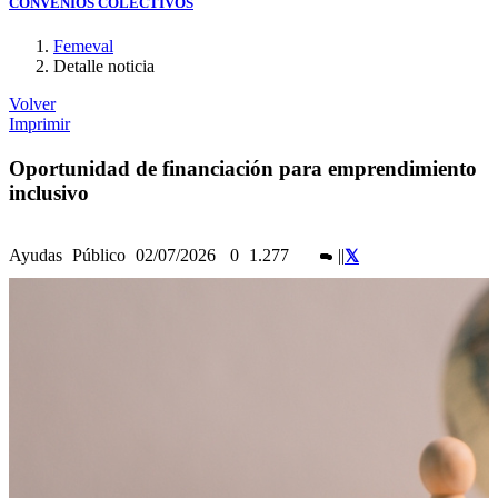
CONVENIOS COLECTIVOS
Femeval
Detalle noticia
Volver
Imprimir
Oportunidad de financiación para emprendimiento
inclusivo
Ayudas
Público
02/07/2026
0
1.277
|
|