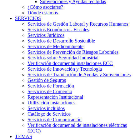
Subvenciones y Ayudas recibidas
¿Cómo asociarse?
Dónde estamos
SERVICIOS
Servicios de Gestión Laboral y Recursos Humanos
Servicios Económico - Fiscales
Servicios Jurídicos
Servicios de Desarrollo Sostenible
Servicios de Medioambiente
Servicios de Prevención de Riesgos Laborales
Servicios sobre Seguridad Industrial
Verificación documental instalaciones ECC
Servicios de Innovación y Tecnología
Servicios de Tramitación de Ayudas y Subvenciones
Gestión de Seguros
Servicios de Formación
Servicios de Comercio
Representación Institucional
Utilización instalaciones
Servicios incluidos
Catálogo de Servicios
Servicios de Comunicación
Verificación documental de instalaciones eléctricas
(ECC)
TEMAS