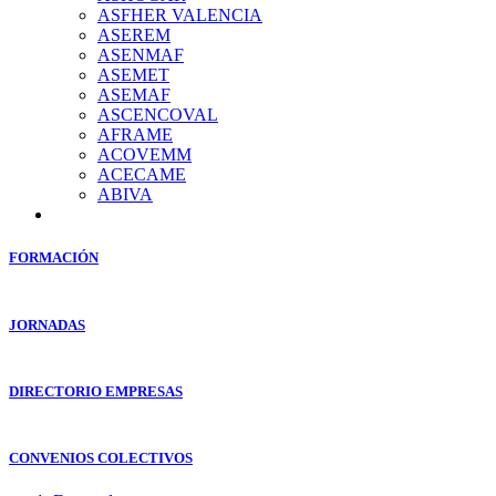
ASFHER VALENCIA
ASEREM
ASENMAF
ASEMET
ASEMAF
ASCENCOVAL
AFRAME
ACOVEMM
ACECAME
ABIVA
FORMACIÓN
JORNADAS
DIRECTORIO EMPRESAS
CONVENIOS COLECTIVOS