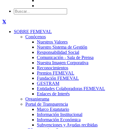
SOBRE FEMEVAL
Conócenos
Nuestros Valores
Nuestro Sistema de Gestión
Responsabilidad Social
Comunicación - Sala de Prensa
Nuestra Imagen Corporativa
Reconocimientos
Premios FEMEVAL
Fundación FEMEVAL
GESTRAM
Entidades Colaboradoras FEMEVAL
Enlaces de Interés
Organigrama
Portal de Transparencia
Marco Estatutario
Información Institucional
Información Económica
Subvenciones y Ayudas recibidas