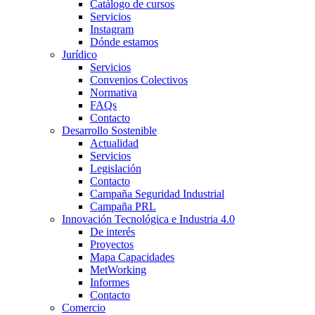
Catálogo de cursos
Servicios
Instagram
Dónde estamos
Jurídico
Servicios
Convenios Colectivos
Normativa
FAQs
Contacto
Desarrollo Sostenible
Actualidad
Servicios
Legislación
Contacto
Campaña Seguridad Industrial
Campaña PRL
Innovación Tecnológica e Industria 4.0
De interés
Proyectos
Mapa Capacidades
MetWorking
Informes
Contacto
Comercio