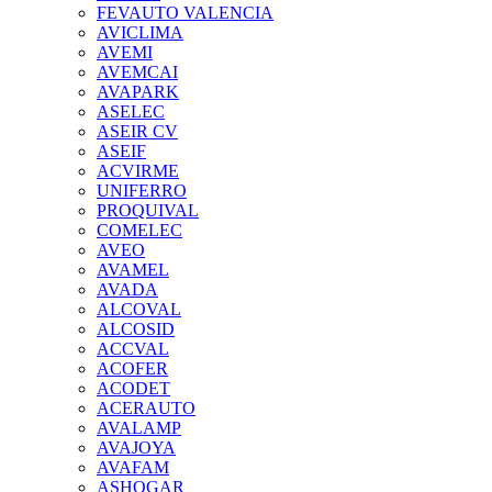
FEVAUTO VALENCIA
AVICLIMA
AVEMI
AVEMCAI
AVAPARK
ASELEC
ASEIR CV
ASEIF
ACVIRME
UNIFERRO
PROQUIVAL
COMELEC
AVEO
AVAMEL
AVADA
ALCOVAL
ALCOSID
ACCVAL
ACOFER
ACODET
ACERAUTO
AVALAMP
AVAJOYA
AVAFAM
ASHOGAR