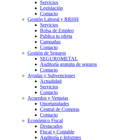
Servicios
Legislación
Contacto
Gestión Laboral y RRHH
Servicios
Bolsa de Empleo
Publica tu oferta
Campañas
Contacto
Gestión de Seguros
SEGUROMETAL
Auditoría gratuita de seguros
Contacto
Ayudas y Subvenciones
Actualidad
Servicios
Contacto
Acuerdos y Ventajas
Oportunidades
Central de Compras
Contacto
Económico Fiscal
Destacados
Fiscal y Contable
Auditoría e Informes