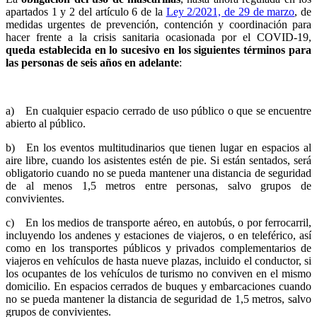
apartados 1 y 2 del artículo 6 de la
Ley 2/2021, de 29 de marzo
, de
medidas urgentes de prevención, contención y coordinación para
hacer frente a la crisis sanitaria ocasionada por el COVID-19,
queda establecida en lo sucesivo en los siguientes términos para
las personas de seis años en adelante
:
a) En cualquier espacio cerrado de uso público o que se encuentre
abierto al público.
b) En los eventos multitudinarios que tienen lugar en espacios al
aire libre, cuando los asistentes estén de pie. Si están sentados, será
obligatorio cuando no se pueda mantener una distancia de seguridad
de al menos 1,5 metros entre personas, salvo grupos de
convivientes.
c) En los medios de transporte aéreo, en autobús, o por ferrocarril,
incluyendo los andenes y estaciones de viajeros, o en teleférico, así
como en los transportes públicos y privados complementarios de
viajeros en vehículos de hasta nueve plazas, incluido el conductor, si
los ocupantes de los vehículos de turismo no conviven en el mismo
domicilio. En espacios cerrados de buques y embarcaciones cuando
no se pueda mantener la distancia de seguridad de 1,5 metros, salvo
grupos de convivientes.