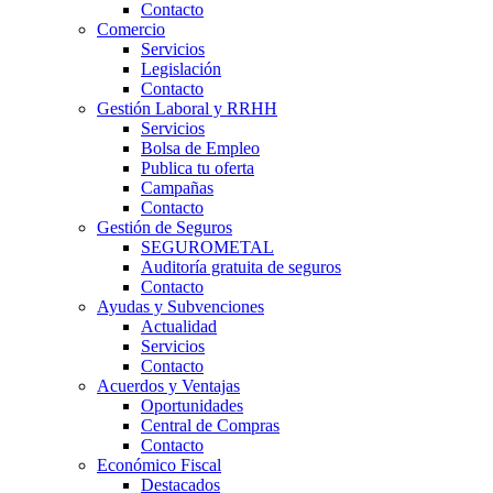
Contacto
Comercio
Servicios
Legislación
Contacto
Gestión Laboral y RRHH
Servicios
Bolsa de Empleo
Publica tu oferta
Campañas
Contacto
Gestión de Seguros
SEGUROMETAL
Auditoría gratuita de seguros
Contacto
Ayudas y Subvenciones
Actualidad
Servicios
Contacto
Acuerdos y Ventajas
Oportunidades
Central de Compras
Contacto
Económico Fiscal
Destacados