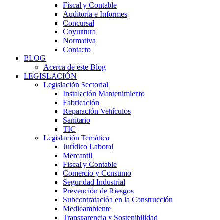
Fiscal y Contable
Auditoría e Informes
Concursal
Coyuntura
Normativa
Contacto
BLOG
Acerca de este Blog
LEGISLACIÓN
Legislación Sectorial
Instalación Mantenimiento
Fabricación
Reparación Vehículos
Sanitario
TIC
Legislación Temática
Jurídico Laboral
Mercantil
Fiscal y Contable
Comercio y Consumo
Seguridad Industrial
Prevención de Riesgos
Subcontratación en la Construcción
Medioambiente
Transparencia y Sostenibilidad