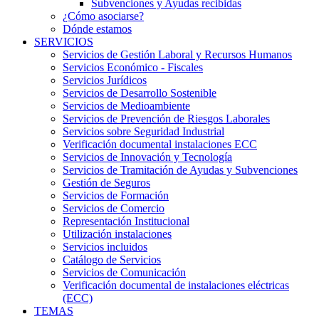
Subvenciones y Ayudas recibidas
¿Cómo asociarse?
Dónde estamos
SERVICIOS
Servicios de Gestión Laboral y Recursos Humanos
Servicios Económico - Fiscales
Servicios Jurídicos
Servicios de Desarrollo Sostenible
Servicios de Medioambiente
Servicios de Prevención de Riesgos Laborales
Servicios sobre Seguridad Industrial
Verificación documental instalaciones ECC
Servicios de Innovación y Tecnología
Servicios de Tramitación de Ayudas y Subvenciones
Gestión de Seguros
Servicios de Formación
Servicios de Comercio
Representación Institucional
Utilización instalaciones
Servicios incluidos
Catálogo de Servicios
Servicios de Comunicación
Verificación documental de instalaciones eléctricas
(ECC)
TEMAS