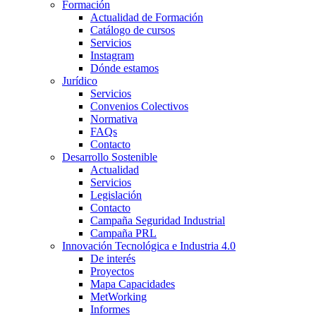
Formación
Actualidad de Formación
Catálogo de cursos
Servicios
Instagram
Dónde estamos
Jurídico
Servicios
Convenios Colectivos
Normativa
FAQs
Contacto
Desarrollo Sostenible
Actualidad
Servicios
Legislación
Contacto
Campaña Seguridad Industrial
Campaña PRL
Innovación Tecnológica e Industria 4.0
De interés
Proyectos
Mapa Capacidades
MetWorking
Informes