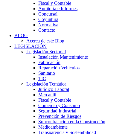
Fiscal y Contable
Auditoría e Informes
Concursal
Coyuntura
Normativa
Contacto
BLOG
Acerca de este Blog
LEGISLACIÓN
Legislación Sectorial
Instalación Mantenimiento
Fabricación
Reparación Vehículos
Sanitario
TIC
Legislación Temática
Jurídico Laboral
Mercantil
Fiscal y Contable
Comercio y Consumo
Seguridad Industrial
Prevención de Riesgos
Subcontratación en la Construcción
Medioambiente
Transparencia y Sostenibilidad