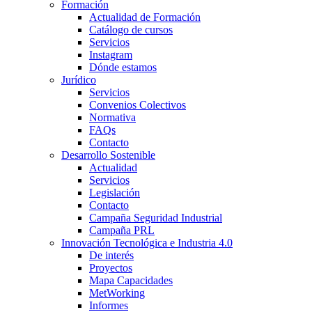
Formación
Actualidad de Formación
Catálogo de cursos
Servicios
Instagram
Dónde estamos
Jurídico
Servicios
Convenios Colectivos
Normativa
FAQs
Contacto
Desarrollo Sostenible
Actualidad
Servicios
Legislación
Contacto
Campaña Seguridad Industrial
Campaña PRL
Innovación Tecnológica e Industria 4.0
De interés
Proyectos
Mapa Capacidades
MetWorking
Informes