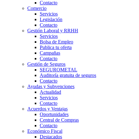
Contacto
Comercio
Servicios
Legislación
Contacto
Gestión Laboral y RRHH
Servicios
Bolsa de Empleo
Publica tu oferta
Campañas
Contacto
Gestión de Seguros
SEGUROMETAL
Auditoría gratuita de seguros
Contacto
Ayudas y Subvenciones
Actualidad
Servicios
Contacto
Acuerdos y Ventajas
Oportunidades
Central de Compras
Contacto
Económico Fiscal
Destacados