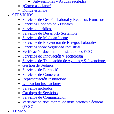
Subvenciones y Ayudas recibidas
¿Cómo asociarse?
Dónde estamos
SERVICIOS
Servicios de Gestión Laboral y Recursos Humanos
Servicios Económico - Fiscales
Servicios Jurídicos
Servicios de Desarrollo Sostenible
Servicios de Medioambiente
Servicios de Prevención de Riesgos Laborales
Servicios sobre Seguridad Industrial
Verificación documental instalaciones ECC
Servicios de Innovación y Tecnología
Servicios de Tramitación de Ayudas y Subvenciones
Gestión de Seguros
Servicios de Formación
Servicios de Comercio
Representación Institucional
Utilización instalaciones
Servicios incluidos
Catálogo de Servicios
Servicios de Comunicación
Verificación documental de instalaciones eléctricas
(ECC)
TEMAS