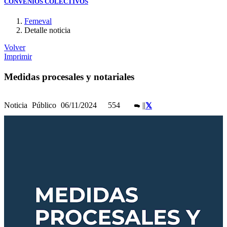
CONVENIOS COLECTIVOS
Femeval
Detalle noticia
Volver
Imprimir
Medidas procesales y notariales
Noticia
Público
06/11/2024
554
|
|