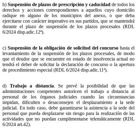
b)
Suspensión de plazos de prescripción y caducidad
de todos los
derechos y acciones correspondientes a aquellos cuyo domicilio
radique en alguno de los municipios del anexo, o que deba
ejercitarse con carácter imperativo en sus partidos, que se mantendrá
durante el plazo de suspensión de los plazos procesales (RDL
6/2024 disp.adic.12ª).
c)
Suspensión de la obligación de solicitud del concurso
hasta el
levantamiento de la suspensión de los plazos procesales, de modo
que el deudor que se encuentre en estado de insolvencia actual no
tendrá el deber de solicitar la declaración de concurso o la apertura
de procedimiento especial (RDL 6/2024 disp.adic.11ª).
d)
Trabajo a distancia
. Se prevé la posibilidad de que las
administraciones competentes autoricen el trabajo a distancia al
personal de los órganos judiciales cuando las circunstancias
impidan, dificulten o desaconsejen el desplazamiento a la sede
judicial. En todo caso, debe garantizarse la asistencia a la sede del
personal que pueda desplazarse sin riesgo para la realización de las
actividades que no puedan cumplimentarse telemáticamente (RDL
6/2024 art.42).