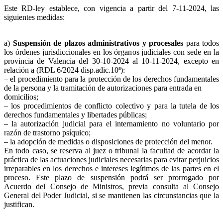
Este RD-ley establece, con vigencia a partir del 7-11-2024, las
siguientes medidas:
a)
Suspensión de plazos administrativos y procesales
para todos
los órdenes jurisdiccionales en los órganos judiciales con sede en la
provincia de Valencia del 30-10-2024 al 10-11-2024, excepto en
relación a (RDL 6/2024 disp.adic.10ª):
– el procedimiento para la protección de los derechos fundamentales
de la persona y la tramitación de autorizaciones para entrada en
domicilios;
– los procedimientos de conflicto colectivo y para la tutela de los
derechos fundamentales y libertades públicas;
– la autorización judicial para el internamiento no voluntario por
razón de trastorno psíquico;
– la adopción de medidas o disposiciones de protección del menor.
En todo caso, se reserva al juez o tribunal la facultad de acordar la
práctica de las actuaciones judiciales necesarias para evitar perjuicios
irreparables en los derechos e intereses legítimos de las partes en el
proceso. Este plazo de suspensión podrá ser prorrogado por
Acuerdo del Consejo de Ministros, previa consulta al Consejo
General del Poder Judicial, si se mantienen las circunstancias que la
justifican.