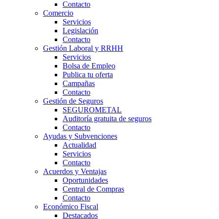
Contacto
Comercio
Servicios
Legislación
Contacto
Gestión Laboral y RRHH
Servicios
Bolsa de Empleo
Publica tu oferta
Campañas
Contacto
Gestión de Seguros
SEGUROMETAL
Auditoría gratuita de seguros
Contacto
Ayudas y Subvenciones
Actualidad
Servicios
Contacto
Acuerdos y Ventajas
Oportunidades
Central de Compras
Contacto
Económico Fiscal
Destacados