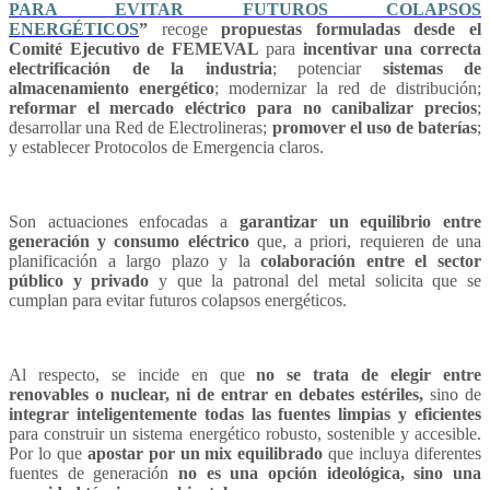
PARA EVITAR FUTUROS COLAPSOS
ENERGÉTICOS
”
recoge
propuestas formuladas desde
el
Comité Ejecutivo de FEMEVAL
para
incentivar una correcta
electrificación de la industria
; potenciar
sistemas de
almacenamiento energético
; modernizar la red de distribución;
reformar el mercado eléctrico para no canibalizar precios
;
desarrollar una Red de Electrolineras;
promover el uso de baterías
;
y establecer Protocolos de Emergencia claros.
Son actuaciones enfocadas a
garantizar un equilibrio entre
generación y consumo eléctrico
que, a priori, requieren de una
planificación a largo plazo y la
colaboración entre el sector
público y privado
y que la patronal del metal solicita que se
cumplan para evitar futuros colapsos energéticos.
Al respecto, se incide en que
no se trata de elegir entre
renovables o nuclear, ni de entrar en debates estériles,
sino de
integrar inteligentemente todas las fuentes limpias y eficientes
para construir un sistema energético robusto, sostenible y accesible.
Por lo que
apostar por un mix equilibrado
que incluya diferentes
fuentes de generación
no es una opción ideológica, sino una