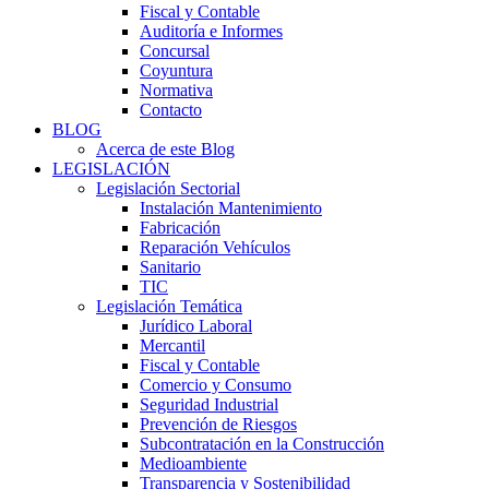
Fiscal y Contable
Auditoría e Informes
Concursal
Coyuntura
Normativa
Contacto
BLOG
Acerca de este Blog
LEGISLACIÓN
Legislación Sectorial
Instalación Mantenimiento
Fabricación
Reparación Vehículos
Sanitario
TIC
Legislación Temática
Jurídico Laboral
Mercantil
Fiscal y Contable
Comercio y Consumo
Seguridad Industrial
Prevención de Riesgos
Subcontratación en la Construcción
Medioambiente
Transparencia y Sostenibilidad