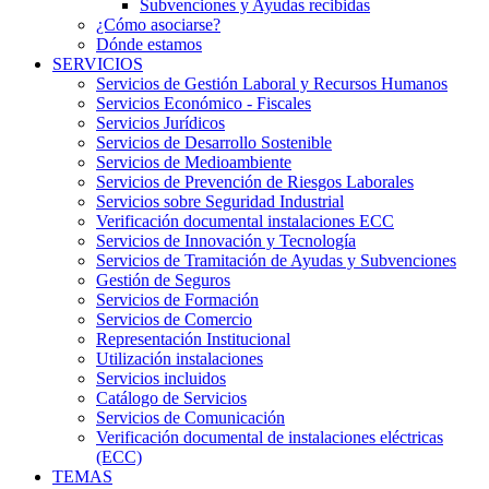
Subvenciones y Ayudas recibidas
¿Cómo asociarse?
Dónde estamos
SERVICIOS
Servicios de Gestión Laboral y Recursos Humanos
Servicios Económico - Fiscales
Servicios Jurídicos
Servicios de Desarrollo Sostenible
Servicios de Medioambiente
Servicios de Prevención de Riesgos Laborales
Servicios sobre Seguridad Industrial
Verificación documental instalaciones ECC
Servicios de Innovación y Tecnología
Servicios de Tramitación de Ayudas y Subvenciones
Gestión de Seguros
Servicios de Formación
Servicios de Comercio
Representación Institucional
Utilización instalaciones
Servicios incluidos
Catálogo de Servicios
Servicios de Comunicación
Verificación documental de instalaciones eléctricas
(ECC)
TEMAS