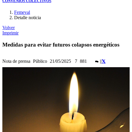
CONVENIOS COLECTIVOS
Femeval
Detalle noticia
Volver
Imprimir
Medidas para evitar futuros colapsos energéticos
Nota de prensa
Público
21/05/2025
7
881
|
|