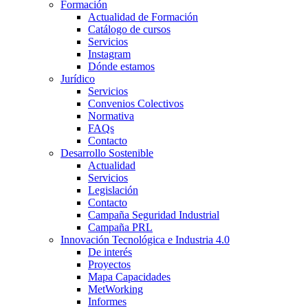
Formación
Actualidad de Formación
Catálogo de cursos
Servicios
Instagram
Dónde estamos
Jurídico
Servicios
Convenios Colectivos
Normativa
FAQs
Contacto
Desarrollo Sostenible
Actualidad
Servicios
Legislación
Contacto
Campaña Seguridad Industrial
Campaña PRL
Innovación Tecnológica e Industria 4.0
De interés
Proyectos
Mapa Capacidades
MetWorking
Informes