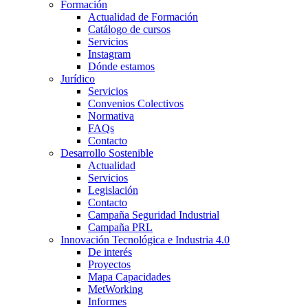
Formación
Actualidad de Formación
Catálogo de cursos
Servicios
Instagram
Dónde estamos
Jurídico
Servicios
Convenios Colectivos
Normativa
FAQs
Contacto
Desarrollo Sostenible
Actualidad
Servicios
Legislación
Contacto
Campaña Seguridad Industrial
Campaña PRL
Innovación Tecnológica e Industria 4.0
De interés
Proyectos
Mapa Capacidades
MetWorking
Informes