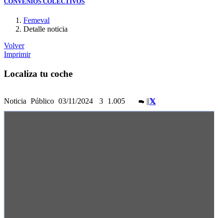
CONVENIOS COLECTIVOS
Femeval
Detalle noticia
Volver
Imprimir
Localiza tu coche
Noticia
Público
03/11/2024
3
1.005
|
|