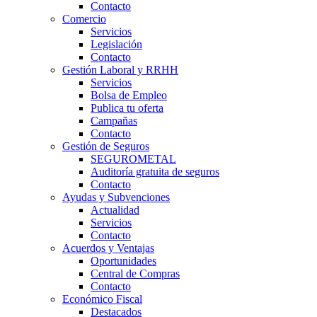
Contacto
Comercio
Servicios
Legislación
Contacto
Gestión Laboral y RRHH
Servicios
Bolsa de Empleo
Publica tu oferta
Campañas
Contacto
Gestión de Seguros
SEGUROMETAL
Auditoría gratuita de seguros
Contacto
Ayudas y Subvenciones
Actualidad
Servicios
Contacto
Acuerdos y Ventajas
Oportunidades
Central de Compras
Contacto
Económico Fiscal
Destacados