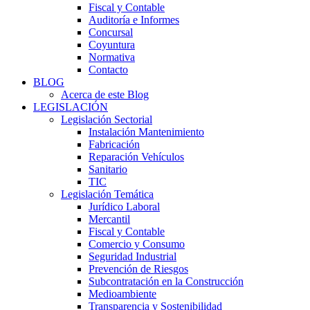
Fiscal y Contable
Auditoría e Informes
Concursal
Coyuntura
Normativa
Contacto
BLOG
Acerca de este Blog
LEGISLACIÓN
Legislación Sectorial
Instalación Mantenimiento
Fabricación
Reparación Vehículos
Sanitario
TIC
Legislación Temática
Jurídico Laboral
Mercantil
Fiscal y Contable
Comercio y Consumo
Seguridad Industrial
Prevención de Riesgos
Subcontratación en la Construcción
Medioambiente
Transparencia y Sostenibilidad