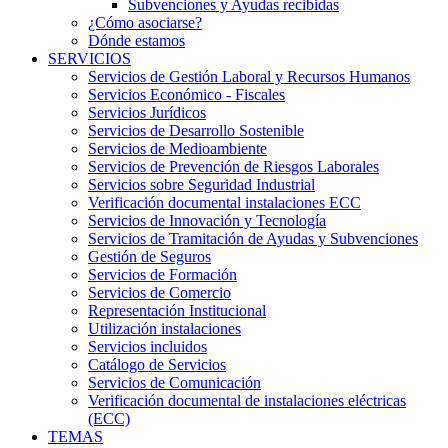
Subvenciones y Ayudas recibidas
¿Cómo asociarse?
Dónde estamos
SERVICIOS
Servicios de Gestión Laboral y Recursos Humanos
Servicios Económico - Fiscales
Servicios Jurídicos
Servicios de Desarrollo Sostenible
Servicios de Medioambiente
Servicios de Prevención de Riesgos Laborales
Servicios sobre Seguridad Industrial
Verificación documental instalaciones ECC
Servicios de Innovación y Tecnología
Servicios de Tramitación de Ayudas y Subvenciones
Gestión de Seguros
Servicios de Formación
Servicios de Comercio
Representación Institucional
Utilización instalaciones
Servicios incluidos
Catálogo de Servicios
Servicios de Comunicación
Verificación documental de instalaciones eléctricas
(ECC)
TEMAS