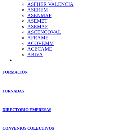
ASFHER VALENCIA
ASEREM
ASENMAF
ASEMET
ASEMAF
ASCENCOVAL
AFRAME
ACOVEMM
ACECAME
ABIVA
FORMACIÓN
JORNADAS
DIRECTORIO EMPRESAS
CONVENIOS COLECTIVOS