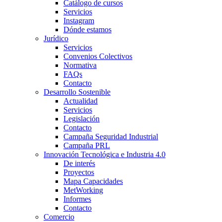
Catálogo de cursos
Servicios
Instagram
Dónde estamos
Jurídico
Servicios
Convenios Colectivos
Normativa
FAQs
Contacto
Desarrollo Sostenible
Actualidad
Servicios
Legislación
Contacto
Campaña Seguridad Industrial
Campaña PRL
Innovación Tecnológica e Industria 4.0
De interés
Proyectos
Mapa Capacidades
MetWorking
Informes
Contacto
Comercio