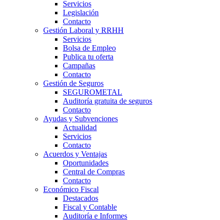
Servicios
Legislación
Contacto
Gestión Laboral y RRHH
Servicios
Bolsa de Empleo
Publica tu oferta
Campañas
Contacto
Gestión de Seguros
SEGUROMETAL
Auditoría gratuita de seguros
Contacto
Ayudas y Subvenciones
Actualidad
Servicios
Contacto
Acuerdos y Ventajas
Oportunidades
Central de Compras
Contacto
Económico Fiscal
Destacados
Fiscal y Contable
Auditoría e Informes