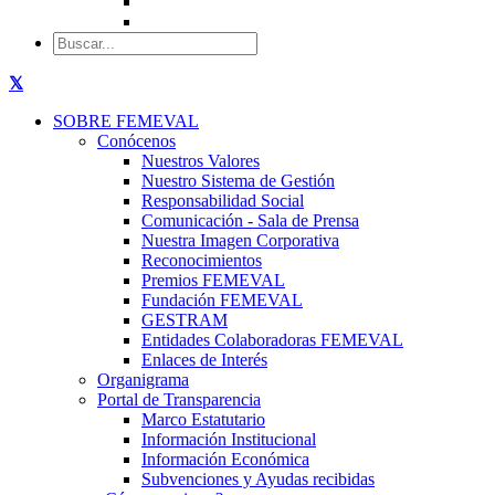
SOBRE FEMEVAL
Conócenos
Nuestros Valores
Nuestro Sistema de Gestión
Responsabilidad Social
Comunicación - Sala de Prensa
Nuestra Imagen Corporativa
Reconocimientos
Premios FEMEVAL
Fundación FEMEVAL
GESTRAM
Entidades Colaboradoras FEMEVAL
Enlaces de Interés
Organigrama
Portal de Transparencia
Marco Estatutario
Información Institucional
Información Económica
Subvenciones y Ayudas recibidas