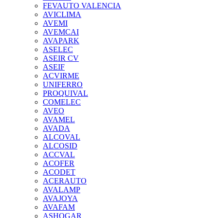
FEVAUTO VALENCIA
AVICLIMA
AVEMI
AVEMCAI
AVAPARK
ASELEC
ASEIR CV
ASEIF
ACVIRME
UNIFERRO
PROQUIVAL
COMELEC
AVEO
AVAMEL
AVADA
ALCOVAL
ALCOSID
ACCVAL
ACOFER
ACODET
ACERAUTO
AVALAMP
AVAJOYA
AVAFAM
ASHOGAR