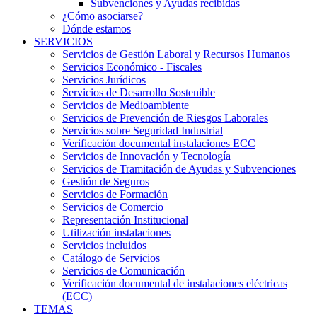
Subvenciones y Ayudas recibidas
¿Cómo asociarse?
Dónde estamos
SERVICIOS
Servicios de Gestión Laboral y Recursos Humanos
Servicios Económico - Fiscales
Servicios Jurídicos
Servicios de Desarrollo Sostenible
Servicios de Medioambiente
Servicios de Prevención de Riesgos Laborales
Servicios sobre Seguridad Industrial
Verificación documental instalaciones ECC
Servicios de Innovación y Tecnología
Servicios de Tramitación de Ayudas y Subvenciones
Gestión de Seguros
Servicios de Formación
Servicios de Comercio
Representación Institucional
Utilización instalaciones
Servicios incluidos
Catálogo de Servicios
Servicios de Comunicación
Verificación documental de instalaciones eléctricas
(ECC)
TEMAS