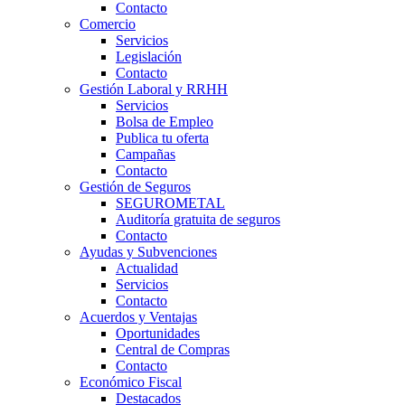
Contacto
Comercio
Servicios
Legislación
Contacto
Gestión Laboral y RRHH
Servicios
Bolsa de Empleo
Publica tu oferta
Campañas
Contacto
Gestión de Seguros
SEGUROMETAL
Auditoría gratuita de seguros
Contacto
Ayudas y Subvenciones
Actualidad
Servicios
Contacto
Acuerdos y Ventajas
Oportunidades
Central de Compras
Contacto
Económico Fiscal
Destacados