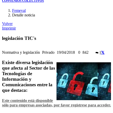
CONVENIOS COLECTIVOS
Femeval
Detalle noticia
Volver
Imprimir
legislación TIC's
Normativa y legislación
Privado
19/04/2018
0
842
|
|
Existe diversa legislación
que afecta al Sector de las
Tecnologías de
Información y
Comunicaciones entre la
que destaca:
Este contenido está disponible
sólo para empresas asociadas, por favor regístrese para acceder.