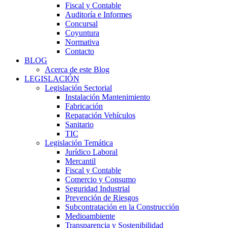
Fiscal y Contable
Auditoría e Informes
Concursal
Coyuntura
Normativa
Contacto
BLOG
Acerca de este Blog
LEGISLACIÓN
Legislación Sectorial
Instalación Mantenimiento
Fabricación
Reparación Vehículos
Sanitario
TIC
Legislación Temática
Jurídico Laboral
Mercantil
Fiscal y Contable
Comercio y Consumo
Seguridad Industrial
Prevención de Riesgos
Subcontratación en la Construcción
Medioambiente
Transparencia y Sostenibilidad