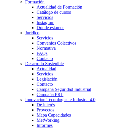
Formación
Actualidad de Formación
Catálogo de cursos
Servicios
Instagram
Dónde estamos
Jurídico
Servicios
Convenios Colectivos
Normativa
FAQs
Contacto
Desarrollo Sostenible
Actualidad
Servicios
Legislación
Contacto
Campaña Seguridad Industrial
Campaña PRL
Innovación Tecnológica e Industria 4.0
De interés
Proyectos
Mapa Capacidades
MetWorking
Informes