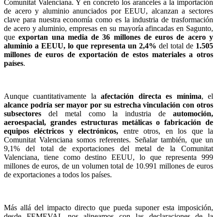
Comunitat Valenciana. Y en concreto los aranceles a la importación
de acero y aluminio anunciados por EEUU, alcanzan a sectores
clave para nuestra economía como es la industria de trasformación
de acero y aluminio, empresas en su mayoría afincadas en Sagunto,
que
exportan una media de 36 millones de euros de acero y
aluminio a EEUU, lo que representa un 2,4%
del total de
1.505
millones de euros de exportación de estos materiales a otros
países
.
Aunque cuantitativamente la
afectación directa es mínima
, el
alcance podría ser mayor por su estrecha vinculación con otros
subsectores
del metal como la industria de
automoción,
aeroespacial, grandes estructuras metálicas o fabricación de
equipos eléctricos y electrónicos,
entre otros, en los que la
Comunitat Valenciana somos referentes. Señalar también, que un
9,1% del total de exportaciones del metal de la Comunitat
Valenciana, tiene como destino EEUU, lo que representa 999
millones de euros, de un volumen total de 10.991 millones de euros
de exportaciones a todos los países.
Más allá del impacto directo que pueda suponer esta imposición,
desde FEMEVAL nos alineamos con las declaraciones de la