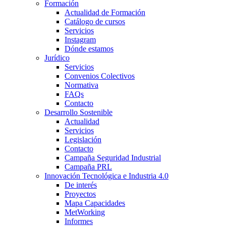
Formación
Actualidad de Formación
Catálogo de cursos
Servicios
Instagram
Dónde estamos
Jurídico
Servicios
Convenios Colectivos
Normativa
FAQs
Contacto
Desarrollo Sostenible
Actualidad
Servicios
Legislación
Contacto
Campaña Seguridad Industrial
Campaña PRL
Innovación Tecnológica e Industria 4.0
De interés
Proyectos
Mapa Capacidades
MetWorking
Informes