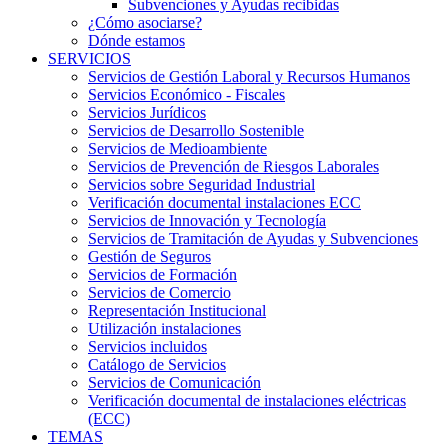
Subvenciones y Ayudas recibidas
¿Cómo asociarse?
Dónde estamos
SERVICIOS
Servicios de Gestión Laboral y Recursos Humanos
Servicios Económico - Fiscales
Servicios Jurídicos
Servicios de Desarrollo Sostenible
Servicios de Medioambiente
Servicios de Prevención de Riesgos Laborales
Servicios sobre Seguridad Industrial
Verificación documental instalaciones ECC
Servicios de Innovación y Tecnología
Servicios de Tramitación de Ayudas y Subvenciones
Gestión de Seguros
Servicios de Formación
Servicios de Comercio
Representación Institucional
Utilización instalaciones
Servicios incluidos
Catálogo de Servicios
Servicios de Comunicación
Verificación documental de instalaciones eléctricas
(ECC)
TEMAS