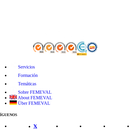
Servicios
Formación
Temáticas
Sobre FEMEVAL
About FEMEVAL
Über FEMEVAL
SÍGUENOS