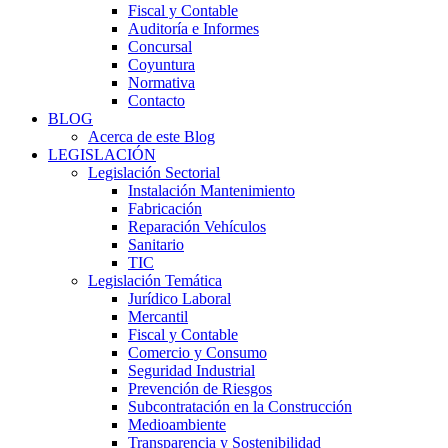
Fiscal y Contable
Auditoría e Informes
Concursal
Coyuntura
Normativa
Contacto
BLOG
Acerca de este Blog
LEGISLACIÓN
Legislación Sectorial
Instalación Mantenimiento
Fabricación
Reparación Vehículos
Sanitario
TIC
Legislación Temática
Jurídico Laboral
Mercantil
Fiscal y Contable
Comercio y Consumo
Seguridad Industrial
Prevención de Riesgos
Subcontratación en la Construcción
Medioambiente
Transparencia y Sostenibilidad