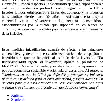
Comisión Europea respecto al desequilibrio que va a suponer en las
cadenas de producción profundamente integradas que la UE y
Estados Unidos establecieron a través del comercio y la inversión
transatlánticas desde hace 50 años. Asimismo, esta disputa
comercial va a desfavorecer a las personas consumidoras
estadounidenses por la subida que supondrá en los bienes de
consumo, así como en los costes para las empresas y el incremento
de la inflación.
Estas medidas injustificadas, además de afectar a las relaciones
comerciales, generan un escenario económico de crispación e
incertidumbre que no beneficia al estímulo de la inversión. “
La
imprevisibilidad repele la inversión
”, apunta el presidente de
FEMEVAL, Vicente Lafuente, y se aleja de lo que representa una
política económica sostenible y orientada al desarrollo. Al respecto,
“
confiamos en que la UE sepa defender y proteger su industria
porque es estratégica para el área americana, y logra alcanzar un
acuerdo para que esos aranceles se vean compensados con otras
medidas o se eliminen para continuar siendo socios comerciales
”.
Anterior
Siguiente