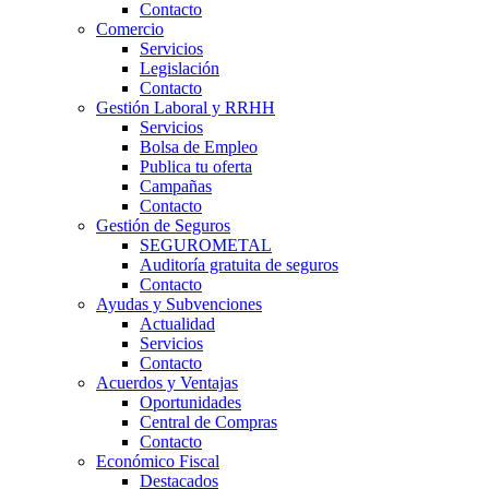
Contacto
Comercio
Servicios
Legislación
Contacto
Gestión Laboral y RRHH
Servicios
Bolsa de Empleo
Publica tu oferta
Campañas
Contacto
Gestión de Seguros
SEGUROMETAL
Auditoría gratuita de seguros
Contacto
Ayudas y Subvenciones
Actualidad
Servicios
Contacto
Acuerdos y Ventajas
Oportunidades
Central de Compras
Contacto
Económico Fiscal
Destacados