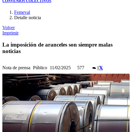
CONVENIOS COLECTIVOS
Femeval
Detalle noticia
Volver
Imprimir
La imposición de aranceles son siempre malas
noticias
Nota de prensa
Público
11/02/2025
577
|
|