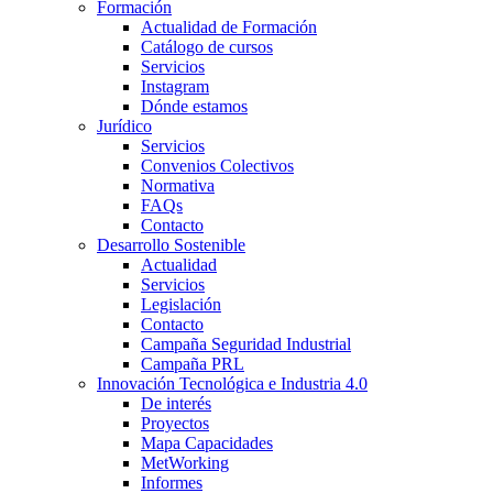
Formación
Actualidad de Formación
Catálogo de cursos
Servicios
Instagram
Dónde estamos
Jurídico
Servicios
Convenios Colectivos
Normativa
FAQs
Contacto
Desarrollo Sostenible
Actualidad
Servicios
Legislación
Contacto
Campaña Seguridad Industrial
Campaña PRL
Innovación Tecnológica e Industria 4.0
De interés
Proyectos
Mapa Capacidades
MetWorking
Informes