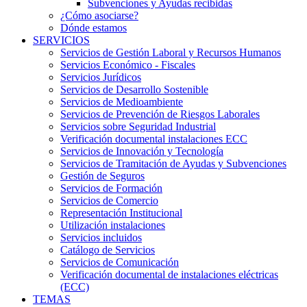
Subvenciones y Ayudas recibidas
¿Cómo asociarse?
Dónde estamos
SERVICIOS
Servicios de Gestión Laboral y Recursos Humanos
Servicios Económico - Fiscales
Servicios Jurídicos
Servicios de Desarrollo Sostenible
Servicios de Medioambiente
Servicios de Prevención de Riesgos Laborales
Servicios sobre Seguridad Industrial
Verificación documental instalaciones ECC
Servicios de Innovación y Tecnología
Servicios de Tramitación de Ayudas y Subvenciones
Gestión de Seguros
Servicios de Formación
Servicios de Comercio
Representación Institucional
Utilización instalaciones
Servicios incluidos
Catálogo de Servicios
Servicios de Comunicación
Verificación documental de instalaciones eléctricas
(ECC)
TEMAS