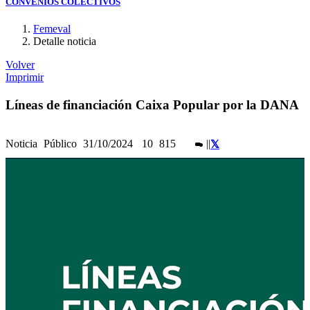
CONVENIOS COLECTIVOS
Femeval
Detalle noticia
Volver
Imprimir
Líneas de financiación Caixa Popular por la DANA
Noticia
Público
31/10/2024
10
815
|
|