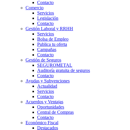
Contacto
Comercio
Servicios
Legislación
Contacto
Gestión Laboral y RRHH
Servicios
Bolsa de Empleo
Publica tu oferta
Campañas
Contacto
Gestión de Seguros
SEGUROMETAL
Auditoría gratuita de seguros
Contacto
Ayudas y Subvenciones
Actualidad
Servicios
Contacto
Acuerdos y Ventajas
Oportunidades
Central de Compras
Contacto
Económico Fiscal
Destacados