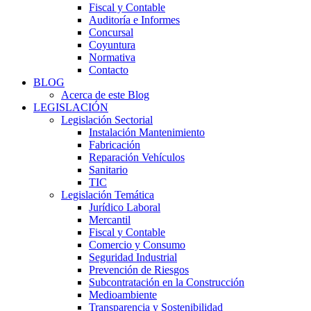
Fiscal y Contable
Auditoría e Informes
Concursal
Coyuntura
Normativa
Contacto
BLOG
Acerca de este Blog
LEGISLACIÓN
Legislación Sectorial
Instalación Mantenimiento
Fabricación
Reparación Vehículos
Sanitario
TIC
Legislación Temática
Jurídico Laboral
Mercantil
Fiscal y Contable
Comercio y Consumo
Seguridad Industrial
Prevención de Riesgos
Subcontratación en la Construcción
Medioambiente
Transparencia y Sostenibilidad