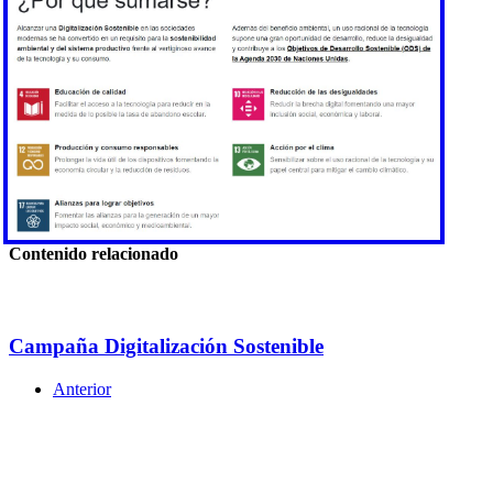
Contenido relacionado
Campaña Digitalización Sostenible
Anterior