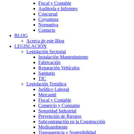
Fiscal y Contable
Auditoría e Informes
Concursal
Coyuntura
Normativa
Contacto
BLOG
Acerca de este Blog
LEGISLACIÓN
Legislación Sectorial
Instalación Mantenimiento
Fabricación
Reparación Vehículos
Sanitario
TIC
Legislación Temática
Jurídico Laboral
Mercantil
Fiscal y Contable
Comercio y Consumo
Seguridad Industrial
Prevención de Riesgos
Subcontratación en la Construcción
Medioambiente
Transparencia y Sostenibilidad