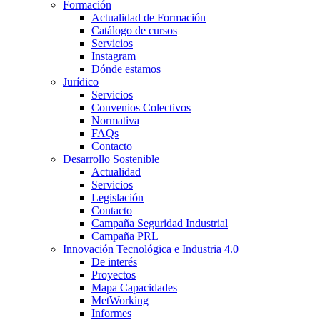
Formación
Actualidad de Formación
Catálogo de cursos
Servicios
Instagram
Dónde estamos
Jurídico
Servicios
Convenios Colectivos
Normativa
FAQs
Contacto
Desarrollo Sostenible
Actualidad
Servicios
Legislación
Contacto
Campaña Seguridad Industrial
Campaña PRL
Innovación Tecnológica e Industria 4.0
De interés
Proyectos
Mapa Capacidades
MetWorking
Informes