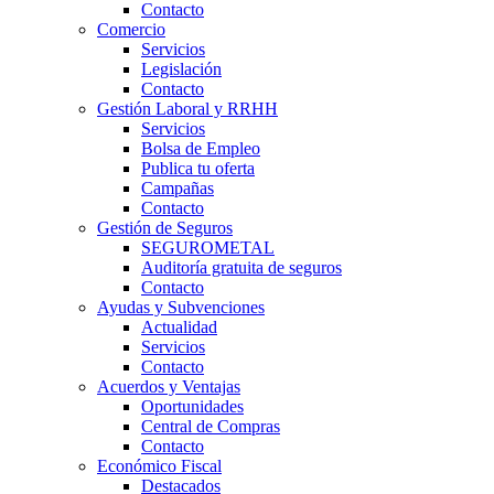
Contacto
Comercio
Servicios
Legislación
Contacto
Gestión Laboral y RRHH
Servicios
Bolsa de Empleo
Publica tu oferta
Campañas
Contacto
Gestión de Seguros
SEGUROMETAL
Auditoría gratuita de seguros
Contacto
Ayudas y Subvenciones
Actualidad
Servicios
Contacto
Acuerdos y Ventajas
Oportunidades
Central de Compras
Contacto
Económico Fiscal
Destacados