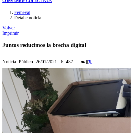
CONVENIOS COLECTIVOS
Femeval
Detalle noticia
Volver
Imprimir
Juntos reducimos la brecha digital
Noticia
Público
26/01/2021
6
487
|
|