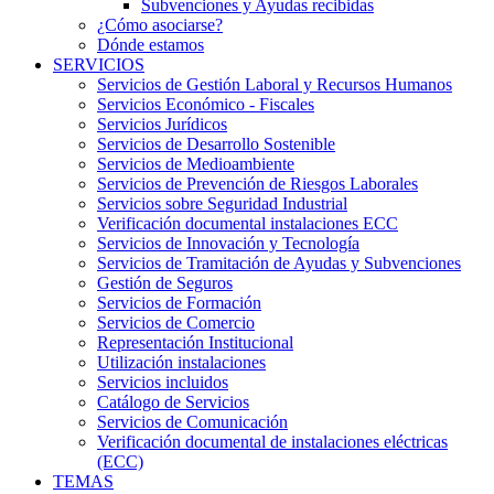
Subvenciones y Ayudas recibidas
¿Cómo asociarse?
Dónde estamos
SERVICIOS
Servicios de Gestión Laboral y Recursos Humanos
Servicios Económico - Fiscales
Servicios Jurídicos
Servicios de Desarrollo Sostenible
Servicios de Medioambiente
Servicios de Prevención de Riesgos Laborales
Servicios sobre Seguridad Industrial
Verificación documental instalaciones ECC
Servicios de Innovación y Tecnología
Servicios de Tramitación de Ayudas y Subvenciones
Gestión de Seguros
Servicios de Formación
Servicios de Comercio
Representación Institucional
Utilización instalaciones
Servicios incluidos
Catálogo de Servicios
Servicios de Comunicación
Verificación documental de instalaciones eléctricas
(ECC)
TEMAS