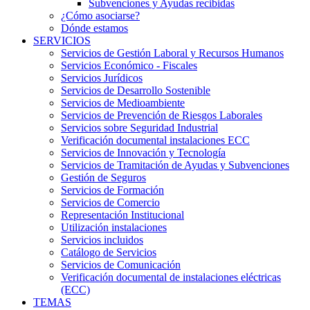
Subvenciones y Ayudas recibidas
¿Cómo asociarse?
Dónde estamos
SERVICIOS
Servicios de Gestión Laboral y Recursos Humanos
Servicios Económico - Fiscales
Servicios Jurídicos
Servicios de Desarrollo Sostenible
Servicios de Medioambiente
Servicios de Prevención de Riesgos Laborales
Servicios sobre Seguridad Industrial
Verificación documental instalaciones ECC
Servicios de Innovación y Tecnología
Servicios de Tramitación de Ayudas y Subvenciones
Gestión de Seguros
Servicios de Formación
Servicios de Comercio
Representación Institucional
Utilización instalaciones
Servicios incluidos
Catálogo de Servicios
Servicios de Comunicación
Verificación documental de instalaciones eléctricas
(ECC)
TEMAS