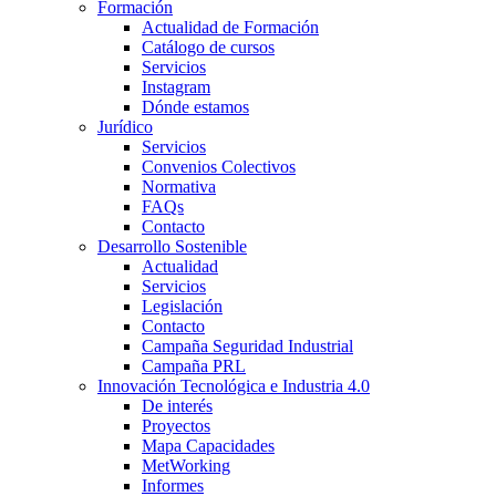
Formación
Actualidad de Formación
Catálogo de cursos
Servicios
Instagram
Dónde estamos
Jurídico
Servicios
Convenios Colectivos
Normativa
FAQs
Contacto
Desarrollo Sostenible
Actualidad
Servicios
Legislación
Contacto
Campaña Seguridad Industrial
Campaña PRL
Innovación Tecnológica e Industria 4.0
De interés
Proyectos
Mapa Capacidades
MetWorking
Informes