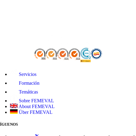
Servicios
Formación
Temáticas
Sobre FEMEVAL
About FEMEVAL
Über FEMEVAL
SÍGUENOS