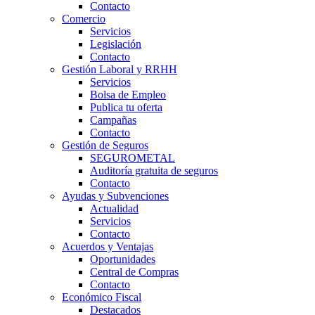
Contacto
Comercio
Servicios
Legislación
Contacto
Gestión Laboral y RRHH
Servicios
Bolsa de Empleo
Publica tu oferta
Campañas
Contacto
Gestión de Seguros
SEGUROMETAL
Auditoría gratuita de seguros
Contacto
Ayudas y Subvenciones
Actualidad
Servicios
Contacto
Acuerdos y Ventajas
Oportunidades
Central de Compras
Contacto
Económico Fiscal
Destacados