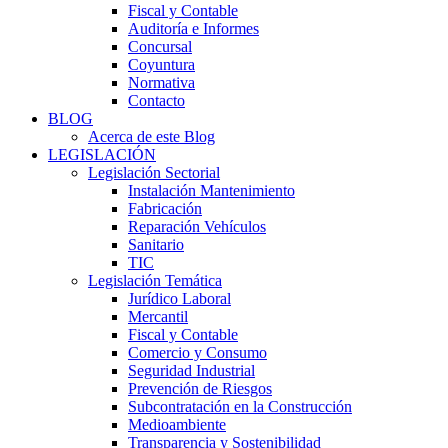
Fiscal y Contable
Auditoría e Informes
Concursal
Coyuntura
Normativa
Contacto
BLOG
Acerca de este Blog
LEGISLACIÓN
Legislación Sectorial
Instalación Mantenimiento
Fabricación
Reparación Vehículos
Sanitario
TIC
Legislación Temática
Jurídico Laboral
Mercantil
Fiscal y Contable
Comercio y Consumo
Seguridad Industrial
Prevención de Riesgos
Subcontratación en la Construcción
Medioambiente
Transparencia y Sostenibilidad