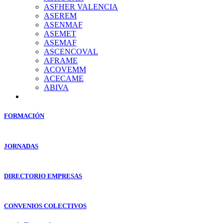
ASFHER VALENCIA
ASEREM
ASENMAF
ASEMET
ASEMAF
ASCENCOVAL
AFRAME
ACOVEMM
ACECAME
ABIVA
FORMACIÓN
JORNADAS
DIRECTORIO EMPRESAS
CONVENIOS COLECTIVOS