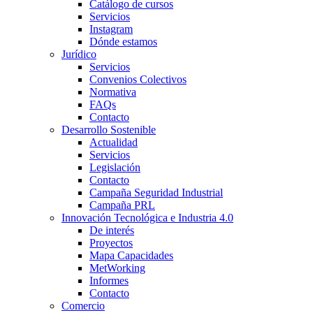
Catálogo de cursos
Servicios
Instagram
Dónde estamos
Jurídico
Servicios
Convenios Colectivos
Normativa
FAQs
Contacto
Desarrollo Sostenible
Actualidad
Servicios
Legislación
Contacto
Campaña Seguridad Industrial
Campaña PRL
Innovación Tecnológica e Industria 4.0
De interés
Proyectos
Mapa Capacidades
MetWorking
Informes
Contacto
Comercio