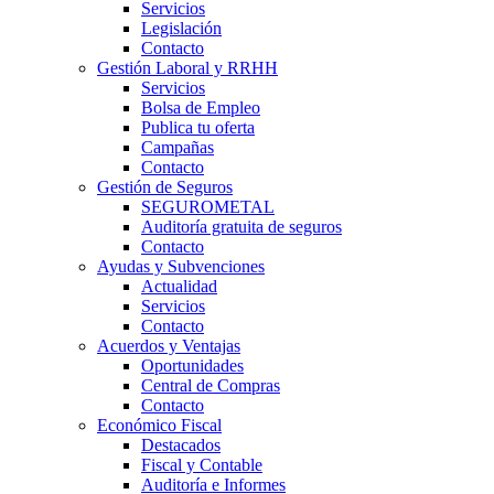
Servicios
Legislación
Contacto
Gestión Laboral y RRHH
Servicios
Bolsa de Empleo
Publica tu oferta
Campañas
Contacto
Gestión de Seguros
SEGUROMETAL
Auditoría gratuita de seguros
Contacto
Ayudas y Subvenciones
Actualidad
Servicios
Contacto
Acuerdos y Ventajas
Oportunidades
Central de Compras
Contacto
Económico Fiscal
Destacados
Fiscal y Contable
Auditoría e Informes