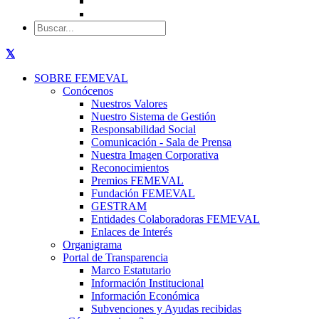
SOBRE FEMEVAL
Conócenos
Nuestros Valores
Nuestro Sistema de Gestión
Responsabilidad Social
Comunicación - Sala de Prensa
Nuestra Imagen Corporativa
Reconocimientos
Premios FEMEVAL
Fundación FEMEVAL
GESTRAM
Entidades Colaboradoras FEMEVAL
Enlaces de Interés
Organigrama
Portal de Transparencia
Marco Estatutario
Información Institucional
Información Económica
Subvenciones y Ayudas recibidas