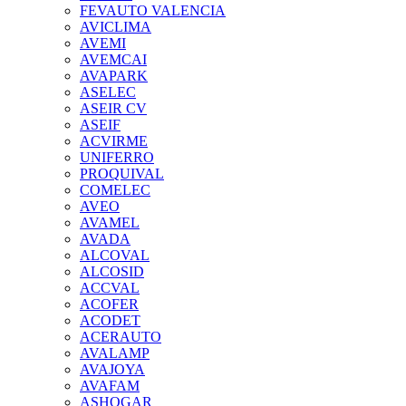
FEVAUTO VALENCIA
AVICLIMA
AVEMI
AVEMCAI
AVAPARK
ASELEC
ASEIR CV
ASEIF
ACVIRME
UNIFERRO
PROQUIVAL
COMELEC
AVEO
AVAMEL
AVADA
ALCOVAL
ALCOSID
ACCVAL
ACOFER
ACODET
ACERAUTO
AVALAMP
AVAJOYA
AVAFAM
ASHOGAR