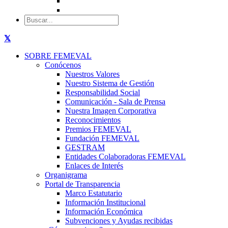
SOBRE FEMEVAL
Conócenos
Nuestros Valores
Nuestro Sistema de Gestión
Responsabilidad Social
Comunicación - Sala de Prensa
Nuestra Imagen Corporativa
Reconocimientos
Premios FEMEVAL
Fundación FEMEVAL
GESTRAM
Entidades Colaboradoras FEMEVAL
Enlaces de Interés
Organigrama
Portal de Transparencia
Marco Estatutario
Información Institucional
Información Económica
Subvenciones y Ayudas recibidas