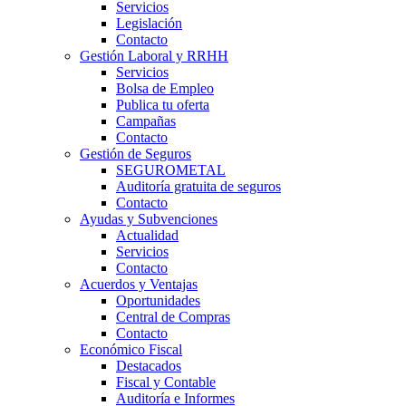
Servicios
Legislación
Contacto
Gestión Laboral y RRHH
Servicios
Bolsa de Empleo
Publica tu oferta
Campañas
Contacto
Gestión de Seguros
SEGUROMETAL
Auditoría gratuita de seguros
Contacto
Ayudas y Subvenciones
Actualidad
Servicios
Contacto
Acuerdos y Ventajas
Oportunidades
Central de Compras
Contacto
Económico Fiscal
Destacados
Fiscal y Contable
Auditoría e Informes