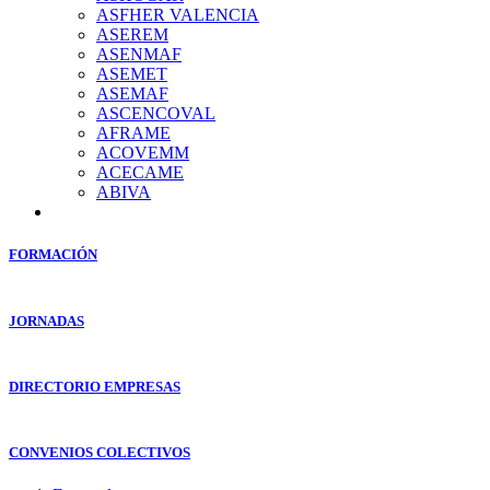
ASFHER VALENCIA
ASEREM
ASENMAF
ASEMET
ASEMAF
ASCENCOVAL
AFRAME
ACOVEMM
ACECAME
ABIVA
FORMACIÓN
JORNADAS
DIRECTORIO EMPRESAS
CONVENIOS COLECTIVOS