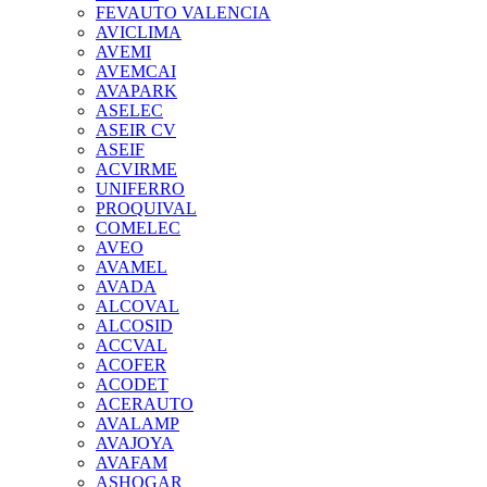
FEVAUTO VALENCIA
AVICLIMA
AVEMI
AVEMCAI
AVAPARK
ASELEC
ASEIR CV
ASEIF
ACVIRME
UNIFERRO
PROQUIVAL
COMELEC
AVEO
AVAMEL
AVADA
ALCOVAL
ALCOSID
ACCVAL
ACOFER
ACODET
ACERAUTO
AVALAMP
AVAJOYA
AVAFAM
ASHOGAR