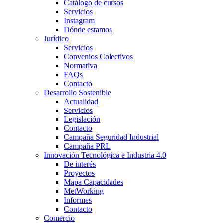
Catálogo de cursos
Servicios
Instagram
Dónde estamos
Jurídico
Servicios
Convenios Colectivos
Normativa
FAQs
Contacto
Desarrollo Sostenible
Actualidad
Servicios
Legislación
Contacto
Campaña Seguridad Industrial
Campaña PRL
Innovación Tecnológica e Industria 4.0
De interés
Proyectos
Mapa Capacidades
MetWorking
Informes
Contacto
Comercio