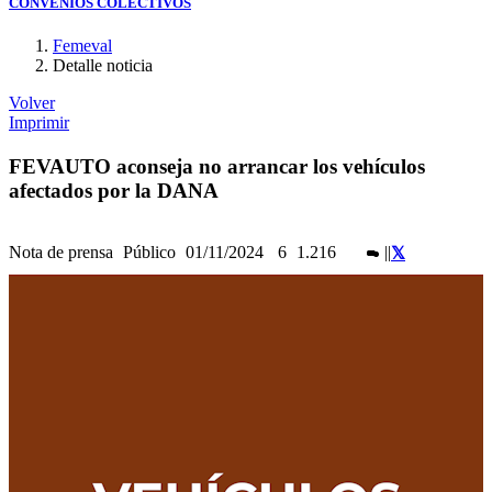
CONVENIOS COLECTIVOS
Femeval
Detalle noticia
Volver
Imprimir
FEVAUTO aconseja no arrancar los vehículos
afectados por la DANA
Nota de prensa
Público
01/11/2024
6
1.216
|
|