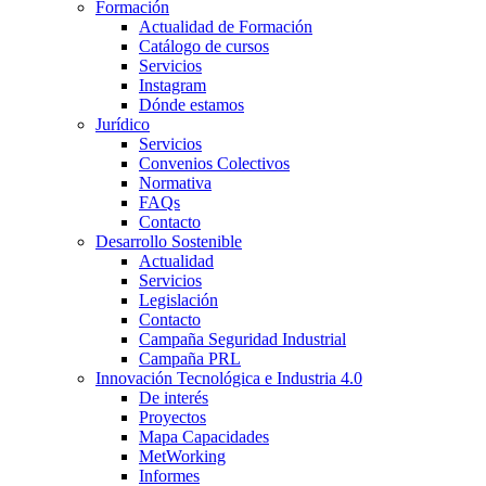
Formación
Actualidad de Formación
Catálogo de cursos
Servicios
Instagram
Dónde estamos
Jurídico
Servicios
Convenios Colectivos
Normativa
FAQs
Contacto
Desarrollo Sostenible
Actualidad
Servicios
Legislación
Contacto
Campaña Seguridad Industrial
Campaña PRL
Innovación Tecnológica e Industria 4.0
De interés
Proyectos
Mapa Capacidades
MetWorking
Informes