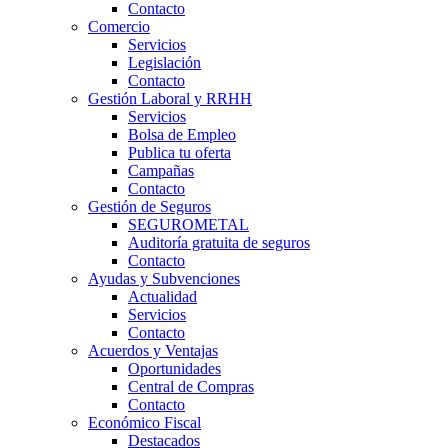
Contacto
Comercio
Servicios
Legislación
Contacto
Gestión Laboral y RRHH
Servicios
Bolsa de Empleo
Publica tu oferta
Campañas
Contacto
Gestión de Seguros
SEGUROMETAL
Auditoría gratuita de seguros
Contacto
Ayudas y Subvenciones
Actualidad
Servicios
Contacto
Acuerdos y Ventajas
Oportunidades
Central de Compras
Contacto
Económico Fiscal
Destacados