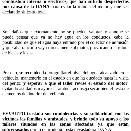
combustión interna o eléctricos,
que
han sufrido desperfectos
por causa de la DANA
para evitar la rotura del motor y que sea
declarado siniestro total.
Son daños que externamente no se pueden valorar, y aunque se
pueda pensar que ya no hay agua en los conductos, cabe la
posibilidad de que el agua haya entrado por el colector de admisión
y que al arrancarlo vaya directamente al motor, provocando la rotura
de bielas y levas.
Por ello, se recomienda fotografiar el nivel del agua alcanzado en el
vehículo, mantenerlo en el estado en que ha quedado hasta la visita
del perito;
y esperar a que el taller revise el estado del motor
,
evitando así daños mayores. También aconseja secar bien el resto de
elementos del interior del vehículo.
FEVAUTO traslada sus condolencias y su solidaridad con las
víctimas las familias y amistades, y brinda todo su apoyo a
los
talleres situados en las zonas afectadas ya que están
sobrepasado
s por lo ocurrido por
esta devastadora DANA.