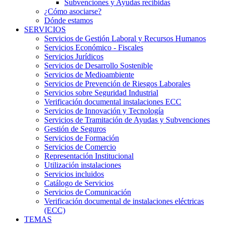
Subvenciones y Ayudas recibidas
¿Cómo asociarse?
Dónde estamos
SERVICIOS
Servicios de Gestión Laboral y Recursos Humanos
Servicios Económico - Fiscales
Servicios Jurídicos
Servicios de Desarrollo Sostenible
Servicios de Medioambiente
Servicios de Prevención de Riesgos Laborales
Servicios sobre Seguridad Industrial
Verificación documental instalaciones ECC
Servicios de Innovación y Tecnología
Servicios de Tramitación de Ayudas y Subvenciones
Gestión de Seguros
Servicios de Formación
Servicios de Comercio
Representación Institucional
Utilización instalaciones
Servicios incluidos
Catálogo de Servicios
Servicios de Comunicación
Verificación documental de instalaciones eléctricas
(ECC)
TEMAS