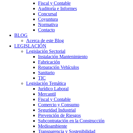
Fiscal y Contable
Auditoría e Informes
Concursal
Coyuntura
Normativa
Contacto
BLOG
Acerca de este Blog
LEGISLACIÓN
Legislación Sectorial
Instalación Mantenimiento
Fabricación
Reparación Vehículos
Sanitario
TIC
Legislación Temática
Jurídico Laboral
Mercantil
Fiscal y Contable
Comercio y Consumo
Seguridad Industrial
Prevención de Riesgos
Subcontratación en la Construcción
Medioambiente
Transparencia y Sostenibilidad