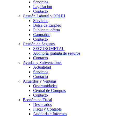
Servicios
Legislación
Contacto
Gestión Laboral y RRHH
Servicios
Bolsa de Empleo
Publica tu oferta
Campañas
Contacto
Gestión de Seguros
SEGUROMETAL
Auditoría gratuita de seguros
Contacto
Ayudas y Subvenciones
Actualidad
Servicios
Contacto
Acuerdos y Ventajas
Oportunidades
Central de Compras
Contacto
Económico Fiscal
Destacados
Fiscal y Contable
Auditoría e Informes