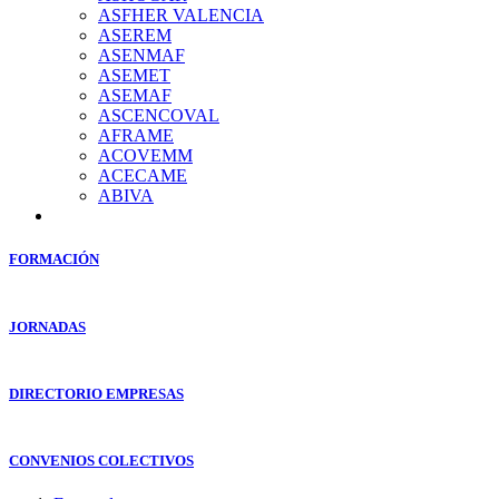
ASFHER VALENCIA
ASEREM
ASENMAF
ASEMET
ASEMAF
ASCENCOVAL
AFRAME
ACOVEMM
ACECAME
ABIVA
FORMACIÓN
JORNADAS
DIRECTORIO EMPRESAS
CONVENIOS COLECTIVOS