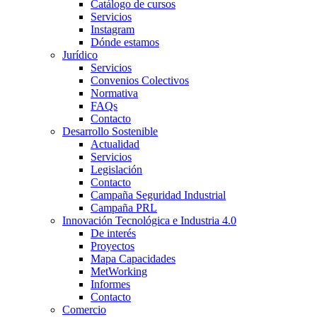
Catálogo de cursos
Servicios
Instagram
Dónde estamos
Jurídico
Servicios
Convenios Colectivos
Normativa
FAQs
Contacto
Desarrollo Sostenible
Actualidad
Servicios
Legislación
Contacto
Campaña Seguridad Industrial
Campaña PRL
Innovación Tecnológica e Industria 4.0
De interés
Proyectos
Mapa Capacidades
MetWorking
Informes
Contacto
Comercio