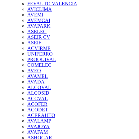
FEVAUTO VALENCIA
AVICLIMA
AVEMI
AVEMCAI
AVAPARK
ASELEC
ASEIR CV
ASEIF
ACVIRME
UNIFERRO
PROQUIVAL
COMELEC
AVEO
AVAMEL
AVADA
ALCOVAL
ALCOSID
ACCVAL
ACOFER
ACODET
ACERAUTO
AVALAMP
AVAJOYA
AVAFAM
ASHOGAR