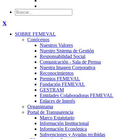
SOBRE FEMEVAL
Conócenos
Nuestros Valores
Nuestro Sistema de Gestión
Responsabilidad Social
Comunicación - Sala de Prensa
Nuestra Imagen Corporativa
Reconocimientos
Premios FEMEVAL
Fundación FEMEVAL
GESTRAM
Entidades Colaboradoras FEMEVAL
Enlaces de Interés
Organigrama
Portal de Transparencia
Marco Estatutario
Información Institucional
Información Económica
Subvenciones y Ayudas recibidas