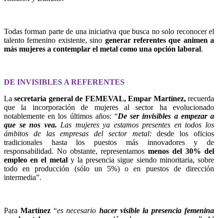
Todas forman parte de una iniciativa que busca no solo reconocer el
talento femenino existente, sino
generar referentes que animen a
más mujeres a contemplar el metal como una opción laboral
.
DE INVISIBLES A REFERENTES
La
secretaria general de FEMEVAL, Empar Martínez,
recuerda
que la incorporación de mujeres al sector ha evolucionado
notablemente en los últimos años: “
De ser invisibles a empezar a
que se nos vea.
Las mujeres ya estamos presentes en todos los
ámbitos de las empresas del sector metal:
desde los oficios
tradicionales hasta los puestos más innovadores y de
responsabilidad. No obstante, representamos
menos del 30% del
empleo en el metal
y la presencia sigue siendo minoritaria, sobre
todo en producción (sólo un 5%) o en puestos de dirección
intermedia”.
Para
Martínez
“
es necesario
hacer visible la presencia femenina