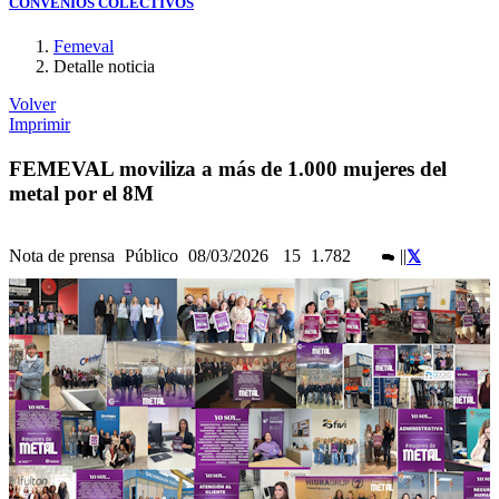
CONVENIOS COLECTIVOS
Femeval
Detalle noticia
Volver
Imprimir
FEMEVAL moviliza a más de 1.000 mujeres del
metal por el 8M
Nota de prensa
Público
08/03/2026
15
1.782
|
|