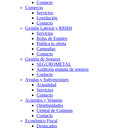
Contacto
Comercio
Servicios
Legislación
Contacto
Gestión Laboral y RRHH
Servicios
Bolsa de Empleo
Publica tu oferta
Campañas
Contacto
Gestión de Seguros
SEGUROMETAL
Auditoría gratuita de seguros
Contacto
Ayudas y Subvenciones
Actualidad
Servicios
Contacto
Acuerdos y Ventajas
Oportunidades
Central de Compras
Contacto
Económico Fiscal
Destacados