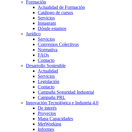
Formación
Actualidad de Formación
Catálogo de cursos
Servicios
Instagram
Dónde estamos
Jurídico
Servicios
Convenios Colectivos
Normativa
FAQs
Contacto
Desarrollo Sostenible
Actualidad
Servicios
Legislación
Contacto
Campaña Seguridad Industrial
Campaña PRL
Innovación Tecnológica e Industria 4.0
De interés
Proyectos
Mapa Capacidades
MetWorking
Informes