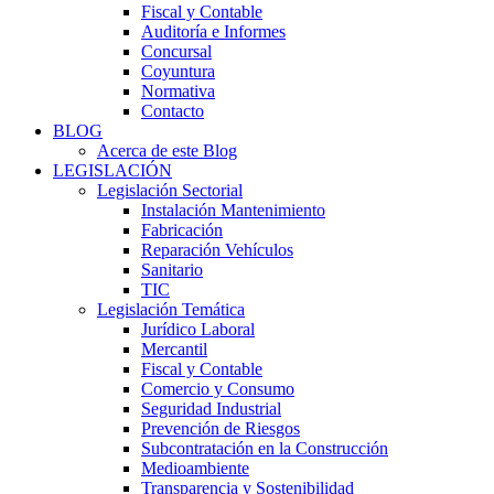
Fiscal y Contable
Auditoría e Informes
Concursal
Coyuntura
Normativa
Contacto
BLOG
Acerca de este Blog
LEGISLACIÓN
Legislación Sectorial
Instalación Mantenimiento
Fabricación
Reparación Vehículos
Sanitario
TIC
Legislación Temática
Jurídico Laboral
Mercantil
Fiscal y Contable
Comercio y Consumo
Seguridad Industrial
Prevención de Riesgos
Subcontratación en la Construcción
Medioambiente
Transparencia y Sostenibilidad