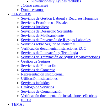
Subvenciones y Ayudas recibidas
¿Cómo asociarse?
Dónde estamos
SERVICIOS
Servicios de Gestión Laboral y Recursos Humanos
Servicios Económico - Fiscales
Servicios Jurídicos
Servicios de Desarrollo Sostenible
Servicios de Medioambiente
Servicios de Prevención de Riesgos Laborales
Servicios sobre Seguridad Industrial
Verificación documental instalaciones ECC
Servicios de Innovación y Tecnología
Servicios de Tramitación de Ayudas y Subvenciones
Gestión de Seguros
Servicios de Formación
Servicios de Comercio
Representación Institucional
Utilización instalaciones
Servicios incluidos
Catálogo de Servicios
Servicios de Comunicación
Verificación documental de instalaciones eléctricas
(ECC)
TEMAS