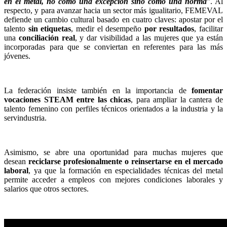
en el metal, no como una excepción sino como una norma
”. Al
respecto, y para avanzar hacia un sector más igualitario, FEMEVAL
defiende un cambio cultural basado en cuatro claves: apostar por el
talento
sin etiquetas
, medir el desempeño
por resultados
, facilitar
una
conciliación real
, y dar visibilidad a las mujeres que ya están
incorporadas para que se conviertan en referentes para las más
jóvenes.
La federación insiste también en la importancia de
fomentar
vocaciones STEAM entre las chicas
, para ampliar la cantera de
talento femenino con perfiles técnicos orientados a la industria y la
servindustria.
Asimismo, se abre una oportunidad para muchas mujeres que
desean
reciclarse profesionalmente o reinsertarse en el mercado
laboral
, ya que la formación en especialidades técnicas del metal
permite acceder a empleos con mejores condiciones laborales y
salarios que otros sectores.