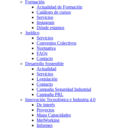
Formación
Actualidad de Formación
Catálogo de cursos
Servicios
Instagram
Dónde estamos
Jurídico
Servicios
Convenios Colectivos
Normativa
FAQs
Contacto
Desarrollo Sostenible
Actualidad
Servicios
Legislación
Contacto
Campaña Seguridad Industrial
Campaña PRL
Innovación Tecnológica e Industria 4.0
De interés
Proyectos
Mapa Capacidades
MetWorking
Informes