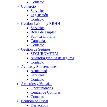
Contacto
Comercio
Servicios
Legislación
Contacto
Gestión Laboral y RRHH
Servicios
Bolsa de Empleo
Publica tu oferta
Campañas
Contacto
Gestión de Seguros
SEGUROMETAL
Auditoría gratuita de seguros
Contacto
Ayudas y Subvenciones
Actualidad
Servicios
Contacto
Acuerdos y Ventajas
Oportunidades
Central de Compras
Contacto
Económico Fiscal
Destacados