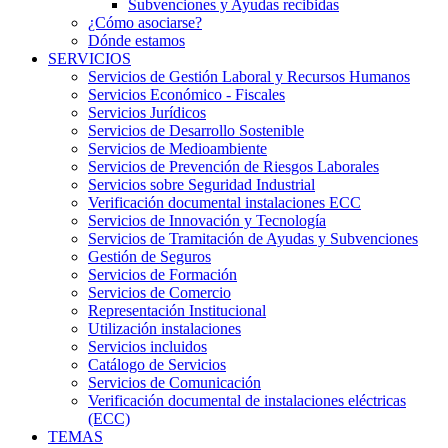
Subvenciones y Ayudas recibidas
¿Cómo asociarse?
Dónde estamos
SERVICIOS
Servicios de Gestión Laboral y Recursos Humanos
Servicios Económico - Fiscales
Servicios Jurídicos
Servicios de Desarrollo Sostenible
Servicios de Medioambiente
Servicios de Prevención de Riesgos Laborales
Servicios sobre Seguridad Industrial
Verificación documental instalaciones ECC
Servicios de Innovación y Tecnología
Servicios de Tramitación de Ayudas y Subvenciones
Gestión de Seguros
Servicios de Formación
Servicios de Comercio
Representación Institucional
Utilización instalaciones
Servicios incluidos
Catálogo de Servicios
Servicios de Comunicación
Verificación documental de instalaciones eléctricas
(ECC)
TEMAS