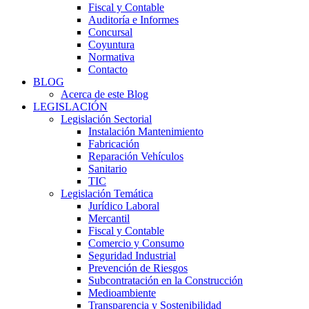
Fiscal y Contable
Auditoría e Informes
Concursal
Coyuntura
Normativa
Contacto
BLOG
Acerca de este Blog
LEGISLACIÓN
Legislación Sectorial
Instalación Mantenimiento
Fabricación
Reparación Vehículos
Sanitario
TIC
Legislación Temática
Jurídico Laboral
Mercantil
Fiscal y Contable
Comercio y Consumo
Seguridad Industrial
Prevención de Riesgos
Subcontratación en la Construcción
Medioambiente
Transparencia y Sostenibilidad