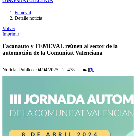
CONVENIOS COLECTIVOS
Femeval
Detalle noticia
Volver
Imprimir
Faconauto y FEMEVAL reúnen al sector de la
automoción de la Comunitat Valenciana
Noticia
Público
04/04/2025
2
478
|
|