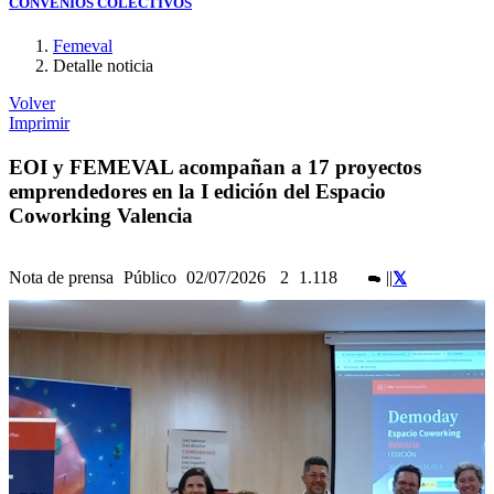
CONVENIOS COLECTIVOS
Femeval
Detalle noticia
Volver
Imprimir
EOI y FEMEVAL acompañan a 17 proyectos
emprendedores en la I edición del Espacio
Coworking Valencia
Nota de prensa
Público
02/07/2026
2
1.118
|
|