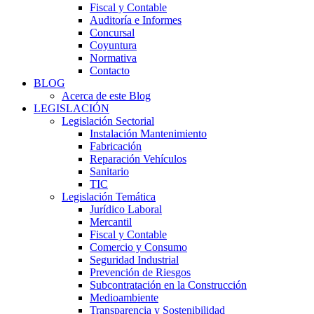
Fiscal y Contable
Auditoría e Informes
Concursal
Coyuntura
Normativa
Contacto
BLOG
Acerca de este Blog
LEGISLACIÓN
Legislación Sectorial
Instalación Mantenimiento
Fabricación
Reparación Vehículos
Sanitario
TIC
Legislación Temática
Jurídico Laboral
Mercantil
Fiscal y Contable
Comercio y Consumo
Seguridad Industrial
Prevención de Riesgos
Subcontratación en la Construcción
Medioambiente
Transparencia y Sostenibilidad