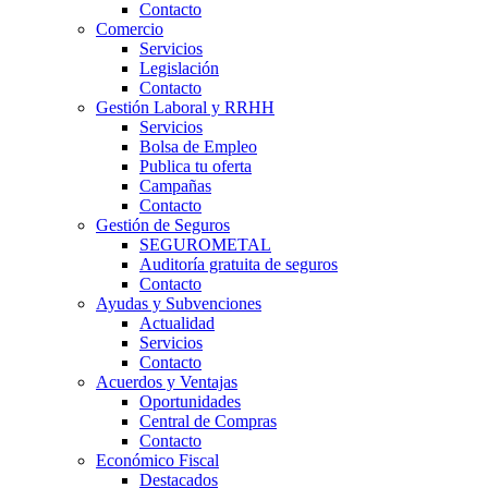
Contacto
Comercio
Servicios
Legislación
Contacto
Gestión Laboral y RRHH
Servicios
Bolsa de Empleo
Publica tu oferta
Campañas
Contacto
Gestión de Seguros
SEGUROMETAL
Auditoría gratuita de seguros
Contacto
Ayudas y Subvenciones
Actualidad
Servicios
Contacto
Acuerdos y Ventajas
Oportunidades
Central de Compras
Contacto
Económico Fiscal
Destacados