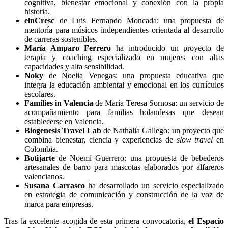
cognitiva, bienestar emocional y conexión con la propia
historia.
elnCresc
de Luis Fernando Moncada: una propuesta de
mentoría para músicos independientes orientada al desarrollo
de carreras sostenibles.
María Amparo Ferrero
ha introducido un proyecto de
terapia y coaching especializado en mujeres con altas
capacidades y alta sensibilidad.
Noky
de Noelia Venegas: una propuesta educativa que
integra la educación ambiental y emocional en los currículos
escolares.
Families in Valencia
de María Teresa Sornosa: un servicio de
acompañamiento para familias holandesas que desean
establecerse en Valencia.
Biogenesis Travel Lab
de Nathalia Gallego: un proyecto que
combina bienestar, ciencia y experiencias de
slow travel
en
Colombia.
Botijarte
de Noemí Guerrero: una propuesta de bebederos
artesanales de barro para mascotas elaborados por alfareros
valencianos.
Susana Carrasco
ha desarrollado un servicio especializado
en estrategia de comunicación y construcción de la voz de
marca para empresas.
Tras la excelente acogida de esta primera convocatoria,
el Espacio