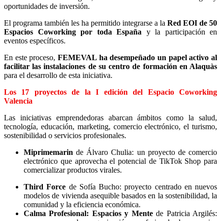
oportunidades de inversión.
El programa también les ha permitido integrarse a la
Red EOI de 50
Espacios Coworking por toda España
y la participación en
eventos específicos.
En este proceso,
FEMEVAL ha desempeñado un papel activo al
facilitar las instalaciones de su centro de formación en Alaquàs
para el desarrollo de esta iniciativa.
Los 17 proyectos de la I edición del Espacio Coworking
Valencia
Las iniciativas emprendedoras abarcan ámbitos como la salud,
tecnología, educación, marketing, comercio electrónico, el turismo,
sostenibilidad o servicios profesionales.
Miprimemarin
de Álvaro Chulia: un proyecto de comercio
electrónico que aprovecha el potencial de TikTok Shop para
comercializar productos virales.
Third Force
de Sofía Bucho: proyecto centrado en nuevos
modelos de vivienda asequible basados en la sostenibilidad, la
comunidad y la eficiencia económica.
Calma Profesional: Espacios y Mente
de Patricia Argilés: