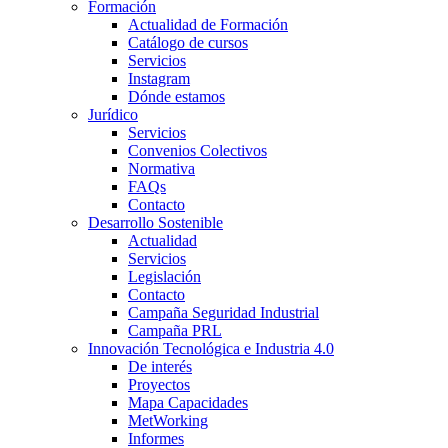
Formación
Actualidad de Formación
Catálogo de cursos
Servicios
Instagram
Dónde estamos
Jurídico
Servicios
Convenios Colectivos
Normativa
FAQs
Contacto
Desarrollo Sostenible
Actualidad
Servicios
Legislación
Contacto
Campaña Seguridad Industrial
Campaña PRL
Innovación Tecnológica e Industria 4.0
De interés
Proyectos
Mapa Capacidades
MetWorking
Informes