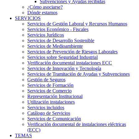
Subvenciones y Ayudas recibidas
¿Cómo asociarse?
Dónde estamos
SERVICIOS
Servicios de Gestión Laboral y Recursos Humanos
Servicios Económico - Fiscales
Servicios Jurídicos
Servicios de Desarrollo Sostenible
Servicios de Medioambiente
Servicios de Prevención de Riesgos Laborales
Servicios sobre Seguridad Industrial
Verificación documental instalaciones ECC
Servicios de Innovación y Tecnología
Servicios de Tramitación de Ayudas y Subvenciones
Gestión de Seguros
Servicios de Formación
Servicios de Comercio
Representación Institucional
Utilización instalaciones
Servicios incluidos
Catálogo de Servicios
Servicios de Comunicación
Verificación documental de instalaciones eléctricas
(ECC)
TEMAS