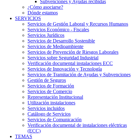
Subvenciones y Ayudas recibidas
¿Cómo asociarse?
Dónde estamos
SERVICIOS
Servicios de Gestión Laboral y Recursos Humanos
Servicios Económico - Fiscales
Servicios Jurídicos
Servicios de Desarrollo Sostenible
Servicios de Medioambiente
Servicios de Prevención de Riesgos Laborales
Servicios sobre Seguridad Industrial
Verificación documental instalaciones ECC
Servicios de Innovación y Tecnología
Servicios de Tramitación de Ayudas y Subvenciones
Gestión de Seguros
Servicios de Formación
Servicios de Comercio
Representación Institucional
Utilización instalaciones
Servicios incluidos
Catálogo de Servicios
Servicios de Comunicación
Verificación documental de instalaciones eléctricas
(ECC)
TEMAS