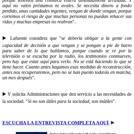
porque tenemos una comarca entera absolutamente arrasada. Y
aquí no valen préstamos ni avales. Se necesita dinero a fondo
perdido, unas cantidades ingentes, vengan de donde vengan, porque
corremos el riesgo de que muchas personas no puedan rehacer sus
vidas y muchas empresas no reabran
".
▶️ Lafuente considera que "s
e debería obligar a la gente con
capacidad de decisión a que vengan y se pongan a pie de barro
para saber de lo que hablamos, porque cuando se ve por la
televisión o se escucha por la radio, los testimonios conmueven,
pero hay que estar aquí para verlo. No se está haciendo lo que se
tiene hacer. Cuanto antes hagamos esas medidas de reconstrucción,
antes nos recuperaremos, pero no se han puesto todavía en marcha,
un mes después
".
▶️ Y solicita Administraciones que den servicio a las necesidades de
la sociedad. "
Si no son útiles para la sociedad, son inútiles
".
►
ESCUCHA LA ENTREVISTA COMPLETA AQUÍ