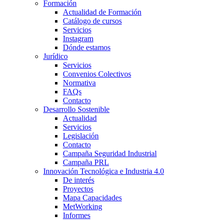
Formación
Actualidad de Formación
Catálogo de cursos
Servicios
Instagram
Dónde estamos
Jurídico
Servicios
Convenios Colectivos
Normativa
FAQs
Contacto
Desarrollo Sostenible
Actualidad
Servicios
Legislación
Contacto
Campaña Seguridad Industrial
Campaña PRL
Innovación Tecnológica e Industria 4.0
De interés
Proyectos
Mapa Capacidades
MetWorking
Informes