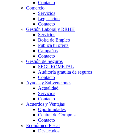
Contacto
Comercio
Servicios
Legislación
Contacto
Gestión Laboral y RRHH
Servicios
Bolsa de Empleo
Publica tu oferta
Campañas
Contacto
Gestión de Seguros
SEGUROMETAL
Auditoría gratuita de seguros
Contacto
Ayudas y Subvenciones
Actualidad
Servicios
Contacto
Acuerdos y Ventajas
Oportunidades
Central de Compras
Contacto
Económico Fiscal
Destacados