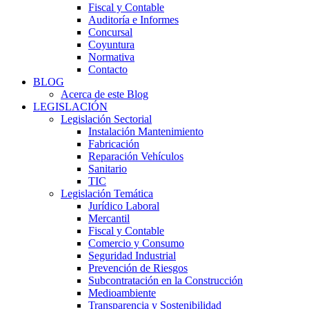
Fiscal y Contable
Auditoría e Informes
Concursal
Coyuntura
Normativa
Contacto
BLOG
Acerca de este Blog
LEGISLACIÓN
Legislación Sectorial
Instalación Mantenimiento
Fabricación
Reparación Vehículos
Sanitario
TIC
Legislación Temática
Jurídico Laboral
Mercantil
Fiscal y Contable
Comercio y Consumo
Seguridad Industrial
Prevención de Riesgos
Subcontratación en la Construcción
Medioambiente
Transparencia y Sostenibilidad