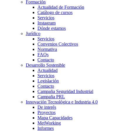
Formación
Actualidad de Formación
Catálogo de cursos
Servicios
Instagram
Dónde estamos
Jurídico
Servicios
Convenios Colectivos
Normativa
FAQs
Contacto
Desarrollo Sostenible
Actualidad
Servicios
Legislación
Contacto
Campaña Seguridad Industrial
Campaña PRL
Innovación Tecnológica e Industria 4.0
De interés
Proyectos
Mapa Capacidades
MetWorking
Informes