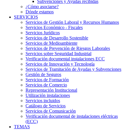
Subvenciones y Ayudas recibidas
¿Cómo asociarse?
Dónde estamos
SERVICIOS
Servicios de Gestión Laboral y Recursos Humanos
Servicios Económico - Fiscales
Servicios Jurídicos
Servicios de Desarrollo Sostenible
Servicios de Medioambiente
Servicios de Prevención de Riesgos Laborales
Servicios sobre Seguridad Industrial
Verificación documental instalaciones ECC
Servicios de Innovación y Tecnología
Servicios de Tramitación de Ayudas y Subvenciones
Gestión de Seguros
Servicios de Formación
Servicios de Comercio
Representación Institucional
Utilización instalaciones
Servicios incluidos
Catálogo de Servicios
Servicios de Comunicación
Verificación documental de instalaciones eléctricas
(ECC)
TEMAS