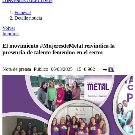
CONVENIOS COLECTIVOS
Femeval
Detalle noticia
Volver
Imprimir
El movimiento #MujeresdeMetal reivindica la
presencia de talento femenino en el sector
Nota de prensa
Público
06/03/2025
15
8.902
|
|