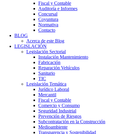
Fiscal y Contable
Auditoría e Informes
Concursal
Coyuntura
Normativa
Contacto
BLOG
Acerca de este Blog
LEGISLACIÓN
Legislación Sectorial
Instalación Mantenimiento
Fabricación
Reparación Vehículos
Sanitario
TIC
Legislación Temática
Jurídico Laboral
Mercantil
Fiscal y Contable
Comercio y Consumo
Seguridad Industrial
Prevención de Riesgos
Subcontratación en la Construcción
Medioambiente
Transparencia y Sostenibilidad