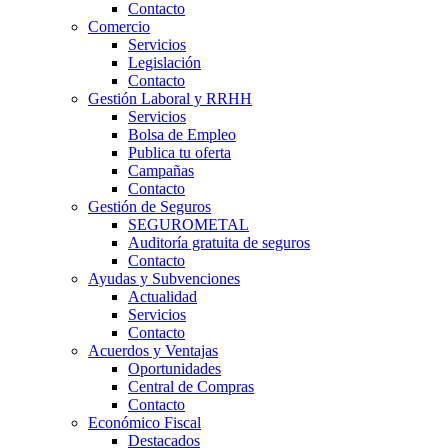
Contacto
Comercio
Servicios
Legislación
Contacto
Gestión Laboral y RRHH
Servicios
Bolsa de Empleo
Publica tu oferta
Campañas
Contacto
Gestión de Seguros
SEGUROMETAL
Auditoría gratuita de seguros
Contacto
Ayudas y Subvenciones
Actualidad
Servicios
Contacto
Acuerdos y Ventajas
Oportunidades
Central de Compras
Contacto
Económico Fiscal
Destacados