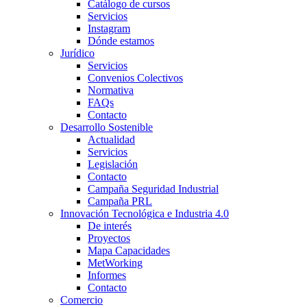
Catálogo de cursos
Servicios
Instagram
Dónde estamos
Jurídico
Servicios
Convenios Colectivos
Normativa
FAQs
Contacto
Desarrollo Sostenible
Actualidad
Servicios
Legislación
Contacto
Campaña Seguridad Industrial
Campaña PRL
Innovación Tecnológica e Industria 4.0
De interés
Proyectos
Mapa Capacidades
MetWorking
Informes
Contacto
Comercio