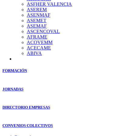
ASFHER VALENCIA
ASEREM
ASENMAF
ASEMET
ASEMAF
ASCENCOVAL
AFRAME
ACOVEMM
ACECAME
ABIVA
FORMACIÓN
JORNADAS
DIRECTORIO EMPRESAS
CONVENIOS COLECTIVOS