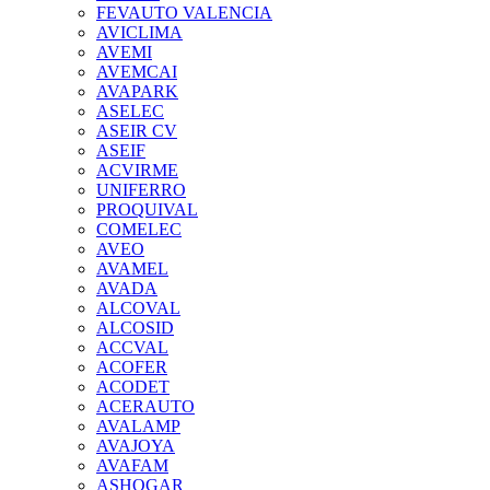
FEVAUTO VALENCIA
AVICLIMA
AVEMI
AVEMCAI
AVAPARK
ASELEC
ASEIR CV
ASEIF
ACVIRME
UNIFERRO
PROQUIVAL
COMELEC
AVEO
AVAMEL
AVADA
ALCOVAL
ALCOSID
ACCVAL
ACOFER
ACODET
ACERAUTO
AVALAMP
AVAJOYA
AVAFAM
ASHOGAR