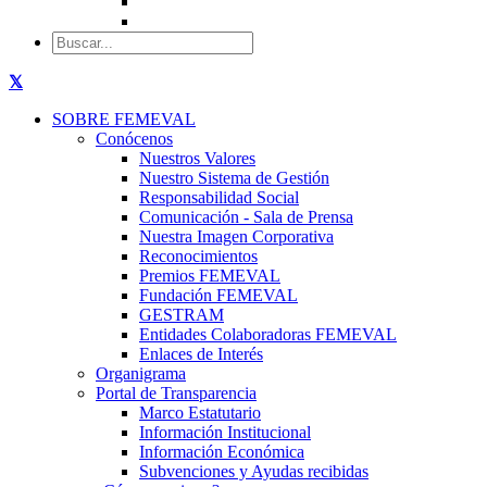
SOBRE FEMEVAL
Conócenos
Nuestros Valores
Nuestro Sistema de Gestión
Responsabilidad Social
Comunicación - Sala de Prensa
Nuestra Imagen Corporativa
Reconocimientos
Premios FEMEVAL
Fundación FEMEVAL
GESTRAM
Entidades Colaboradoras FEMEVAL
Enlaces de Interés
Organigrama
Portal de Transparencia
Marco Estatutario
Información Institucional
Información Económica
Subvenciones y Ayudas recibidas