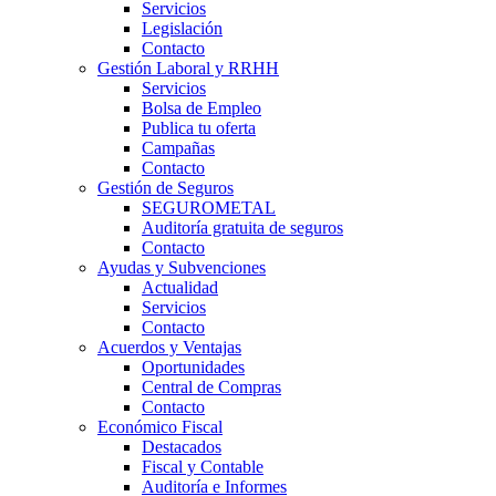
Servicios
Legislación
Contacto
Gestión Laboral y RRHH
Servicios
Bolsa de Empleo
Publica tu oferta
Campañas
Contacto
Gestión de Seguros
SEGUROMETAL
Auditoría gratuita de seguros
Contacto
Ayudas y Subvenciones
Actualidad
Servicios
Contacto
Acuerdos y Ventajas
Oportunidades
Central de Compras
Contacto
Económico Fiscal
Destacados
Fiscal y Contable
Auditoría e Informes