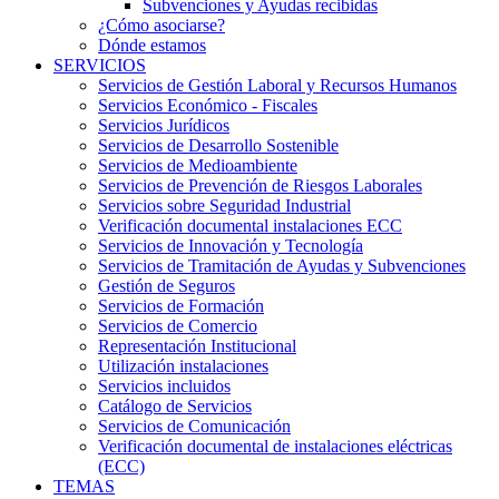
Subvenciones y Ayudas recibidas
¿Cómo asociarse?
Dónde estamos
SERVICIOS
Servicios de Gestión Laboral y Recursos Humanos
Servicios Económico - Fiscales
Servicios Jurídicos
Servicios de Desarrollo Sostenible
Servicios de Medioambiente
Servicios de Prevención de Riesgos Laborales
Servicios sobre Seguridad Industrial
Verificación documental instalaciones ECC
Servicios de Innovación y Tecnología
Servicios de Tramitación de Ayudas y Subvenciones
Gestión de Seguros
Servicios de Formación
Servicios de Comercio
Representación Institucional
Utilización instalaciones
Servicios incluidos
Catálogo de Servicios
Servicios de Comunicación
Verificación documental de instalaciones eléctricas
(ECC)
TEMAS