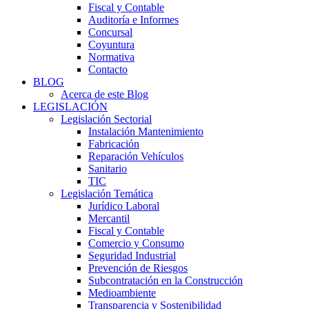
Fiscal y Contable
Auditoría e Informes
Concursal
Coyuntura
Normativa
Contacto
BLOG
Acerca de este Blog
LEGISLACIÓN
Legislación Sectorial
Instalación Mantenimiento
Fabricación
Reparación Vehículos
Sanitario
TIC
Legislación Temática
Jurídico Laboral
Mercantil
Fiscal y Contable
Comercio y Consumo
Seguridad Industrial
Prevención de Riesgos
Subcontratación en la Construcción
Medioambiente
Transparencia y Sostenibilidad