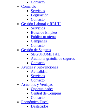
Contacto
Comercio
Servicios
Legislación
Contacto
Gestión Laboral y RRHH
Servicios
Bolsa de Empleo
Publica tu oferta
Campañas
Contacto
Gestión de Seguros
SEGUROMETAL
Auditoría gratuita de seguros
Contacto
Ayudas y Subvenciones
Actualidad
Servicios
Contacto
Acuerdos y Ventajas
Oportunidades
Central de Compras
Contacto
Económico Fiscal
Destacados