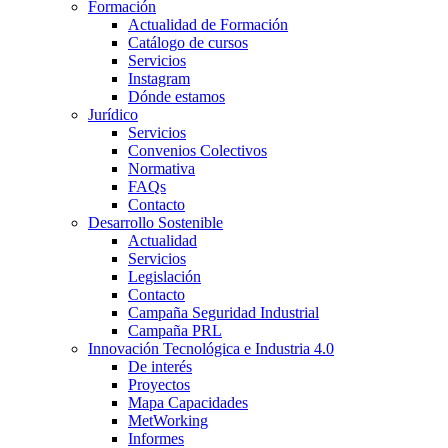
Formación
Actualidad de Formación
Catálogo de cursos
Servicios
Instagram
Dónde estamos
Jurídico
Servicios
Convenios Colectivos
Normativa
FAQs
Contacto
Desarrollo Sostenible
Actualidad
Servicios
Legislación
Contacto
Campaña Seguridad Industrial
Campaña PRL
Innovación Tecnológica e Industria 4.0
De interés
Proyectos
Mapa Capacidades
MetWorking
Informes