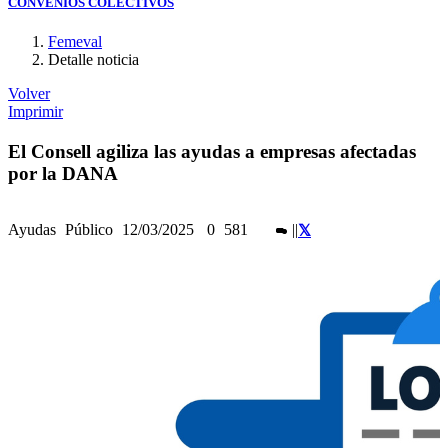
CONVENIOS COLECTIVOS
Femeval
Detalle noticia
Volver
Imprimir
El Consell agiliza las ayudas a empresas afectadas
por la DANA
Ayudas
Público
12/03/2025
0
581
|
|