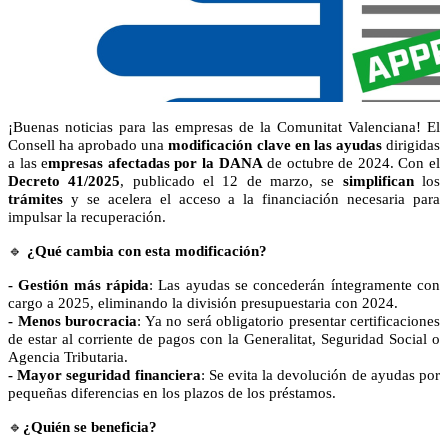
¡Buenas noticias para las empresas de la Comunitat Valenciana! El
Consell ha aprobado una
modificación clave en las ayudas
dirigidas
a las e
mpresas afectadas por la DANA
de octubre de 2024. Con el
Decreto 41/2025
, publicado el 12 de marzo, se
simplifican
los
trámites
y se acelera el acceso a la financiación necesaria para
impulsar la recuperación.
🔹
¿Qué cambia con esta modificación?
- Gestión más rápida
: Las ayudas se concederán íntegramente con
cargo a 2025, eliminando la división presupuestaria con 2024.
- Menos burocracia
: Ya no será obligatorio presentar certificaciones
de estar al corriente de pagos con la Generalitat, Seguridad Social o
Agencia Tributaria.
- Mayor seguridad financiera
: Se evita la devolución de ayudas por
pequeñas diferencias en los plazos de los préstamos.
🔹
¿Quién se beneficia?