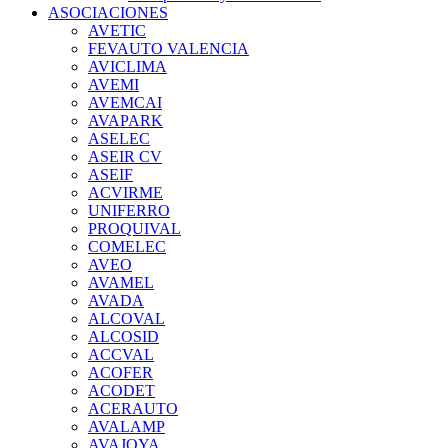
ASOCIACIONES
AVETIC
FEVAUTO VALENCIA
AVICLIMA
AVEMI
AVEMCAI
AVAPARK
ASELEC
ASEIR CV
ASEIF
ACVIRME
UNIFERRO
PROQUIVAL
COMELEC
AVEO
AVAMEL
AVADA
ALCOVAL
ALCOSID
ACCVAL
ACOFER
ACODET
ACERAUTO
AVALAMP
AVAJOYA