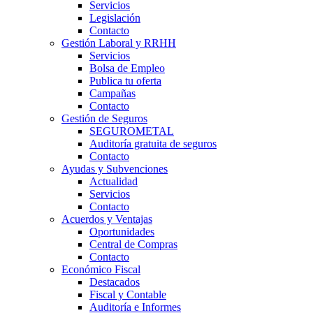
Servicios
Legislación
Contacto
Gestión Laboral y RRHH
Servicios
Bolsa de Empleo
Publica tu oferta
Campañas
Contacto
Gestión de Seguros
SEGUROMETAL
Auditoría gratuita de seguros
Contacto
Ayudas y Subvenciones
Actualidad
Servicios
Contacto
Acuerdos y Ventajas
Oportunidades
Central de Compras
Contacto
Económico Fiscal
Destacados
Fiscal y Contable
Auditoría e Informes