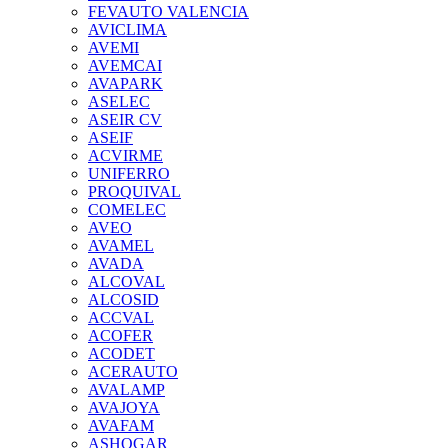
FEVAUTO VALENCIA
AVICLIMA
AVEMI
AVEMCAI
AVAPARK
ASELEC
ASEIR CV
ASEIF
ACVIRME
UNIFERRO
PROQUIVAL
COMELEC
AVEO
AVAMEL
AVADA
ALCOVAL
ALCOSID
ACCVAL
ACOFER
ACODET
ACERAUTO
AVALAMP
AVAJOYA
AVAFAM
ASHOGAR