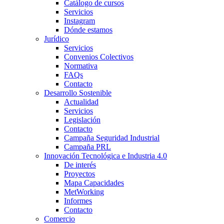
Catálogo de cursos
Servicios
Instagram
Dónde estamos
Jurídico
Servicios
Convenios Colectivos
Normativa
FAQs
Contacto
Desarrollo Sostenible
Actualidad
Servicios
Legislación
Contacto
Campaña Seguridad Industrial
Campaña PRL
Innovación Tecnológica e Industria 4.0
De interés
Proyectos
Mapa Capacidades
MetWorking
Informes
Contacto
Comercio