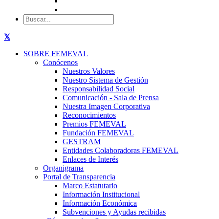
SOBRE FEMEVAL
Conócenos
Nuestros Valores
Nuestro Sistema de Gestión
Responsabilidad Social
Comunicación - Sala de Prensa
Nuestra Imagen Corporativa
Reconocimientos
Premios FEMEVAL
Fundación FEMEVAL
GESTRAM
Entidades Colaboradoras FEMEVAL
Enlaces de Interés
Organigrama
Portal de Transparencia
Marco Estatutario
Información Institucional
Información Económica
Subvenciones y Ayudas recibidas