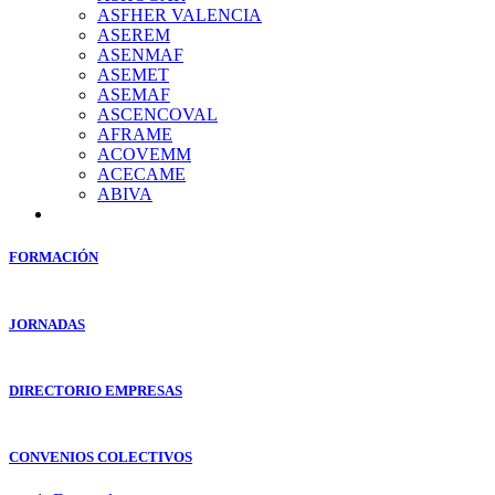
ASFHER VALENCIA
ASEREM
ASENMAF
ASEMET
ASEMAF
ASCENCOVAL
AFRAME
ACOVEMM
ACECAME
ABIVA
FORMACIÓN
JORNADAS
DIRECTORIO EMPRESAS
CONVENIOS COLECTIVOS