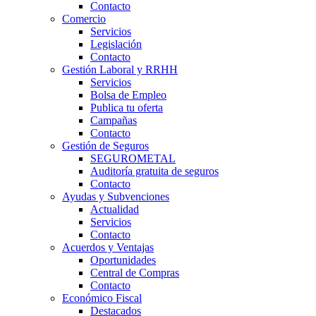
Contacto
Comercio
Servicios
Legislación
Contacto
Gestión Laboral y RRHH
Servicios
Bolsa de Empleo
Publica tu oferta
Campañas
Contacto
Gestión de Seguros
SEGUROMETAL
Auditoría gratuita de seguros
Contacto
Ayudas y Subvenciones
Actualidad
Servicios
Contacto
Acuerdos y Ventajas
Oportunidades
Central de Compras
Contacto
Económico Fiscal
Destacados