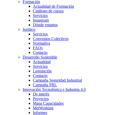
Formación
Actualidad de Formación
Catálogo de cursos
Servicios
Instagram
Dónde estamos
Jurídico
Servicios
Convenios Colectivos
Normativa
FAQs
Contacto
Desarrollo Sostenible
Actualidad
Servicios
Legislación
Contacto
Campaña Seguridad Industrial
Campaña PRL
Innovación Tecnológica e Industria 4.0
De interés
Proyectos
Mapa Capacidades
MetWorking
Informes