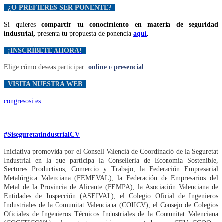
¿O PREFIERES SER PONENTE?
Si quieres
compartir tu conocimiento en materia de seguridad
industrial,
presenta tu propuesta de ponencia
aquí
.
¡INSCRÍBETE AHORA!
Elige cómo deseas participar:
online o presencial
VISITA NUESTRA WEB
congresosi.es
#SiseguretatindustrialCV
Iniciativa promovida por el Consell Valencià de Coordinació de la Seguretat
Industrial en la que participa la Conselleria de Economía Sostenible,
Sectores Productivos, Comercio y Trabajo, la Federación Empresarial
Metalúrgica Valenciana (FEMEVAL), la Federación de Empresarios del
Metal de la Provincia de Alicante (FEMPA), la Asociación Valenciana de
Entidades de Inspección (ASEIVAL), el Colegio Oficial de Ingenieros
Industriales de la Comunitat Valenciana (COIICV), el Consejo de Colegios
Oficiales de Ingenieros Técnicos Industriales de la Comunitat Valenciana