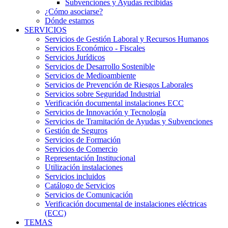
Subvenciones y Ayudas recibidas
¿Cómo asociarse?
Dónde estamos
SERVICIOS
Servicios de Gestión Laboral y Recursos Humanos
Servicios Económico - Fiscales
Servicios Jurídicos
Servicios de Desarrollo Sostenible
Servicios de Medioambiente
Servicios de Prevención de Riesgos Laborales
Servicios sobre Seguridad Industrial
Verificación documental instalaciones ECC
Servicios de Innovación y Tecnología
Servicios de Tramitación de Ayudas y Subvenciones
Gestión de Seguros
Servicios de Formación
Servicios de Comercio
Representación Institucional
Utilización instalaciones
Servicios incluidos
Catálogo de Servicios
Servicios de Comunicación
Verificación documental de instalaciones eléctricas
(ECC)
TEMAS