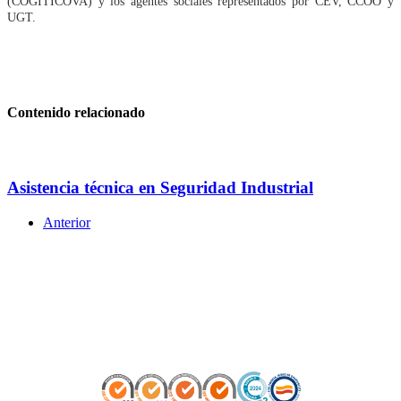
(COGITICOVA) y los agentes sociales representados por CEV, CCOO y
UGT.
Contenido relacionado
Asistencia técnica en Seguridad Industrial
Anterior