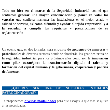
Todo
un hito en el marco de la Seguridad Industrial
con el que
confiamos
generar una mayor concienciación y poner en valor las
ventajas
que conlleva mantener las instalaciones en el mejor estado y
calidad de servicio, así
como
difundir y ayudar al tejido empresarial y a
la sociedad a cumplir los requisitos
y prescripciones de su
reglamentación.
Un evento que, en dos jornadas, será el
punto de encuentro de empresas y
profesionales
de diversos sectores donde se abordarán los
grandes retos de
la seguridad industrial
para los próximos años
como son la
innovación
como pilar estratégico; la transformación digital; el talento y
formación del capital humano y la gobernanza, cooperación y política
de fomento.
¿QUIERES SER UNA DE NUESTRAS ENTIDADES
PATROCINADORAS?
Te proponemos
diversas modalidades
para que escojas
la que más se ajuste
a tus necesidades.