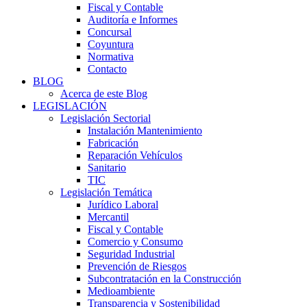
Fiscal y Contable
Auditoría e Informes
Concursal
Coyuntura
Normativa
Contacto
BLOG
Acerca de este Blog
LEGISLACIÓN
Legislación Sectorial
Instalación Mantenimiento
Fabricación
Reparación Vehículos
Sanitario
TIC
Legislación Temática
Jurídico Laboral
Mercantil
Fiscal y Contable
Comercio y Consumo
Seguridad Industrial
Prevención de Riesgos
Subcontratación en la Construcción
Medioambiente
Transparencia y Sostenibilidad