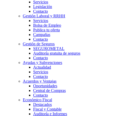
Servicios
Legislación
Contacto
Gestión Laboral y RRHH
Servicios
Bolsa de Empleo
Publica tu oferta
Campañas
Contacto
Gestión de Seguros
SEGUROMETAL
Auditoría gratuita de seguros
Contacto
Ayudas y Subvenciones
Actualidad
Servicios
Contacto
Acuerdos y Ventajas
Oportunidades
Central de Compras
Contacto
Económico Fiscal
Destacados
Fiscal y Contable
Auditoría e Informes