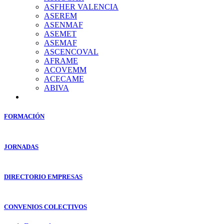
ASFHER VALENCIA
ASEREM
ASENMAF
ASEMET
ASEMAF
ASCENCOVAL
AFRAME
ACOVEMM
ACECAME
ABIVA
FORMACIÓN
JORNADAS
DIRECTORIO EMPRESAS
CONVENIOS COLECTIVOS