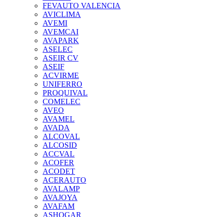
FEVAUTO VALENCIA
AVICLIMA
AVEMI
AVEMCAI
AVAPARK
ASELEC
ASEIR CV
ASEIF
ACVIRME
UNIFERRO
PROQUIVAL
COMELEC
AVEO
AVAMEL
AVADA
ALCOVAL
ALCOSID
ACCVAL
ACOFER
ACODET
ACERAUTO
AVALAMP
AVAJOYA
AVAFAM
ASHOGAR