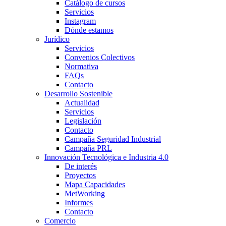
Catálogo de cursos
Servicios
Instagram
Dónde estamos
Jurídico
Servicios
Convenios Colectivos
Normativa
FAQs
Contacto
Desarrollo Sostenible
Actualidad
Servicios
Legislación
Contacto
Campaña Seguridad Industrial
Campaña PRL
Innovación Tecnológica e Industria 4.0
De interés
Proyectos
Mapa Capacidades
MetWorking
Informes
Contacto
Comercio