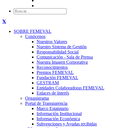
SOBRE FEMEVAL
Conócenos
Nuestros Valores
Nuestro Sistema de Gestión
Responsabilidad Social
Comunicación - Sala de Prensa
Nuestra Imagen Corporativa
Reconocimientos
Premios FEMEVAL
Fundación FEMEVAL
GESTRAM
Entidades Colaboradoras FEMEVAL
Enlaces de Interés
Organigrama
Portal de Transparencia
Marco Estatutario
Información Institucional
Información Económica
Subvenciones y Ayudas recibidas