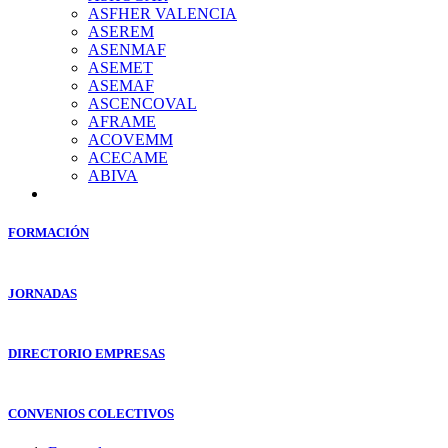
ASFHER VALENCIA
ASEREM
ASENMAF
ASEMET
ASEMAF
ASCENCOVAL
AFRAME
ACOVEMM
ACECAME
ABIVA
FORMACIÓN
JORNADAS
DIRECTORIO EMPRESAS
CONVENIOS COLECTIVOS