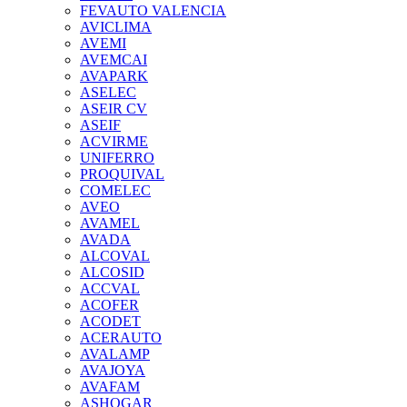
FEVAUTO VALENCIA
AVICLIMA
AVEMI
AVEMCAI
AVAPARK
ASELEC
ASEIR CV
ASEIF
ACVIRME
UNIFERRO
PROQUIVAL
COMELEC
AVEO
AVAMEL
AVADA
ALCOVAL
ALCOSID
ACCVAL
ACOFER
ACODET
ACERAUTO
AVALAMP
AVAJOYA
AVAFAM
ASHOGAR