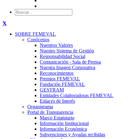
SOBRE FEMEVAL
Conócenos
Nuestros Valores
Nuestro Sistema de Gestión
Responsabilidad Social
Comunicación - Sala de Prensa
Nuestra Imagen Corporativa
Reconocimientos
Premios FEMEVAL
Fundación FEMEVAL
GESTRAM
Entidades Colaboradoras FEMEVAL
Enlaces de Interés
Organigrama
Portal de Transparencia
Marco Estatutario
Información Institucional
Información Económica
Subvenciones y Ayudas recibidas