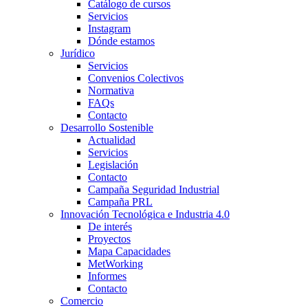
Catálogo de cursos
Servicios
Instagram
Dónde estamos
Jurídico
Servicios
Convenios Colectivos
Normativa
FAQs
Contacto
Desarrollo Sostenible
Actualidad
Servicios
Legislación
Contacto
Campaña Seguridad Industrial
Campaña PRL
Innovación Tecnológica e Industria 4.0
De interés
Proyectos
Mapa Capacidades
MetWorking
Informes
Contacto
Comercio