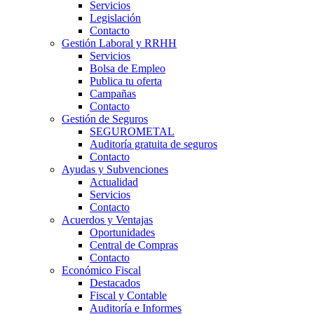
Servicios
Legislación
Contacto
Gestión Laboral y RRHH
Servicios
Bolsa de Empleo
Publica tu oferta
Campañas
Contacto
Gestión de Seguros
SEGUROMETAL
Auditoría gratuita de seguros
Contacto
Ayudas y Subvenciones
Actualidad
Servicios
Contacto
Acuerdos y Ventajas
Oportunidades
Central de Compras
Contacto
Económico Fiscal
Destacados
Fiscal y Contable
Auditoría e Informes