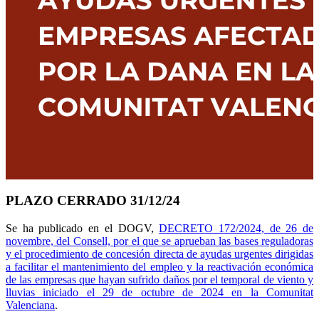
PLAZO CERRADO 31/12/24
Se ha publicado en el DOGV,
DECRETO 172/2024, de 26 de
novembre, del Consell, por el que se aprueban las bases reguladoras
y el procedimiento de concesión directa de ayudas urgentes dirigidas
a facilitar el mantenimiento del empleo y la reactivación económica
de las empresas que hayan sufrido daños por el temporal de viento y
lluvias iniciado el 29 de octubre de 2024 en la Comunitat
Valenciana
.