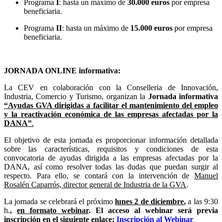
Programa
I
: hasta un máximo de
30.000 euros
por empresa
beneficiaria.
Programa
II
: hasta un máximo de
15.000 euros
por empresa
beneficiaria.
JORNADA ONLINE informativa:
La CEV en colaboración con la Conselleria de Innovación,
Industria, Comercio y Turismo, organizan la
Jornada
informativa
“Ayudas GVA dirigidas a facilitar el mantenimiento del empleo
y la reactivación económica de las empresas afectadas por la
DANA”
.
El objetivo de esta jornada es proporcionar información detallada
sobre las características, requisitos y condiciones de esta
convocatoria de ayudas dirigida a las empresas afectadas por la
DANA, así como resolver todas las dudas que puedan surgir al
respecto. Para ello, se contará con la intervención de
Manuel
Rosalén Caparrós, director general de Industria de la GVA
.
La jornada se celebrará el próximo
lunes 2 de diciembre
,
a las 9:30
h.
,
en formato webinar
. El acceso al webinar será previa
inscripción en el siguiente enlace:
Inscripción al Webinar