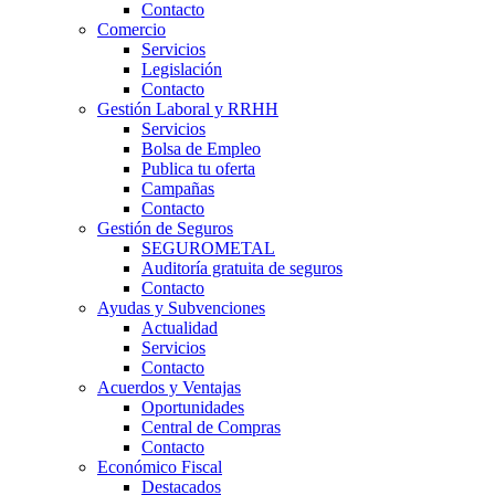
Contacto
Comercio
Servicios
Legislación
Contacto
Gestión Laboral y RRHH
Servicios
Bolsa de Empleo
Publica tu oferta
Campañas
Contacto
Gestión de Seguros
SEGUROMETAL
Auditoría gratuita de seguros
Contacto
Ayudas y Subvenciones
Actualidad
Servicios
Contacto
Acuerdos y Ventajas
Oportunidades
Central de Compras
Contacto
Económico Fiscal
Destacados