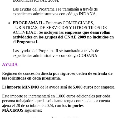
Económicas (CNAE 2009).
Las ayudas del Programa I se tramitarán a través de
expedientes administrativos con código INDANA.
PROGRAMA II
- Empresas COMERCIALES,
TURÍSTICAS, DE SERVICIOS Y OTROS TIPOS DE
ACTIVIDAD: Se incluyen las
empresas que desarrollan
actividades en los grupos del CNAE 2009 no incluidos en
el Programa I.
Las ayudas del Programa II se tramitarán a través de
expedientes administrativos con código CODANA.
AYUDA
Régimen de concesión directa
por riguroso orden de entrada de
las solicitudes en cada programa
.
El
importe MÍNIMO
de la ayuda será de
5.000 euros
por empresa.
Este importe se incrementará en 1.000 euros adicionales por cada
persona trabajadora que la solicitante tenga contratada por cuenta
ajena el 28 de octubre de 2024, con los
importes
MÁXIMOS
siguientes
: