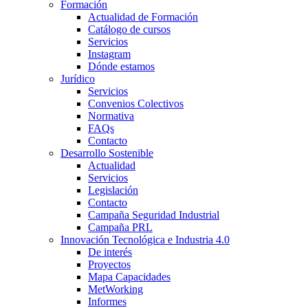
Formación
Actualidad de Formación
Catálogo de cursos
Servicios
Instagram
Dónde estamos
Jurídico
Servicios
Convenios Colectivos
Normativa
FAQs
Contacto
Desarrollo Sostenible
Actualidad
Servicios
Legislación
Contacto
Campaña Seguridad Industrial
Campaña PRL
Innovación Tecnológica e Industria 4.0
De interés
Proyectos
Mapa Capacidades
MetWorking
Informes