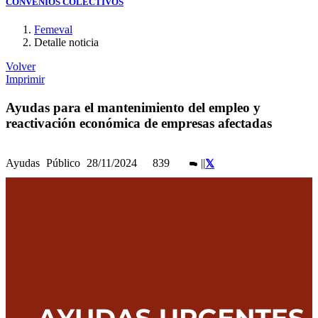
CONVENIOS COLECTIVOS
Femeval
Detalle noticia
Volver
Imprimir
Ayudas para el mantenimiento del empleo y
reactivación económica de empresas afectadas
Ayudas
Público
28/11/2024
839
|
|