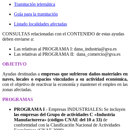
Tramitación telemática
Guía para la tramitación
Listado localidades afectadas
CONSULTAS relacionadas con el CONTENIDO de estas ayudas
deben enviarse a:
Las relativas al PROGRAMA I: dana_industria@gva.es
Las relativas al PROGRAMA II: dana_comercio@gva.es
OBJETIVO
Ayudas destinadas a
empresas que sufrieron daños materiales en
naves, locales o espacios vinculados a su actividad económica,
con el objetivo de reactivar la economía y mantener el empleo en las
zonas afectadas.
PROGRAMAS
PROGRAMA I
- Empresas INDUSTRIALES
:
Se incluyen
las empresas del Grupo de actividades C «Industria
Manufacturera» (códigos CNAE del 10 a 33)
de
conformidad con la Clasificación Nacional de Actividades