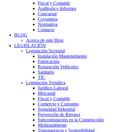
Fiscal y Contable
Auditoría e Informes
Concursal
Coyuntura
Normativa
Contacto
BLOG
Acerca de este Blog
LEGISLACIÓN
Legislación Sectorial
Instalación Mantenimiento
Fabricación
Reparación Vehículos
Sanitario
TIC
Legislación Temática
Jurídico Laboral
Mercantil
Fiscal y Contable
Comercio y Consumo
Seguridad Industrial
Prevención de Riesgos
Subcontratación en la Construcción
Medioambiente
Transparencia y Sostenibilidad