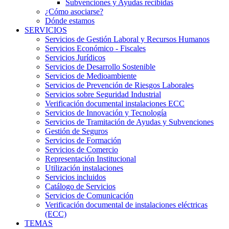
Subvenciones y Ayudas recibidas
¿Cómo asociarse?
Dónde estamos
SERVICIOS
Servicios de Gestión Laboral y Recursos Humanos
Servicios Económico - Fiscales
Servicios Jurídicos
Servicios de Desarrollo Sostenible
Servicios de Medioambiente
Servicios de Prevención de Riesgos Laborales
Servicios sobre Seguridad Industrial
Verificación documental instalaciones ECC
Servicios de Innovación y Tecnología
Servicios de Tramitación de Ayudas y Subvenciones
Gestión de Seguros
Servicios de Formación
Servicios de Comercio
Representación Institucional
Utilización instalaciones
Servicios incluidos
Catálogo de Servicios
Servicios de Comunicación
Verificación documental de instalaciones eléctricas
(ECC)
TEMAS