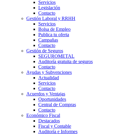
Servicios
Legislación
Contacto
Gestión Laboral y RRHH
Servicios
Bolsa de Empleo
Publica tu oferta
Campañas
Contacto
Gestión de Seguros
SEGUROMETAL
Auditoría gratuita de seguros
Contacto
Ayudas y Subvenciones
Actualidad
Servicios
Contacto
Acuerdos y Ventajas
Oportunidades
Central de Compras
Contacto
Económico Fiscal
Destacados
Fiscal y Contable
Auditoría e Informes