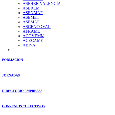
ASFHER VALENCIA
ASEREM
ASENMAF
ASEMET
ASEMAF
ASCENCOVAL
AFRAME
ACOVEMM
ACECAME
ABIVA
FORMACIÓN
JORNADAS
DIRECTORIO EMPRESAS
CONVENIOS COLECTIVOS