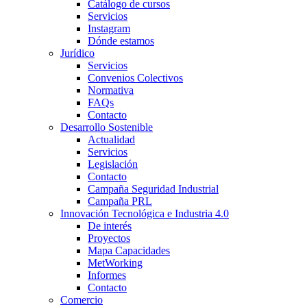
Catálogo de cursos
Servicios
Instagram
Dónde estamos
Jurídico
Servicios
Convenios Colectivos
Normativa
FAQs
Contacto
Desarrollo Sostenible
Actualidad
Servicios
Legislación
Contacto
Campaña Seguridad Industrial
Campaña PRL
Innovación Tecnológica e Industria 4.0
De interés
Proyectos
Mapa Capacidades
MetWorking
Informes
Contacto
Comercio