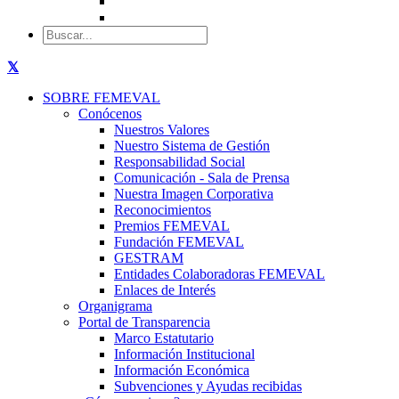
SOBRE FEMEVAL
Conócenos
Nuestros Valores
Nuestro Sistema de Gestión
Responsabilidad Social
Comunicación - Sala de Prensa
Nuestra Imagen Corporativa
Reconocimientos
Premios FEMEVAL
Fundación FEMEVAL
GESTRAM
Entidades Colaboradoras FEMEVAL
Enlaces de Interés
Organigrama
Portal de Transparencia
Marco Estatutario
Información Institucional
Información Económica
Subvenciones y Ayudas recibidas