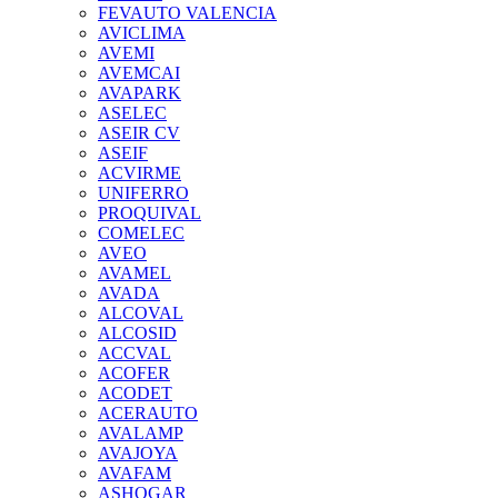
FEVAUTO VALENCIA
AVICLIMA
AVEMI
AVEMCAI
AVAPARK
ASELEC
ASEIR CV
ASEIF
ACVIRME
UNIFERRO
PROQUIVAL
COMELEC
AVEO
AVAMEL
AVADA
ALCOVAL
ALCOSID
ACCVAL
ACOFER
ACODET
ACERAUTO
AVALAMP
AVAJOYA
AVAFAM
ASHOGAR