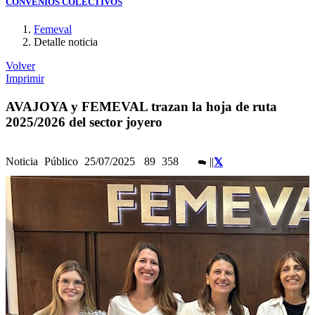
CONVENIOS COLECTIVOS
Femeval
Detalle noticia
Volver
Imprimir
AVAJOYA y FEMEVAL trazan la hoja de ruta
2025/2026 del sector joyero
Noticia
Público
25/07/2025
89
358
|
|