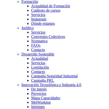
Formación
Actualidad de Formación
Catálogo de cursos
Servicios
Instagram
Dónde estamos
Jurídico
Servicios
Convenios Colectivos
Normativa
FAQs
Contacto
Desarrollo Sostenible
Actualidad
Servicios
Legislación
Contacto
Campaña Seguridad Industrial
Campaña PRL
Innovación Tecnológica e Industria 4.0
De interés
Proyectos
Mapa Capacidades
MetWorking
Informes