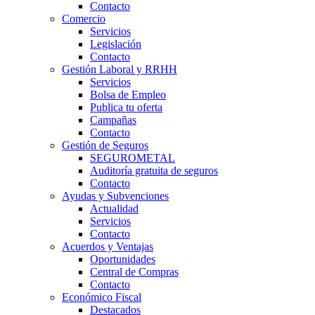
Contacto
Comercio
Servicios
Legislación
Contacto
Gestión Laboral y RRHH
Servicios
Bolsa de Empleo
Publica tu oferta
Campañas
Contacto
Gestión de Seguros
SEGUROMETAL
Auditoría gratuita de seguros
Contacto
Ayudas y Subvenciones
Actualidad
Servicios
Contacto
Acuerdos y Ventajas
Oportunidades
Central de Compras
Contacto
Económico Fiscal
Destacados