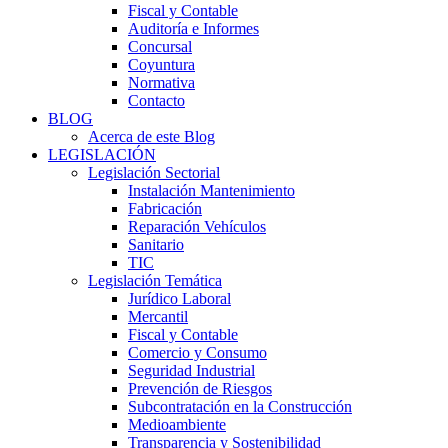
Fiscal y Contable
Auditoría e Informes
Concursal
Coyuntura
Normativa
Contacto
BLOG
Acerca de este Blog
LEGISLACIÓN
Legislación Sectorial
Instalación Mantenimiento
Fabricación
Reparación Vehículos
Sanitario
TIC
Legislación Temática
Jurídico Laboral
Mercantil
Fiscal y Contable
Comercio y Consumo
Seguridad Industrial
Prevención de Riesgos
Subcontratación en la Construcción
Medioambiente
Transparencia y Sostenibilidad