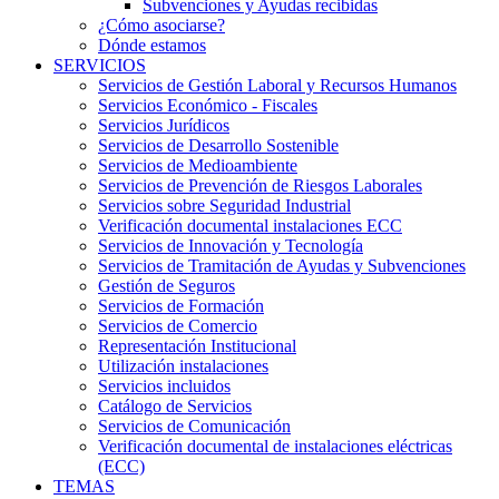
Subvenciones y Ayudas recibidas
¿Cómo asociarse?
Dónde estamos
SERVICIOS
Servicios de Gestión Laboral y Recursos Humanos
Servicios Económico - Fiscales
Servicios Jurídicos
Servicios de Desarrollo Sostenible
Servicios de Medioambiente
Servicios de Prevención de Riesgos Laborales
Servicios sobre Seguridad Industrial
Verificación documental instalaciones ECC
Servicios de Innovación y Tecnología
Servicios de Tramitación de Ayudas y Subvenciones
Gestión de Seguros
Servicios de Formación
Servicios de Comercio
Representación Institucional
Utilización instalaciones
Servicios incluidos
Catálogo de Servicios
Servicios de Comunicación
Verificación documental de instalaciones eléctricas
(ECC)
TEMAS