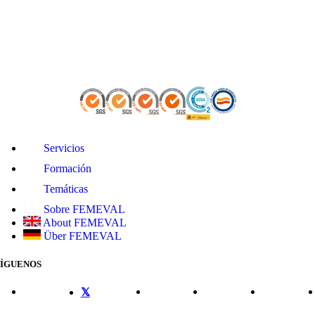
Servicios
Formación
Temáticas
Sobre FEMEVAL
About FEMEVAL
Über FEMEVAL
SÍGUENOS