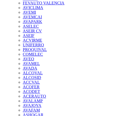
FEVAUTO VALENCIA
AVICLIMA
AVEMI
AVEMCAI
AVAPARK
ASELEC
ASEIR CV
ASEIF
ACVIRME
UNIFERRO
PROQUIVAL
COMELEC
AVEO
AVAMEL
AVADA
ALCOVAL
ALCOSID
ACCVAL
ACOFER
ACODET
ACERAUTO
AVALAMP
AVAJOYA
AVAFAM
ASHOGAR