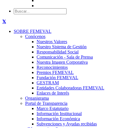
SOBRE FEMEVAL
Conócenos
Nuestros Valores
Nuestro Sistema de Gestión
Responsabilidad Social
Comunicación - Sala de Prensa
Nuestra Imagen Corporativa
Reconocimientos
Premios FEMEVAL
Fundación FEMEVAL
GESTRAM
Entidades Colaboradoras FEMEVAL
Enlaces de Interés
Organigrama
Portal de Transparencia
Marco Estatutario
Información Institucional
Información Económica
Subvenciones y Ayudas recibidas