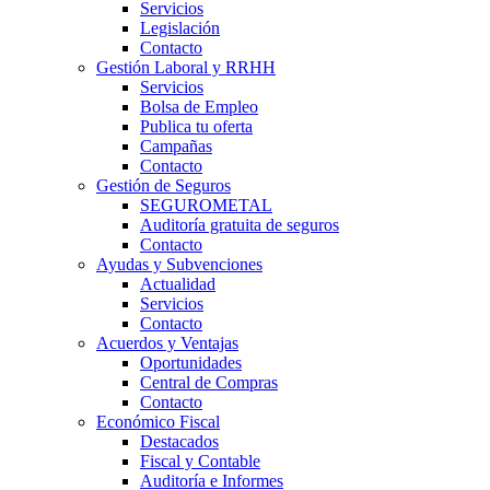
Servicios
Legislación
Contacto
Gestión Laboral y RRHH
Servicios
Bolsa de Empleo
Publica tu oferta
Campañas
Contacto
Gestión de Seguros
SEGUROMETAL
Auditoría gratuita de seguros
Contacto
Ayudas y Subvenciones
Actualidad
Servicios
Contacto
Acuerdos y Ventajas
Oportunidades
Central de Compras
Contacto
Económico Fiscal
Destacados
Fiscal y Contable
Auditoría e Informes