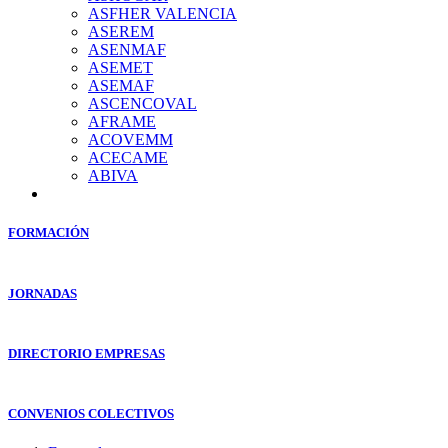
ASFHER VALENCIA
ASEREM
ASENMAF
ASEMET
ASEMAF
ASCENCOVAL
AFRAME
ACOVEMM
ACECAME
ABIVA
FORMACIÓN
JORNADAS
DIRECTORIO EMPRESAS
CONVENIOS COLECTIVOS