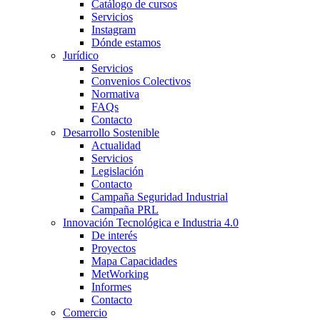
Catálogo de cursos
Servicios
Instagram
Dónde estamos
Jurídico
Servicios
Convenios Colectivos
Normativa
FAQs
Contacto
Desarrollo Sostenible
Actualidad
Servicios
Legislación
Contacto
Campaña Seguridad Industrial
Campaña PRL
Innovación Tecnológica e Industria 4.0
De interés
Proyectos
Mapa Capacidades
MetWorking
Informes
Contacto
Comercio