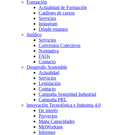
Formación
Actualidad de Formación
Catálogo de cursos
Servicios
Instagram
Dónde estamos
Jurídico
Servicios
Convenios Colectivos
Normativa
FAQs
Contacto
Desarrollo Sostenible
Actualidad
Servicios
Legislación
Contacto
Campaña Seguridad Industrial
Campaña PRL
Innovación Tecnológica e Industria 4.0
De interés
Proyectos
Mapa Capacidades
MetWorking
Informes