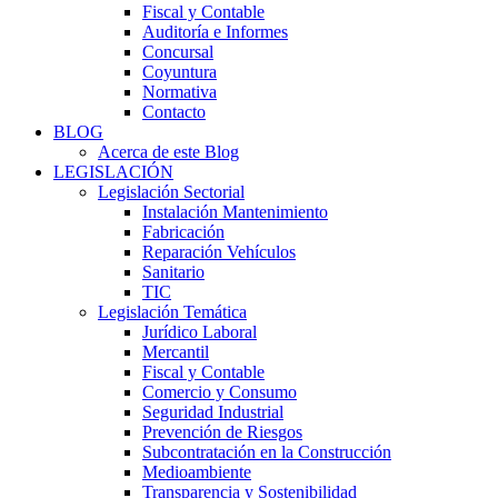
Fiscal y Contable
Auditoría e Informes
Concursal
Coyuntura
Normativa
Contacto
BLOG
Acerca de este Blog
LEGISLACIÓN
Legislación Sectorial
Instalación Mantenimiento
Fabricación
Reparación Vehículos
Sanitario
TIC
Legislación Temática
Jurídico Laboral
Mercantil
Fiscal y Contable
Comercio y Consumo
Seguridad Industrial
Prevención de Riesgos
Subcontratación en la Construcción
Medioambiente
Transparencia y Sostenibilidad