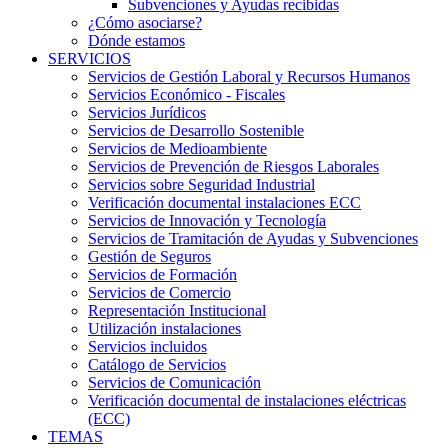
Subvenciones y Ayudas recibidas
¿Cómo asociarse?
Dónde estamos
SERVICIOS
Servicios de Gestión Laboral y Recursos Humanos
Servicios Económico - Fiscales
Servicios Jurídicos
Servicios de Desarrollo Sostenible
Servicios de Medioambiente
Servicios de Prevención de Riesgos Laborales
Servicios sobre Seguridad Industrial
Verificación documental instalaciones ECC
Servicios de Innovación y Tecnología
Servicios de Tramitación de Ayudas y Subvenciones
Gestión de Seguros
Servicios de Formación
Servicios de Comercio
Representación Institucional
Utilización instalaciones
Servicios incluidos
Catálogo de Servicios
Servicios de Comunicación
Verificación documental de instalaciones eléctricas
(ECC)
TEMAS