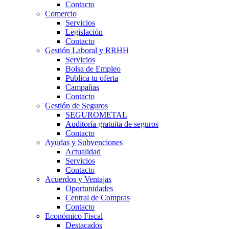
Contacto
Comercio
Servicios
Legislación
Contacto
Gestión Laboral y RRHH
Servicios
Bolsa de Empleo
Publica tu oferta
Campañas
Contacto
Gestión de Seguros
SEGUROMETAL
Auditoría gratuita de seguros
Contacto
Ayudas y Subvenciones
Actualidad
Servicios
Contacto
Acuerdos y Ventajas
Oportunidades
Central de Compras
Contacto
Económico Fiscal
Destacados