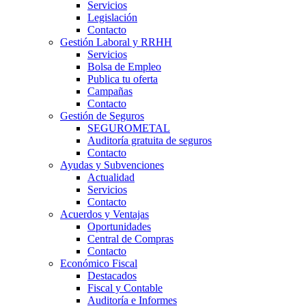
Servicios
Legislación
Contacto
Gestión Laboral y RRHH
Servicios
Bolsa de Empleo
Publica tu oferta
Campañas
Contacto
Gestión de Seguros
SEGUROMETAL
Auditoría gratuita de seguros
Contacto
Ayudas y Subvenciones
Actualidad
Servicios
Contacto
Acuerdos y Ventajas
Oportunidades
Central de Compras
Contacto
Económico Fiscal
Destacados
Fiscal y Contable
Auditoría e Informes