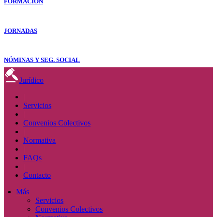
FORMACIÓN
JORNADAS
NÓMINAS Y SEG. SOCIAL
Jurídico
|
Servicios
|
Convenios Colectivos
|
Normativa
|
FAQs
|
Contacto
Más
Servicios
Convenios Colectivos