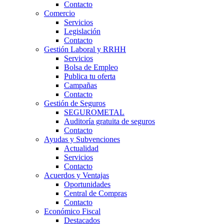
Contacto
Comercio
Servicios
Legislación
Contacto
Gestión Laboral y RRHH
Servicios
Bolsa de Empleo
Publica tu oferta
Campañas
Contacto
Gestión de Seguros
SEGUROMETAL
Auditoría gratuita de seguros
Contacto
Ayudas y Subvenciones
Actualidad
Servicios
Contacto
Acuerdos y Ventajas
Oportunidades
Central de Compras
Contacto
Económico Fiscal
Destacados