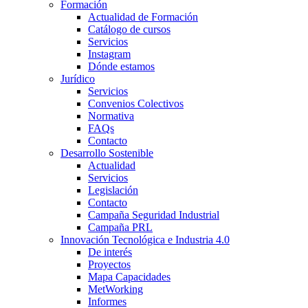
Formación
Actualidad de Formación
Catálogo de cursos
Servicios
Instagram
Dónde estamos
Jurídico
Servicios
Convenios Colectivos
Normativa
FAQs
Contacto
Desarrollo Sostenible
Actualidad
Servicios
Legislación
Contacto
Campaña Seguridad Industrial
Campaña PRL
Innovación Tecnológica e Industria 4.0
De interés
Proyectos
Mapa Capacidades
MetWorking
Informes