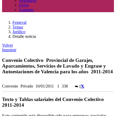
Normativa
FAQs
Contacto
Femeval
Temas
Jurídico
Detalle noticia
Volver
Imprimir
Convenio Colectivo Provincial de Garajes,
Aparcamientos, Servicios de Lavado y Engrase y
Autoestaciones de Valencia para los años 2011-2014
Convenio
Privado
10/01/2011
1
338
|
|
Texto y Tablas salariales del Convenio Colectivo
2011-2014
Este contenido está disponible sólo para empresas asociadas,