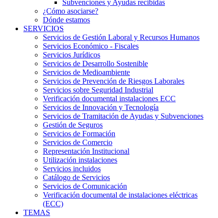
Subvenciones y Ayudas recibidas
¿Cómo asociarse?
Dónde estamos
SERVICIOS
Servicios de Gestión Laboral y Recursos Humanos
Servicios Económico - Fiscales
Servicios Jurídicos
Servicios de Desarrollo Sostenible
Servicios de Medioambiente
Servicios de Prevención de Riesgos Laborales
Servicios sobre Seguridad Industrial
Verificación documental instalaciones ECC
Servicios de Innovación y Tecnología
Servicios de Tramitación de Ayudas y Subvenciones
Gestión de Seguros
Servicios de Formación
Servicios de Comercio
Representación Institucional
Utilización instalaciones
Servicios incluidos
Catálogo de Servicios
Servicios de Comunicación
Verificación documental de instalaciones eléctricas
(ECC)
TEMAS