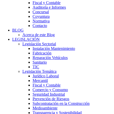
Fiscal y Contable
Auditoría e Informes
Concursal
Coyuntura
Normativa
Contacto
BLOG
Acerca de este Blog
LEGISLACIÓN
Legislación Sectorial
Instalación Mantenimiento
Fabricación
Reparación Vehículos
Sanitario
TIC
Legislación Temática
Jurídico Laboral
Mercantil
Fiscal y Contable
Comercio y Consumo
Seguridad Industrial
Prevención de Riesgos
Subcontratación en la Construcción
Medioambiente
Transparencia y Sostenibilidad