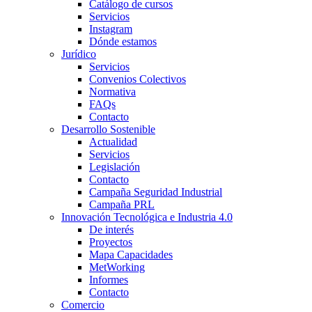
Catálogo de cursos
Servicios
Instagram
Dónde estamos
Jurídico
Servicios
Convenios Colectivos
Normativa
FAQs
Contacto
Desarrollo Sostenible
Actualidad
Servicios
Legislación
Contacto
Campaña Seguridad Industrial
Campaña PRL
Innovación Tecnológica e Industria 4.0
De interés
Proyectos
Mapa Capacidades
MetWorking
Informes
Contacto
Comercio