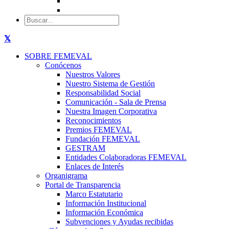
SOBRE FEMEVAL
Conócenos
Nuestros Valores
Nuestro Sistema de Gestión
Responsabilidad Social
Comunicación - Sala de Prensa
Nuestra Imagen Corporativa
Reconocimientos
Premios FEMEVAL
Fundación FEMEVAL
GESTRAM
Entidades Colaboradoras FEMEVAL
Enlaces de Interés
Organigrama
Portal de Transparencia
Marco Estatutario
Información Institucional
Información Económica
Subvenciones y Ayudas recibidas