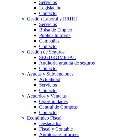
Servicios
Legislación
Contacto
Gestión Laboral y RRHH
Servicios
Bolsa de Empleo
Publica tu oferta
Campañas
Contacto
Gestión de Seguros
SEGUROMETAL
Auditoría gratuita de seguros
Contacto
Ayudas y Subvenciones
Actualidad
Servicios
Contacto
Acuerdos y Ventajas
Oportunidades
Central de Compras
Contacto
Económico Fiscal
Destacados
Fiscal y Contable
Auditoría e Informes