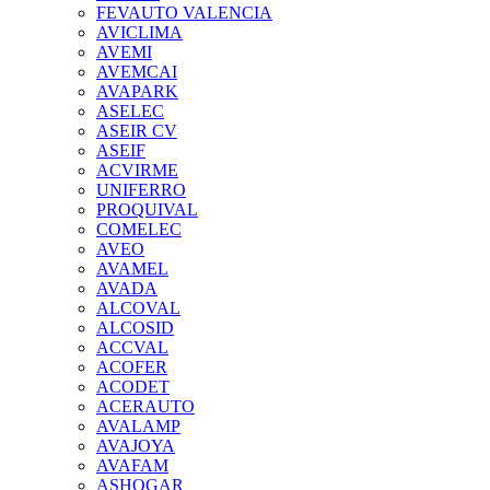
FEVAUTO VALENCIA
AVICLIMA
AVEMI
AVEMCAI
AVAPARK
ASELEC
ASEIR CV
ASEIF
ACVIRME
UNIFERRO
PROQUIVAL
COMELEC
AVEO
AVAMEL
AVADA
ALCOVAL
ALCOSID
ACCVAL
ACOFER
ACODET
ACERAUTO
AVALAMP
AVAJOYA
AVAFAM
ASHOGAR