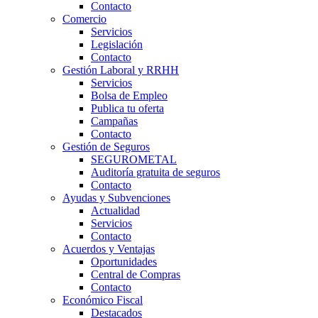
Contacto
Comercio
Servicios
Legislación
Contacto
Gestión Laboral y RRHH
Servicios
Bolsa de Empleo
Publica tu oferta
Campañas
Contacto
Gestión de Seguros
SEGUROMETAL
Auditoría gratuita de seguros
Contacto
Ayudas y Subvenciones
Actualidad
Servicios
Contacto
Acuerdos y Ventajas
Oportunidades
Central de Compras
Contacto
Económico Fiscal
Destacados