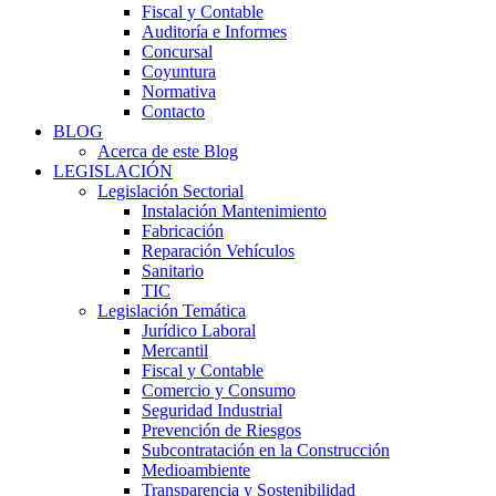
Fiscal y Contable
Auditoría e Informes
Concursal
Coyuntura
Normativa
Contacto
BLOG
Acerca de este Blog
LEGISLACIÓN
Legislación Sectorial
Instalación Mantenimiento
Fabricación
Reparación Vehículos
Sanitario
TIC
Legislación Temática
Jurídico Laboral
Mercantil
Fiscal y Contable
Comercio y Consumo
Seguridad Industrial
Prevención de Riesgos
Subcontratación en la Construcción
Medioambiente
Transparencia y Sostenibilidad