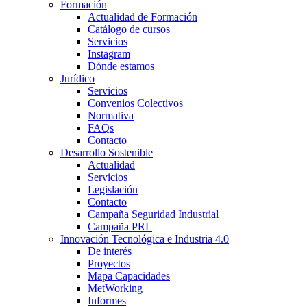
Formación
Actualidad de Formación
Catálogo de cursos
Servicios
Instagram
Dónde estamos
Jurídico
Servicios
Convenios Colectivos
Normativa
FAQs
Contacto
Desarrollo Sostenible
Actualidad
Servicios
Legislación
Contacto
Campaña Seguridad Industrial
Campaña PRL
Innovación Tecnológica e Industria 4.0
De interés
Proyectos
Mapa Capacidades
MetWorking
Informes