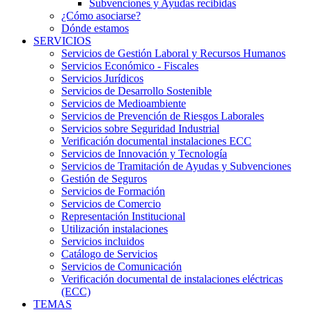
Subvenciones y Ayudas recibidas
¿Cómo asociarse?
Dónde estamos
SERVICIOS
Servicios de Gestión Laboral y Recursos Humanos
Servicios Económico - Fiscales
Servicios Jurídicos
Servicios de Desarrollo Sostenible
Servicios de Medioambiente
Servicios de Prevención de Riesgos Laborales
Servicios sobre Seguridad Industrial
Verificación documental instalaciones ECC
Servicios de Innovación y Tecnología
Servicios de Tramitación de Ayudas y Subvenciones
Gestión de Seguros
Servicios de Formación
Servicios de Comercio
Representación Institucional
Utilización instalaciones
Servicios incluidos
Catálogo de Servicios
Servicios de Comunicación
Verificación documental de instalaciones eléctricas
(ECC)
TEMAS