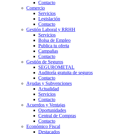
Contacto
Comercio
Servicios
Legislación
Contacto
Gestión Laboral y RRHH
Servicios
Bolsa de Empleo
Publica tu oferta
Campañas
Contacto
Gestión de Seguros
SEGUROMETAL
Auditoría gratuita de seguros
Contacto
Ayudas y Subvenciones
Actualidad
Servicios
Contacto
Acuerdos y Ventajas
Oportunidades
Central de Compras
Contacto
Económico Fiscal
Destacados