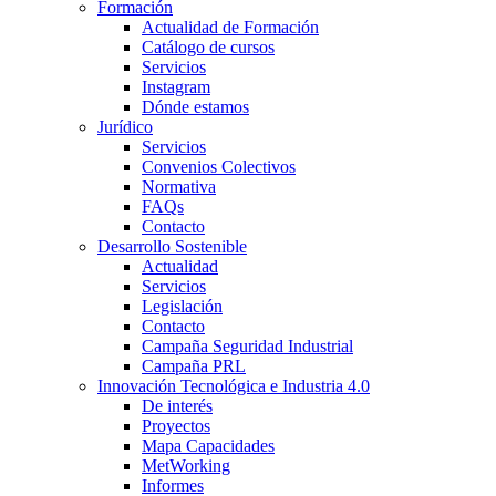
Formación
Actualidad de Formación
Catálogo de cursos
Servicios
Instagram
Dónde estamos
Jurídico
Servicios
Convenios Colectivos
Normativa
FAQs
Contacto
Desarrollo Sostenible
Actualidad
Servicios
Legislación
Contacto
Campaña Seguridad Industrial
Campaña PRL
Innovación Tecnológica e Industria 4.0
De interés
Proyectos
Mapa Capacidades
MetWorking
Informes