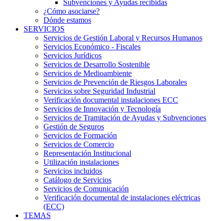
Subvenciones y Ayudas recibidas
¿Cómo asociarse?
Dónde estamos
SERVICIOS
Servicios de Gestión Laboral y Recursos Humanos
Servicios Económico - Fiscales
Servicios Jurídicos
Servicios de Desarrollo Sostenible
Servicios de Medioambiente
Servicios de Prevención de Riesgos Laborales
Servicios sobre Seguridad Industrial
Verificación documental instalaciones ECC
Servicios de Innovación y Tecnología
Servicios de Tramitación de Ayudas y Subvenciones
Gestión de Seguros
Servicios de Formación
Servicios de Comercio
Representación Institucional
Utilización instalaciones
Servicios incluidos
Catálogo de Servicios
Servicios de Comunicación
Verificación documental de instalaciones eléctricas
(ECC)
TEMAS