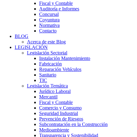
Fiscal y Contable
Auditoría e Informes
Concursal
Coyuntura
Normativa
Contacto
BLOG
Acerca de este Blog
LEGISLACIÓN
Legislación Sectorial
Instalación Mantenimiento
Fabricación
Reparación Vehículos
Sanitario
TIC
Legislación Temática
Jurídico Laboral
Mercantil
Fiscal y Contable
Comercio y Consumo
Seguridad Industrial
Prevención de Riesgos
Subcontratación en la Construcción
Medioambiente
Transparencia y Sostenibilidad