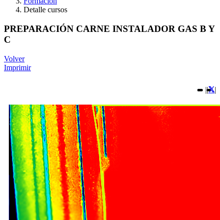
Formación
Detalle cursos
PREPARACIÓN CARNE INSTALADOR GAS B Y
C
Volver
Imprimir
|
|
|