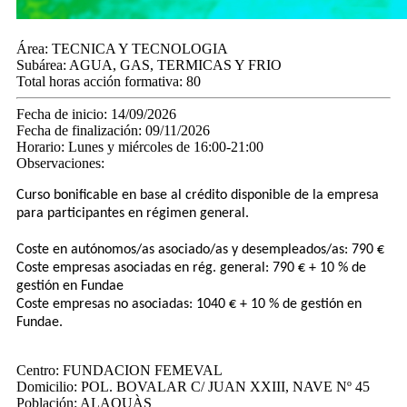
Área:
TECNICA Y TECNOLOGIA
Subárea:
AGUA, GAS, TERMICAS Y FRIO
Total horas acción formativa:
80
Fecha de inicio:
14/09/2026
Fecha de finalización:
09/11/2026
Horario:
Lunes y miércoles de 16:00-21:00
Observaciones:
Curso bonificable en base al crédito disponible de la empresa
para participantes en régimen general.
Coste en autónomos/as asociado/as y desempleados/as: 790 €
Coste empresas asociadas en rég. general: 790 € + 10 % de
gestión en Fundae
Coste empresas no asociadas: 1040 € + 10 % de gestión en
Fundae.
Centro:
FUNDACION FEMEVAL
Domicilio:
POL. BOVALAR C/ JUAN XXIII, NAVE Nº 45
Población:
ALAQUÀS