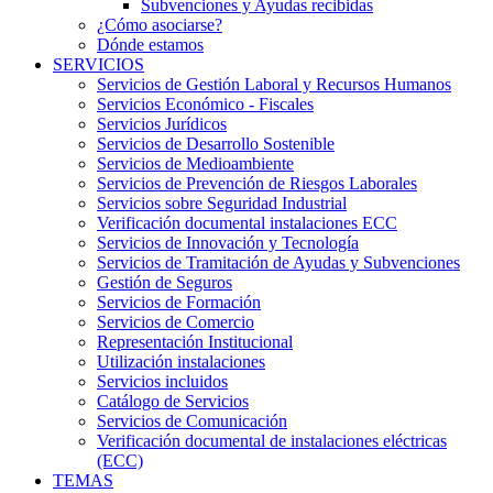
Subvenciones y Ayudas recibidas
¿Cómo asociarse?
Dónde estamos
SERVICIOS
Servicios de Gestión Laboral y Recursos Humanos
Servicios Económico - Fiscales
Servicios Jurídicos
Servicios de Desarrollo Sostenible
Servicios de Medioambiente
Servicios de Prevención de Riesgos Laborales
Servicios sobre Seguridad Industrial
Verificación documental instalaciones ECC
Servicios de Innovación y Tecnología
Servicios de Tramitación de Ayudas y Subvenciones
Gestión de Seguros
Servicios de Formación
Servicios de Comercio
Representación Institucional
Utilización instalaciones
Servicios incluidos
Catálogo de Servicios
Servicios de Comunicación
Verificación documental de instalaciones eléctricas
(ECC)
TEMAS