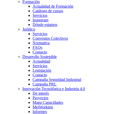
Formación
Actualidad de Formación
Catálogo de cursos
Servicios
Instagram
Dónde estamos
Jurídico
Servicios
Convenios Colectivos
Normativa
FAQs
Contacto
Desarrollo Sostenible
Actualidad
Servicios
Legislación
Contacto
Campaña Seguridad Industrial
Campaña PRL
Innovación Tecnológica e Industria 4.0
De interés
Proyectos
Mapa Capacidades
MetWorking
Informes