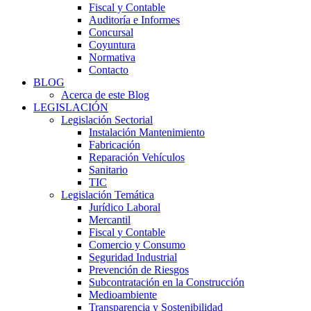
Fiscal y Contable
Auditoría e Informes
Concursal
Coyuntura
Normativa
Contacto
BLOG
Acerca de este Blog
LEGISLACIÓN
Legislación Sectorial
Instalación Mantenimiento
Fabricación
Reparación Vehículos
Sanitario
TIC
Legislación Temática
Jurídico Laboral
Mercantil
Fiscal y Contable
Comercio y Consumo
Seguridad Industrial
Prevención de Riesgos
Subcontratación en la Construcción
Medioambiente
Transparencia y Sostenibilidad