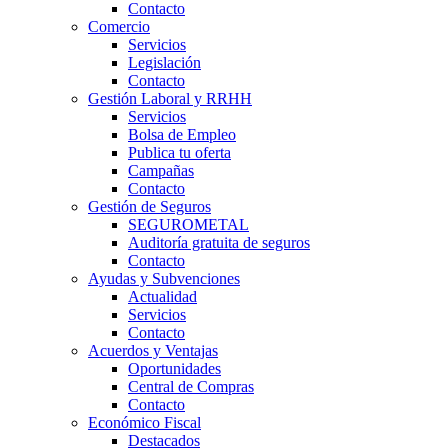
Contacto
Comercio
Servicios
Legislación
Contacto
Gestión Laboral y RRHH
Servicios
Bolsa de Empleo
Publica tu oferta
Campañas
Contacto
Gestión de Seguros
SEGUROMETAL
Auditoría gratuita de seguros
Contacto
Ayudas y Subvenciones
Actualidad
Servicios
Contacto
Acuerdos y Ventajas
Oportunidades
Central de Compras
Contacto
Económico Fiscal
Destacados