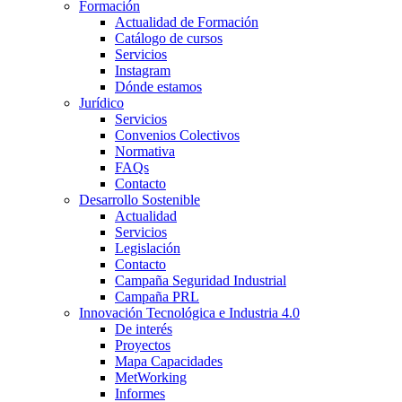
Formación
Actualidad de Formación
Catálogo de cursos
Servicios
Instagram
Dónde estamos
Jurídico
Servicios
Convenios Colectivos
Normativa
FAQs
Contacto
Desarrollo Sostenible
Actualidad
Servicios
Legislación
Contacto
Campaña Seguridad Industrial
Campaña PRL
Innovación Tecnológica e Industria 4.0
De interés
Proyectos
Mapa Capacidades
MetWorking
Informes