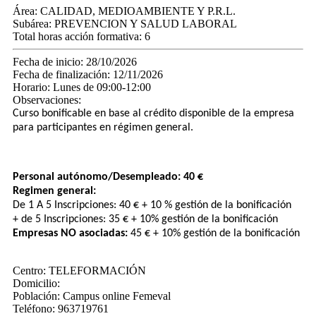
Área:
CALIDAD, MEDIOAMBIENTE Y P.R.L.
Subárea:
PREVENCION Y SALUD LABORAL
Total horas acción formativa:
6
Fecha de inicio:
28/10/2026
Fecha de finalización:
12/11/2026
Horario:
Lunes de 09:00-12:00
Observaciones:
Curso bonificable en base al crédito disponible de la empresa
para participantes en régimen general.
Personal autónomo/Desempleado: 40 €
Regimen general:
De 1 A ​5 Inscripciones: 40 € + 10 % gestión de la bonificación
+​ de 5 Inscripciones: 35 € + 10% gestión de la bonificación
Empresas NO asociadas:
​ 45 € + 10% gestión de la bonificación
Centro:
TELEFORMACIÓN
Domicilio:
Población:
Campus online Femeval
Teléfono:
963719761