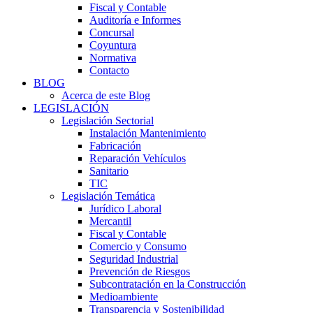
Fiscal y Contable
Auditoría e Informes
Concursal
Coyuntura
Normativa
Contacto
BLOG
Acerca de este Blog
LEGISLACIÓN
Legislación Sectorial
Instalación Mantenimiento
Fabricación
Reparación Vehículos
Sanitario
TIC
Legislación Temática
Jurídico Laboral
Mercantil
Fiscal y Contable
Comercio y Consumo
Seguridad Industrial
Prevención de Riesgos
Subcontratación en la Construcción
Medioambiente
Transparencia y Sostenibilidad