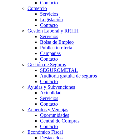
Contacto
Comercio
Servicios
Legislación
Contacto
Gestión Laboral y RRHH
Servicios
Bolsa de Empleo
Publica tu oferta
Campañas
Contacto
Gestión de Seguros
SEGUROMETAL
Auditoría gratuita de seguros
Contacto
Ayudas y Subvenciones
Actualidad
Servicios
Contacto
Acuerdos y Ventajas
Oportunidades
Central de Compras
Contacto
Económico Fiscal
Destacados