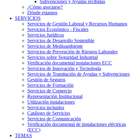
Subvenciones y Ayudas recibidas
¿Cómo asociarse?
Dónde estamos
SERVICIOS
Servicios de Gestión Laboral y Recursos Humanos
Servicios Económico - Fiscales
Servicios Jurídicos
Servicios de Desarrollo Sostenible
Servicios de Medioambiente
Servicios de Prevención de Riesgos Laborales
Servicios sobre Seguridad Industrial
Verificación documental instalaciones ECC
Servicios de Innovación y Tecnología
Servicios de Tramitación de Ayudas y Subvenciones
Gestión de Seguros
Servicios de Formación
Servicios de Comercio
Representación Institucional
Utilización instalaciones
Servicios incluidos
Catálogo de Servicios
Servicios de Comunicación
Verificación documental de instalaciones eléctricas
(ECC)
TEMAS