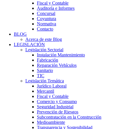
Fiscal y Contable
Auditoría e Informes
Concursal
Coyuntura
Normativa
Contacto
BLOG
Acerca de este Blog
LEGISLACIÓN
Legislación Sectorial
Instalación Mantenimiento
Fabricación
Reparación Vehículos
Sanitario
TIC
Legislación Temática
Jurídico Laboral
Mercantil
Fiscal y Contable
Comercio y Consumo
Seguridad Industrial
Prevención de Riesgos
Subcontratación en la Construcción
Medioambiente
Transparencia y Sostenibilidad