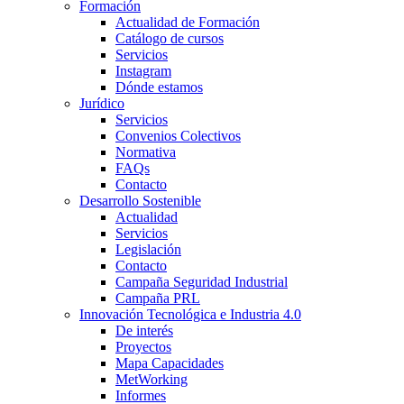
Formación
Actualidad de Formación
Catálogo de cursos
Servicios
Instagram
Dónde estamos
Jurídico
Servicios
Convenios Colectivos
Normativa
FAQs
Contacto
Desarrollo Sostenible
Actualidad
Servicios
Legislación
Contacto
Campaña Seguridad Industrial
Campaña PRL
Innovación Tecnológica e Industria 4.0
De interés
Proyectos
Mapa Capacidades
MetWorking
Informes