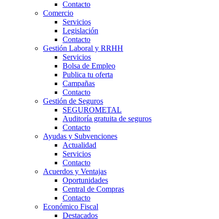
Contacto
Comercio
Servicios
Legislación
Contacto
Gestión Laboral y RRHH
Servicios
Bolsa de Empleo
Publica tu oferta
Campañas
Contacto
Gestión de Seguros
SEGUROMETAL
Auditoría gratuita de seguros
Contacto
Ayudas y Subvenciones
Actualidad
Servicios
Contacto
Acuerdos y Ventajas
Oportunidades
Central de Compras
Contacto
Económico Fiscal
Destacados