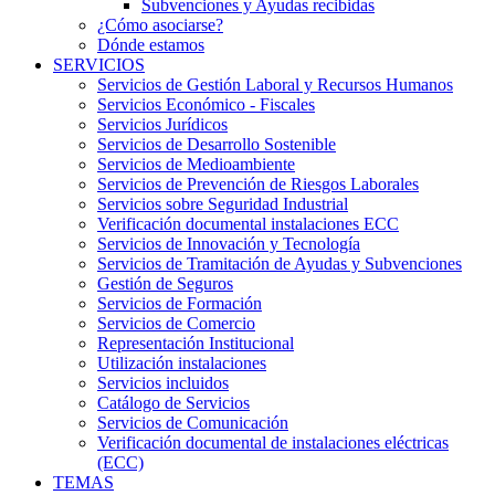
Subvenciones y Ayudas recibidas
¿Cómo asociarse?
Dónde estamos
SERVICIOS
Servicios de Gestión Laboral y Recursos Humanos
Servicios Económico - Fiscales
Servicios Jurídicos
Servicios de Desarrollo Sostenible
Servicios de Medioambiente
Servicios de Prevención de Riesgos Laborales
Servicios sobre Seguridad Industrial
Verificación documental instalaciones ECC
Servicios de Innovación y Tecnología
Servicios de Tramitación de Ayudas y Subvenciones
Gestión de Seguros
Servicios de Formación
Servicios de Comercio
Representación Institucional
Utilización instalaciones
Servicios incluidos
Catálogo de Servicios
Servicios de Comunicación
Verificación documental de instalaciones eléctricas
(ECC)
TEMAS