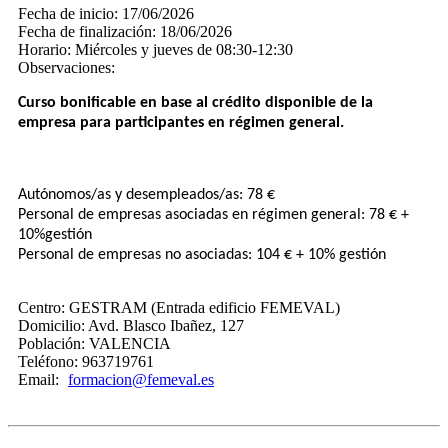
Fecha de inicio:
17/06/2026
Fecha de finalización:
18/06/2026
Horario:
Miércoles y jueves de 08:30-12:30
Observaciones:
Curso bonificable en base al crédito disponible de la
empresa para participantes en régimen general.
Autónomos/as y desempleados/as: 78 €
Personal de empresas asociadas en régimen general: 78 € +
10%​gestión​
Personal de empresas no asociadas: 104 € + 10% gestión
Centro:
GESTRAM (Entrada edificio FEMEVAL)
Domicilio:
Avd. Blasco Ibañez, 127
Población:
VALENCIA
Teléfono:
963719761
Email:
formacion@femeval.es