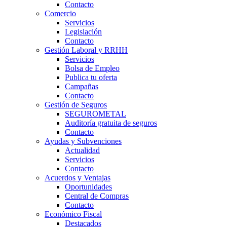
Contacto
Comercio
Servicios
Legislación
Contacto
Gestión Laboral y RRHH
Servicios
Bolsa de Empleo
Publica tu oferta
Campañas
Contacto
Gestión de Seguros
SEGUROMETAL
Auditoría gratuita de seguros
Contacto
Ayudas y Subvenciones
Actualidad
Servicios
Contacto
Acuerdos y Ventajas
Oportunidades
Central de Compras
Contacto
Económico Fiscal
Destacados