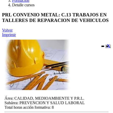
Formación
Detalle cursos
PRL CONVENIO METAL: C.13 TRABAJOS EN
TALLERES DE REPARACION DE VEHICULOS
Volver
Imprimir
|
|
|
Área:
CALIDAD, MEDIOAMBIENTE Y P.R.L.
Subárea:
PREVENCION Y SALUD LABORAL
Total horas acción formativa:
8