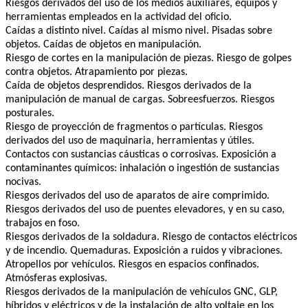
Riesgos derivados del uso de los medios auxiliares, equipos y
herramientas empleados en la actividad del oficio.
Caídas a distinto nivel. Caídas al mismo nivel. Pisadas sobre
objetos. Caídas de objetos en manipulación.
Riesgo de cortes en la manipulación de piezas. Riesgo de golpes
contra objetos. Atrapamiento por piezas.
Caída de objetos desprendidos. Riesgos derivados de la
manipulación de manual de cargas. Sobreesfuerzos. Riesgos
posturales.
Riesgo de proyección de fragmentos o partículas. Riesgos
derivados del uso de maquinaria, herramientas y útiles.
Contactos con sustancias cáusticas o corrosivas. Exposición a
contaminantes químicos: inhalación o ingestión de sustancias
nocivas.
Riesgos derivados del uso de aparatos de aire comprimido.
Riesgos derivados del uso de puentes elevadores, y en su caso,
trabajos en foso.
Riesgos derivados de la soldadura. Riesgo de contactos eléctricos
y de incendio. Quemaduras. Exposición a ruidos y vibraciones.
Atropellos por vehículos. Riesgos en espacios confinados.
Atmósferas explosivas.
Riesgos derivados de la manipulación de vehículos GNC, GLP,
híbridos y eléctricos y de la instalación de alto voltaje en los