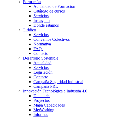
Formación
Actualidad de Formación
Catálogo de cursos
Servicios
Instagram
Dónde estamos
Jurídico
Servicios
Convenios Colectivos
Normativa
FAQs
Contacto
Desarrollo Sostenible
Actualidad
Servicios
Legislación
Contacto
Campaña Seguridad Industrial
Campaña PRL
Innovación Tecnológica e Industria 4.0
De interés
Proyectos
Mapa Capacidades
MetWorking
Informes