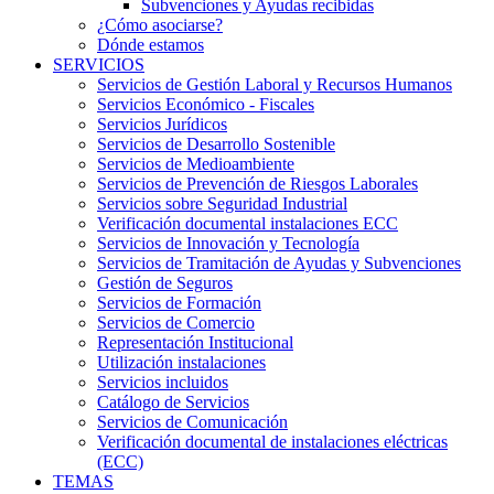
Subvenciones y Ayudas recibidas
¿Cómo asociarse?
Dónde estamos
SERVICIOS
Servicios de Gestión Laboral y Recursos Humanos
Servicios Económico - Fiscales
Servicios Jurídicos
Servicios de Desarrollo Sostenible
Servicios de Medioambiente
Servicios de Prevención de Riesgos Laborales
Servicios sobre Seguridad Industrial
Verificación documental instalaciones ECC
Servicios de Innovación y Tecnología
Servicios de Tramitación de Ayudas y Subvenciones
Gestión de Seguros
Servicios de Formación
Servicios de Comercio
Representación Institucional
Utilización instalaciones
Servicios incluidos
Catálogo de Servicios
Servicios de Comunicación
Verificación documental de instalaciones eléctricas
(ECC)
TEMAS