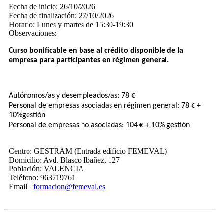
Fecha de inicio:
26/10/2026
Fecha de finalización:
27/10/2026
Horario:
Lunes y martes de 15:30-19:30
Observaciones:
Curso bonificable en base al crédito disponible de la
empresa para participantes en régimen general.
Autónomos/as y desempleados/as: 78 €
Personal de empresas asociadas en régimen general: 78 € +
10%​gestión​
Personal de empresas no asociadas: 104 € + 10% gestión
Centro:
GESTRAM (Entrada edificio FEMEVAL)
Domicilio:
Avd. Blasco Ibañez, 127
Población:
VALENCIA
Teléfono:
963719761
Email:
formacion@femeval.es