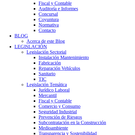
Fiscal y Contable
Auditoría e Informes
Concursal
Coyuntura
Normativa
Contacto
BLOG
Acerca de este Blog
LEGISLACIÓN
Legislación Sectorial
Instalación Mantenimiento
Fabricación
Reparación Vehículos
Sanitario
TIC
Legislación Temática
Jurídico Laboral
Mercantil
Fiscal y Contable
Comercio y Consumo
Seguridad Industrial
Prevención de Riesgos
Subcontratación en la Construcción
Medioambiente
Transparencia y Sostenibilidad