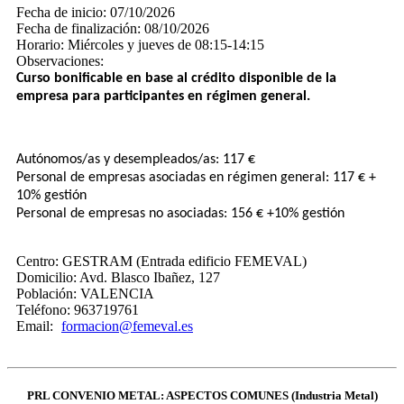
Fecha de inicio:
07/10/2026
Fecha de finalización:
08/10/2026
Horario:
Miércoles y jueves de 08:15-14:15
Observaciones:
Curso bonificable en base al crédito disponible de la
empresa para participantes en régimen general.
Autónomos/as y desempleados/as: 117 €
Personal de empresas asociadas en régimen general: 117 € +
10% gestión
Personal de empresas no asociadas: 156 € +10% gestión
Centro:
GESTRAM (Entrada edificio FEMEVAL)
Domicilio:
Avd. Blasco Ibañez, 127
Población:
VALENCIA
Teléfono:
963719761
Email:
formacion@femeval.es
PRL CONVENIO METAL: ASPECTOS COMUNES (Industria Metal)