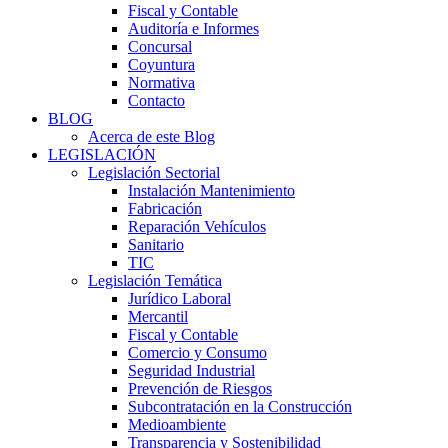
Fiscal y Contable
Auditoría e Informes
Concursal
Coyuntura
Normativa
Contacto
BLOG
Acerca de este Blog
LEGISLACIÓN
Legislación Sectorial
Instalación Mantenimiento
Fabricación
Reparación Vehículos
Sanitario
TIC
Legislación Temática
Jurídico Laboral
Mercantil
Fiscal y Contable
Comercio y Consumo
Seguridad Industrial
Prevención de Riesgos
Subcontratación en la Construcción
Medioambiente
Transparencia y Sostenibilidad