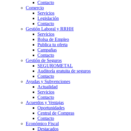
Contacto
Comercio
Servicios
Legislación
Contacto
Gestión Laboral y RRHH
Servicios
Bolsa de Empleo
Publica tu oferta
Campañas
Contacto
Gestión de Seguros
SEGUROMETAL
Auditoría gratuita de seguros
Contacto
Ayudas y Subvenciones
Actualidad
Servicios
Contacto
Acuerdos y Ventajas
Oportunidades
Central de Compras
Contacto
Económico Fiscal
Destacados