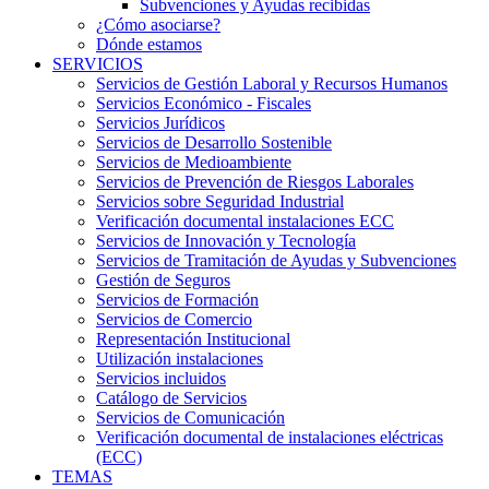
Subvenciones y Ayudas recibidas
¿Cómo asociarse?
Dónde estamos
SERVICIOS
Servicios de Gestión Laboral y Recursos Humanos
Servicios Económico - Fiscales
Servicios Jurídicos
Servicios de Desarrollo Sostenible
Servicios de Medioambiente
Servicios de Prevención de Riesgos Laborales
Servicios sobre Seguridad Industrial
Verificación documental instalaciones ECC
Servicios de Innovación y Tecnología
Servicios de Tramitación de Ayudas y Subvenciones
Gestión de Seguros
Servicios de Formación
Servicios de Comercio
Representación Institucional
Utilización instalaciones
Servicios incluidos
Catálogo de Servicios
Servicios de Comunicación
Verificación documental de instalaciones eléctricas
(ECC)
TEMAS