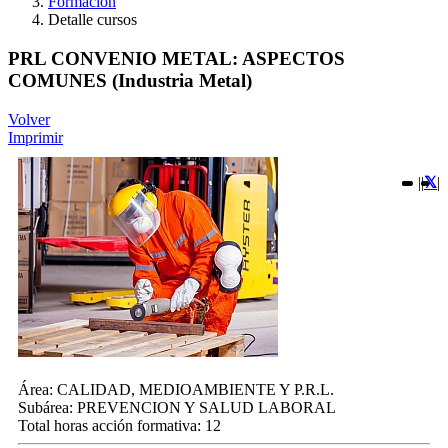
Formación
Detalle cursos
PRL CONVENIO METAL: ASPECTOS
COMUNES (Industria Metal)
Volver
Imprimir
|
|
|
Área:
CALIDAD, MEDIOAMBIENTE Y P.R.L.
Subárea:
PREVENCION Y SALUD LABORAL
Total horas acción formativa:
12