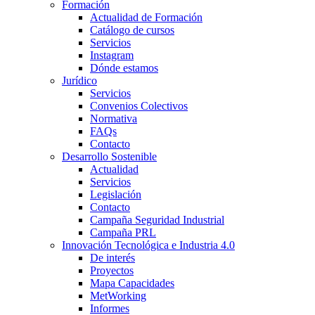
Formación
Actualidad de Formación
Catálogo de cursos
Servicios
Instagram
Dónde estamos
Jurídico
Servicios
Convenios Colectivos
Normativa
FAQs
Contacto
Desarrollo Sostenible
Actualidad
Servicios
Legislación
Contacto
Campaña Seguridad Industrial
Campaña PRL
Innovación Tecnológica e Industria 4.0
De interés
Proyectos
Mapa Capacidades
MetWorking
Informes