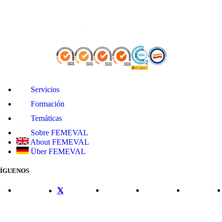
Servicios
Formación
Temáticas
Sobre FEMEVAL
About FEMEVAL
Über FEMEVAL
SÍGUENOS
CONTACTO