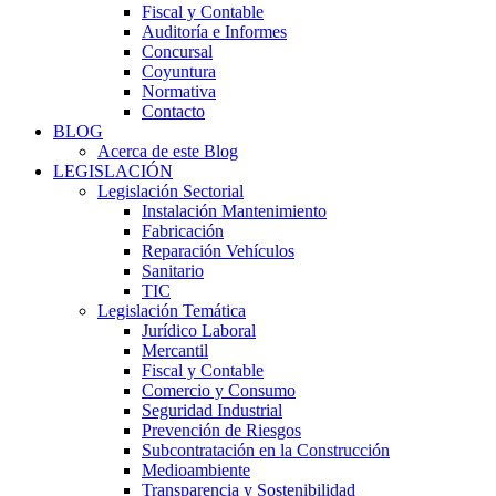
Fiscal y Contable
Auditoría e Informes
Concursal
Coyuntura
Normativa
Contacto
BLOG
Acerca de este Blog
LEGISLACIÓN
Legislación Sectorial
Instalación Mantenimiento
Fabricación
Reparación Vehículos
Sanitario
TIC
Legislación Temática
Jurídico Laboral
Mercantil
Fiscal y Contable
Comercio y Consumo
Seguridad Industrial
Prevención de Riesgos
Subcontratación en la Construcción
Medioambiente
Transparencia y Sostenibilidad