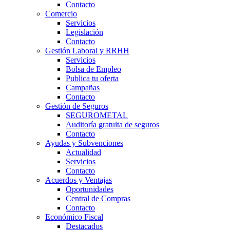
Contacto
Comercio
Servicios
Legislación
Contacto
Gestión Laboral y RRHH
Servicios
Bolsa de Empleo
Publica tu oferta
Campañas
Contacto
Gestión de Seguros
SEGUROMETAL
Auditoría gratuita de seguros
Contacto
Ayudas y Subvenciones
Actualidad
Servicios
Contacto
Acuerdos y Ventajas
Oportunidades
Central de Compras
Contacto
Económico Fiscal
Destacados