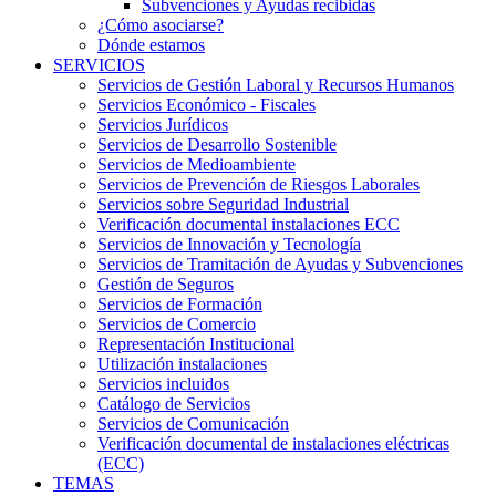
Subvenciones y Ayudas recibidas
¿Cómo asociarse?
Dónde estamos
SERVICIOS
Servicios de Gestión Laboral y Recursos Humanos
Servicios Económico - Fiscales
Servicios Jurídicos
Servicios de Desarrollo Sostenible
Servicios de Medioambiente
Servicios de Prevención de Riesgos Laborales
Servicios sobre Seguridad Industrial
Verificación documental instalaciones ECC
Servicios de Innovación y Tecnología
Servicios de Tramitación de Ayudas y Subvenciones
Gestión de Seguros
Servicios de Formación
Servicios de Comercio
Representación Institucional
Utilización instalaciones
Servicios incluidos
Catálogo de Servicios
Servicios de Comunicación
Verificación documental de instalaciones eléctricas
(ECC)
TEMAS