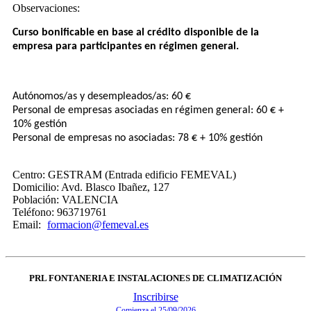
Observaciones:
Curso bonificable en base al crédito disponible de la
empresa para participantes en régimen general.
Autónomos/as y desempleados/as: 60 €
Personal de empresas asociadas en régimen general: 60 € +
10% gestión
Personal de empresas no asociadas: 78 € + 10% gestión
Centro:
GESTRAM (Entrada edificio FEMEVAL)
Domicilio:
Avd. Blasco Ibañez, 127
Población:
VALENCIA
Teléfono:
963719761
Email:
formacion@femeval.es
PRL FONTANERIA E INSTALACIONES DE CLIMATIZACIÓN
Inscribirse
Comienza el 25/09/2026