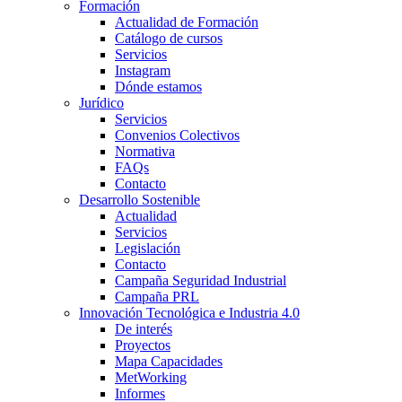
Formación
Actualidad de Formación
Catálogo de cursos
Servicios
Instagram
Dónde estamos
Jurídico
Servicios
Convenios Colectivos
Normativa
FAQs
Contacto
Desarrollo Sostenible
Actualidad
Servicios
Legislación
Contacto
Campaña Seguridad Industrial
Campaña PRL
Innovación Tecnológica e Industria 4.0
De interés
Proyectos
Mapa Capacidades
MetWorking
Informes