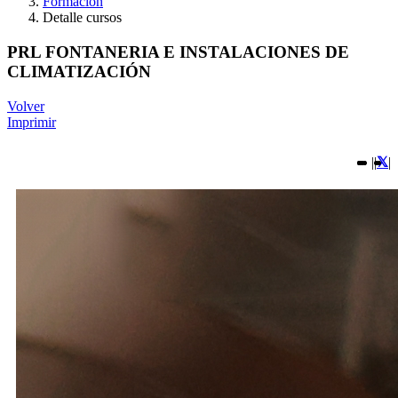
Formación
Detalle cursos
PRL FONTANERIA E INSTALACIONES DE
CLIMATIZACIÓN
Volver
Imprimir
|
|
|