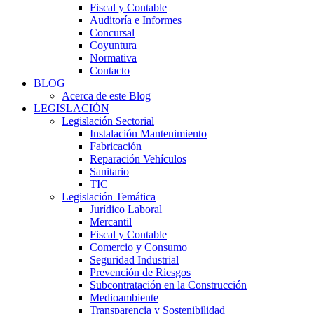
Fiscal y Contable
Auditoría e Informes
Concursal
Coyuntura
Normativa
Contacto
BLOG
Acerca de este Blog
LEGISLACIÓN
Legislación Sectorial
Instalación Mantenimiento
Fabricación
Reparación Vehículos
Sanitario
TIC
Legislación Temática
Jurídico Laboral
Mercantil
Fiscal y Contable
Comercio y Consumo
Seguridad Industrial
Prevención de Riesgos
Subcontratación en la Construcción
Medioambiente
Transparencia y Sostenibilidad