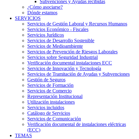
Subvenciones y Ayudas recibidas
¿Cómo asociarse?
Dónde estamos
SERVICIOS
Servicios de Gestión Laboral y Recursos Humanos
Servicios Económico - Fiscales
Servicios Jurídicos
Servicios de Desarrollo Sostenible
Servicios de Medioambiente
Servicios de Prevención de Riesgos Laborales
Servicios sobre Seguridad Industrial
Verificación documental instalaciones ECC
Servicios de Innovación y Tecnología
Servicios de Tramitación de Ayudas y Subvenciones
Gestión de Seguros
Servicios de Formación
Servicios de Comercio
Representación Institucional
Utilización instalaciones
Servicios incluidos
Catálogo de Servicios
Servicios de Comunicación
Verificación documental de instalaciones eléctricas
(ECC)
TEMAS