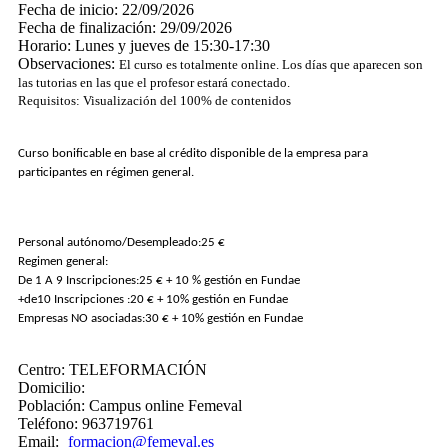
Fecha de inicio:
22/09/2026
Fecha de finalización:
29/09/2026
Horario:
Lunes y jueves de 15:30-17:30
Observaciones:
El curso es totalmente online. Los días que aparecen son
las tutorias en las que el profesor estará conectado.
Requisitos: Visualización del 100% de contenidos
Curso bonificable en base al crédito disponible de la empresa para
participantes en régimen general.
Personal autónomo/Desempleado:​25 €
Regimen general:
De 1 A​ 9 Inscripciones:​25 € + 10 % gestión en Fundae
+​de​10 Inscripciones :​20 € + 10% gestión en Fundae
Empresas NO asociadas:​30 € + 10% gestión en Fundae
Centro:
TELEFORMACIÓN
Domicilio:
Población:
Campus online Femeval
Teléfono:
963719761
Email:
formacion@femeval.es