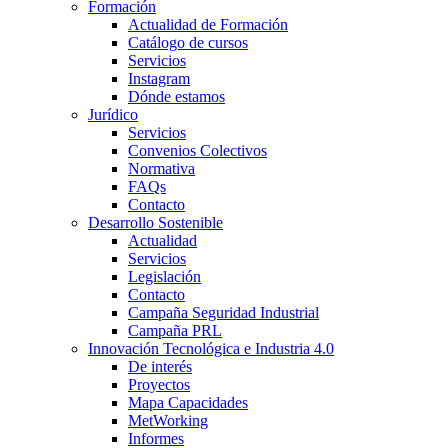
Formación
Actualidad de Formación
Catálogo de cursos
Servicios
Instagram
Dónde estamos
Jurídico
Servicios
Convenios Colectivos
Normativa
FAQs
Contacto
Desarrollo Sostenible
Actualidad
Servicios
Legislación
Contacto
Campaña Seguridad Industrial
Campaña PRL
Innovación Tecnológica e Industria 4.0
De interés
Proyectos
Mapa Capacidades
MetWorking
Informes