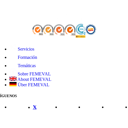
Servicios
Formación
Temáticas
Sobre FEMEVAL
About FEMEVAL
Über FEMEVAL
SÍGUENOS
CONTACTO