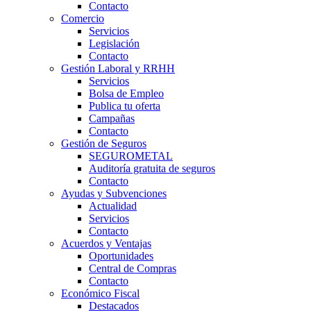
Contacto
Comercio
Servicios
Legislación
Contacto
Gestión Laboral y RRHH
Servicios
Bolsa de Empleo
Publica tu oferta
Campañas
Contacto
Gestión de Seguros
SEGUROMETAL
Auditoría gratuita de seguros
Contacto
Ayudas y Subvenciones
Actualidad
Servicios
Contacto
Acuerdos y Ventajas
Oportunidades
Central de Compras
Contacto
Económico Fiscal
Destacados