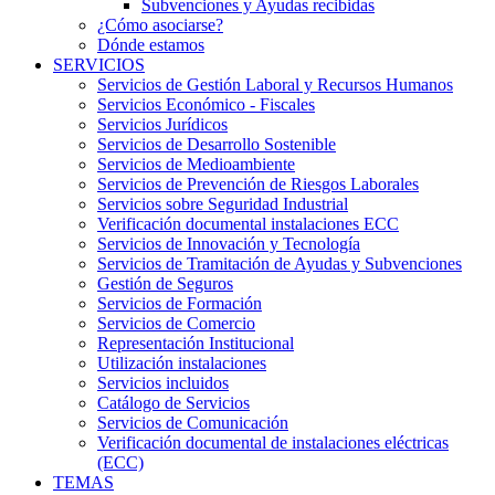
Subvenciones y Ayudas recibidas
¿Cómo asociarse?
Dónde estamos
SERVICIOS
Servicios de Gestión Laboral y Recursos Humanos
Servicios Económico - Fiscales
Servicios Jurídicos
Servicios de Desarrollo Sostenible
Servicios de Medioambiente
Servicios de Prevención de Riesgos Laborales
Servicios sobre Seguridad Industrial
Verificación documental instalaciones ECC
Servicios de Innovación y Tecnología
Servicios de Tramitación de Ayudas y Subvenciones
Gestión de Seguros
Servicios de Formación
Servicios de Comercio
Representación Institucional
Utilización instalaciones
Servicios incluidos
Catálogo de Servicios
Servicios de Comunicación
Verificación documental de instalaciones eléctricas
(ECC)
TEMAS