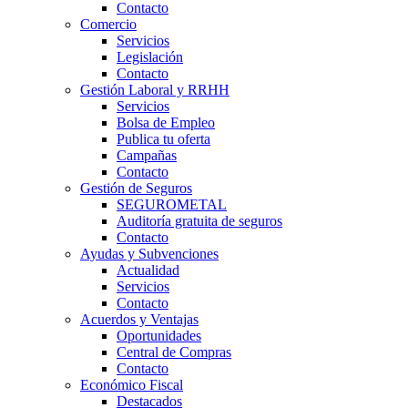
Contacto
Comercio
Servicios
Legislación
Contacto
Gestión Laboral y RRHH
Servicios
Bolsa de Empleo
Publica tu oferta
Campañas
Contacto
Gestión de Seguros
SEGUROMETAL
Auditoría gratuita de seguros
Contacto
Ayudas y Subvenciones
Actualidad
Servicios
Contacto
Acuerdos y Ventajas
Oportunidades
Central de Compras
Contacto
Económico Fiscal
Destacados