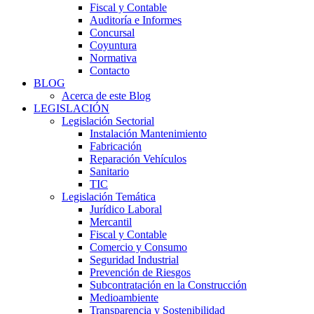
Fiscal y Contable
Auditoría e Informes
Concursal
Coyuntura
Normativa
Contacto
BLOG
Acerca de este Blog
LEGISLACIÓN
Legislación Sectorial
Instalación Mantenimiento
Fabricación
Reparación Vehículos
Sanitario
TIC
Legislación Temática
Jurídico Laboral
Mercantil
Fiscal y Contable
Comercio y Consumo
Seguridad Industrial
Prevención de Riesgos
Subcontratación en la Construcción
Medioambiente
Transparencia y Sostenibilidad