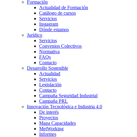
Formación
Actualidad de Formación
Catálogo de cursos
Servicios
Instagram
Dónde estamos
Jurídico
Servicios
Convenios Colectivos
Normativa
FAQs
Contacto
Desarrollo Sostenible
Actualidad
Servicios
Legislación
Contacto
Campaña Seguridad Industrial
Campaña PRL
Innovación Tecnológica e Industria 4.0
De interés
Proyectos
Mapa Capacidades
MetWorking
Informes