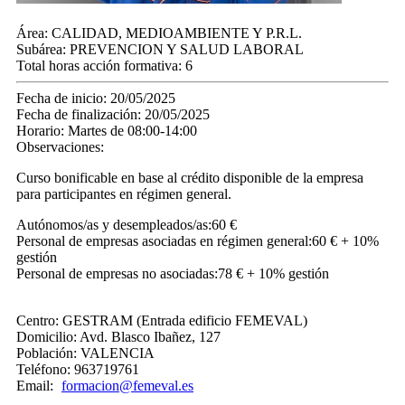
Área:
CALIDAD, MEDIOAMBIENTE Y P.R.L.
Subárea:
PREVENCION Y SALUD LABORAL
Total horas acción formativa:
6
Fecha de inicio:
20/05/2025
Fecha de finalización:
20/05/2025
Horario:
Martes de 08:00-14:00
Observaciones:
Curso bonificable en base al crédito disponible de la empresa
para participantes en régimen general.
Autónomos/as y desempleados/as:​60 €
Personal de empresas asociadas en régimen general:​60 € + 10%​
gestión​
Personal de empresas no asociadas:​78 € + 10% gestión
Centro:
GESTRAM (Entrada edificio FEMEVAL)
Domicilio:
Avd. Blasco Ibañez, 127
Población:
VALENCIA
Teléfono:
963719761
Email:
formacion@femeval.es